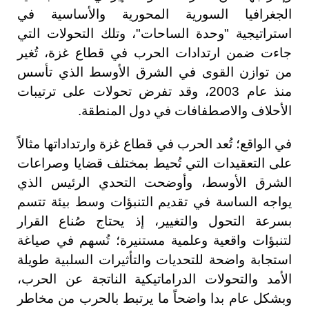
الجغرافيا السورية المحورية والأساسية في
استراتيجية "وحدة الساحات"، وتلك التحولات التي
جاءت ضمن ارتدادات الحرب في قطاع غزة، تُغير
من توازن القوى في الشرق الأوسط الذي تأسس
منذ عام 2003، وقد تفرض تحولات على ترتيبات
الأحلاف والاصطفافات في دول المنطقة.
في الواقع؛ تُعد الحرب في قطاع غزة وارتداداتها مثالاً
على التعقيدات التي تُحيط بمختلف قضايا وصراعات
الشرق الأوسط، وأوضحت التحدي الرئيس الذي
يواجه الساسة في تقديم التنبؤات وسط بيئة تتسم
بسرعة التحول والتغيير، إذ يحتاج صُناع القرار
لتنبؤات واقعية وعلمية مستنيرة؛ تُسهم في صياغة
استجابة واضحة للتحديات والتأثيرات السلبية طويلة
الأمد والتحولات الدراماتيكية الناتجة عن الحرب،
وبشكل عام بدا واضحاً ما يرتبط بالحرب من مخاطر