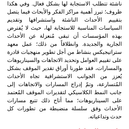
ناشئة تتطلب الاستجابة لها بشكل فعال. وفي هكذا
ظروف؛ تبرز أهمية مراكز الفكر والأبحاث فيما يتصل
بتقييم الأحداث الناشئة واستشرافها وتقديم
السياسات المناسبة للاستجابة لها، حيث لا يُفترض
بهذه المؤسسات أن تبقى مُنعزلة عن الأحداث
الجارية والجديدة. وانطلاقاً من ذلك؛ عمل معهد
ستراتيجيكس بنشاط من أجل تطوير منهجيات قادرة
على تقييم العوامل وتحديد الاتجاهات والسيناريوهات
والمسارات، فقد طورنا أوراق تقدير الموقف بشكل
يُعزز من الجوانب الاستشرافية تجاه الأحداث
المُتسارعة، وتمّ إدراج المسارات والاتجاهات إلى
جانب النمط الكلاسيكي لتقديرات الموقف المُعتمد
على السيناريوهات؛ مما أتاح ذلك تتبع مسارات
الأحداث وفق سلسلة منضبطة من تطورات كل
حدث وتداعياته.