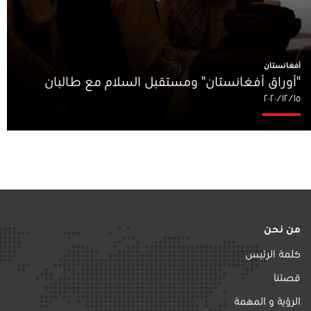
أفغانستان
"أوراق أفغانستان" ومستقبل السلام مع طالبان
١٥‏/١٢‏/٢٠٢٠
من نحن
كلمة الرئيس
قصتنا
الرؤية و المهمة