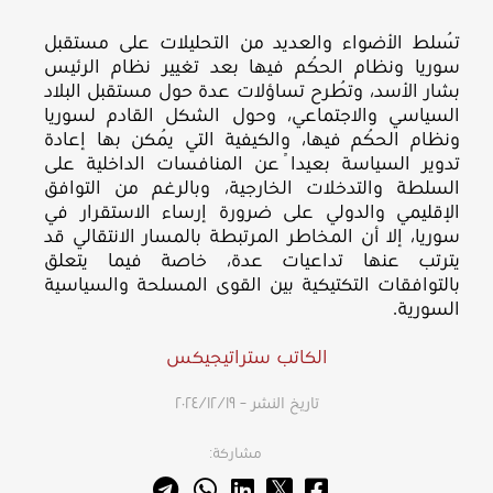
تُسلط الأضواء والعديد من التحليلات على مستقبل
سوريا ونظام الحُكم فيها بعد تغيير نظام الرئيس
بشار الأسد، وتُطرح تساؤلات عدة حول مستقبل البلاد
السياسي والاجتماعي، وحول الشكل القادم لسوريا
ونظام الحُكم فيها، والكيفية التي يُمكن بها إعادة
تدوير السياسة بعيداً عن المنافسات الداخلية على
السلطة والتدخلات الخارجية، وبالرغم من التوافق
الإقليمي والدولي على ضرورة إرساء الاستقرار في
سوريا، إلا أن المخاطر المرتبطة بالمسار الانتقالي قد
يترتب عنها تداعيات عدة، خاصة فيما يتعلق
بالتوافقات التكتيكية بين القوى المسلحة والسياسية
السورية.
الكاتب ستراتيجيكس
تاريخ النشر – ١٩‏/١٢‏/٢٠٢٤
مشاركة: