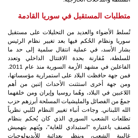
متطلبات المستقبل في سوريا القادمة
تُسلط الأضواء والعديد من التحليلات على مستقبل
سوريا ونظام الحُكم فيها بعد تغيير نظام الرئيس
بشار الأسد، في عملية انتقال سلمية إلى حد ما
للسلطة، مُقارنة بحدة الاقتتال الداخلي وتعدد
الفاعلين في مشهد الأزمة السورية منذ عام 2011.
فمن جهة حافظت البلاد على استمرارية مؤسساتها،
ومن جهة أخرى استثنت الأحداث إثنين من أهم
اللاعبين في البلاد، وهُما روسيا وإيران ومن خلفهما
جمعٌ من الفصائل والمليشيات المسلحة أبرزهم حزب
الله اللبناني. وجاءت أنباء تغيير النظام لتُلبي نظرياً
تطلعات الشعب السوري الذي كان يُحكم بنظام
مًصنف باعتباره "استبدادي للغاية"، ويُتهم بتهميش
غالبية الشعب، وينظر بعدائية للأيديولوجيات