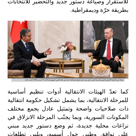
للاستقرار وصياغة دستور جديد والتحضير للانتخابات
بطريقة حرّة وديمقراطية.
كما تعدّ الهيئات الانتقالية أدوات تنظيم أساسية
للمرحلة الانتقالية، بما يشمل تشكيل حكومة انتقالية
ذات صلاحيات واضحة وتمثيل عادل يجمع مختلف
المكونات السورية، وبما يجنّب المرحلة الانزلاق في
نزاعات محلية جديدة، ثم وضع دستور جديد مبني
على توافق وطني حول أسسه، ويلبي تطلعات