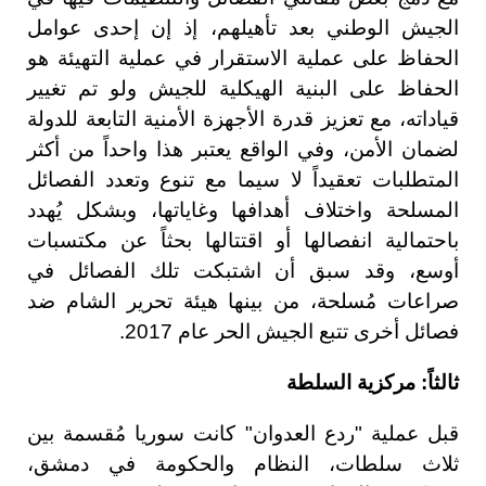
الجيش الوطني بعد تأهيلهم، إذ إن إحدى عوامل
الحفاظ على عملية الاستقرار في عملية التهيئة هو
الحفاظ على البنية الهيكلية للجيش ولو تم تغيير
قياداته، مع تعزيز قدرة الأجهزة الأمنية التابعة للدولة
لضمان الأمن، وفي الواقع يعتبر هذا واحداً من أكثر
المتطلبات تعقيداً لا سيما مع تنوع وتعدد الفصائل
المسلحة واختلاف أهدافها وغاياتها، وبشكل يُهدد
باحتمالية انفصالها أو اقتتالها بحثاً عن مكتسبات
أوسع، وقد سبق أن اشتبكت تلك الفصائل في
صراعات مُسلحة، من بينها هيئة تحرير الشام ضد
فصائل أخرى تتبع الجيش الحر عام 2017.
ثالثاً: مركزية السلطة
قبل عملية "ردع العدوان" كانت سوريا مُقسمة بين
ثلاث سلطات، النظام والحكومة في دمشق،