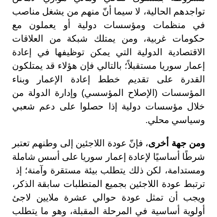
تواجدهم الحالية، لا سيما أنّ منهم من يشغل مناصب
في منظمات ومؤسسات دولية أو يعملون مع
حكومات غربية، ومن يمتلك شبكة من العلاقات
الاقتصادية الدولية التي يمكن توظيفها في إعادة
إعمار سوريا مستقبلاً؛ بالتالي فإن هؤلاء قد يمتلكون
القدرة على تقديم خطط إعادة الإعمار وبناء
المؤسسات (الإصلاح المؤسسي) وإدارة الدولة من
خلال مؤسسات دولية إذا حصلوا على دعم شعبي
وسياسي محلي.
ومن جهة أخرى
، فإنّ عودة اللاجئين إلى وطنهم تعتبر
شرطًا أساسيًا لإعادة إعمار سوريا على أسس شاملة
ومستدامة، لكن ذلك يتطلب بيئة مستقرة وآمنة؛ إذ
ترتبط عودة اللاجئين بجميع المتطلبات سابقة الذكر،
ويجب أن تمثل عودة حوالي عشرة ملايين لاجئ
أولوية أساسية في المرحلة المقبلة، وهو ما يتطلب