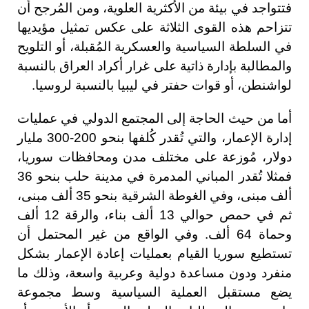
فتتواجد في بيئة من الأكثرية العلوية، ومن المُرجح أن
تتزاحم هذه القوى الثلاثة على عكس تمثيل مؤيديها
في السلطة السياسية والعسكرية المُقبلة، أو التلويح
والمطالبة بإدارة ذاتية على غرار أكراد العراق بالنسبة
لواشنطن، أو قوات حفتر في ليبيا بالنسبة لروسيا.
أما من حيث الحاجة إلى المجتمع الدولي في عمليات
إدارة الإعمار، والتي تُقدر كُلفها بنحو 200-300 مليار
دولار، مُوزعة على مختلف مدن ومحافظات سوريا،
فمثلا تُقدر المباني المدمرة في مدينة حلب بنحو 36
ألف مبنى، وفي الغوطة الشرقية بنحو 35 ألف مبنى،
ثم في حمص حوالي 13 ألف بناء، والرقة 12 ألف
وحماة 64 ألف. وفي الواقع من غير المحتمل أن
تستطيع سوريا القيام بعمليات إعادة الإعمار بشكل
منفرد ودون مساعدة دولية وعربية واسعة، وذلك ما
يضع مستقبل العملية السياسية وسط مجموعة