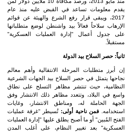
منذ مايو 2013، ورصد مكافأة 10 ملايين دولار لمن
يقدم معلومات تساعد في القبض عليه منذ عام
2017، ويبقى قرار رفع الشرع والهيئة عن قوائم
الإرهاب سلاحاً فعالاً بيد واشنطن لوضع متطلباتها
على جدول أعمال "إدارة العمليات العسكرية"
مستقبلاً.
ثانياً: حصر السلاح بيد الدولة
إن أبرز متطلبات المرحلة الانتقالية وأهم معالم
نجاحها يتمثل في حصر السلاح بيد الجهات الشرعية
النظامية، حيث تنتشر مظاهر التسلح على نطاق
واسع في البلاد، وتتعدد مظاهر ذلك الانتشار وفق
الجهة الحاملة له، ومناطق الانتشار، وغايات
استخدامه.
فمن ناحية أولى:
تُسيطر "غرفة عمليات
الفتح المُبين" أو ما أصبح يطلق عليها "إدارة العمليات
العسكرية" بعد تغيير النظام، على أغلب المدن