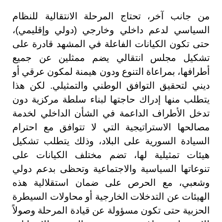
من جانب آخر، تحتاج المرحلة الانتقالية للنظام
السياسي لدعم داخلي وخارجي (دولي وإقليمي)،
حتى تكون الكيانات الفاعلة في المشهد قادرة على
تشكيل مجلس انتقالي يضم ممثلين عن جميع
أطرافها، بمراعاة التنوع ودون هيمنة لمكون عرقي أو
ديني لتحقيق التوافق الوطني والتمثيلي. لكن هذا
يتطلب منها إدراك حاجتها لبناء سلطة مركزية دون
تدخل الأطراف الداعمة في الشأن الداخلي لخدمة
مصالحها الاستراتيجية التي لا تتوافق مع احترام
السيادة السورية على البلاد، وذلك يتطلب تشكيل
هيئات تمثيلية لها، تضم مختلف الكيانات على
تنوعاتها السياسية والاجتماعية وتحظى بدعم دولي
وشعبي، مع الحرص على ضمان استقلالية هذه
الهيئات عن التدخلات الخارجية أو محاولات السيطرة
الحزبية حتى تكون مسؤولة عن قيادة المرحلة وصولاً