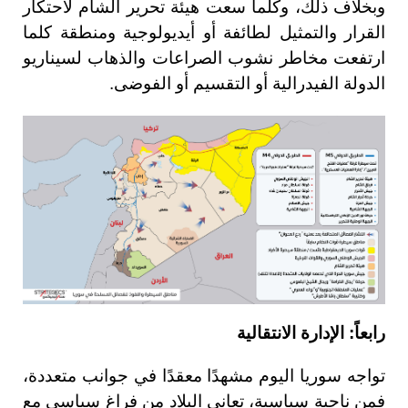
وبخلاف ذلك، وكُلما سعت هيئة تحرير الشام لاحتكار
القرار والتمثيل لطائفة أو أيديولوجية ومنطقة كلما
ارتفعت مخاطر نشوب الصراعات والذهاب لسيناريو
الدولة الفيدرالية أو التقسيم أو الفوضى.
رابعاً: الإدارة الانتقالية
تواجه سوريا اليوم مشهدًا معقدًا في جوانب متعددة،
فمن ناحية سياسية، تعاني البلاد من فراغ سياسي مع