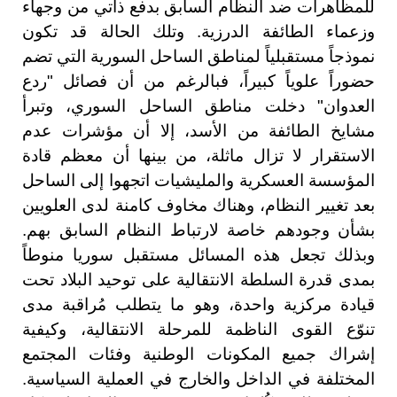
للمظاهرات ضد النظام السابق بدفع ذاتي من وجهاء
وزعماء الطائفة الدرزية. وتلك الحالة قد تكون
نموذجاً مستقبلياً لمناطق الساحل السورية التي تضم
حضوراً علوياً كبيراً، فبالرغم من أن فصائل "ردع
العدوان" دخلت مناطق الساحل السوري، وتبرأ
مشايخ الطائفة من الأسد، إلا أن مؤشرات عدم
الاستقرار لا تزال ماثلة، من بينها أن معظم قادة
المؤسسة العسكرية والمليشيات اتجهوا إلى الساحل
بعد تغيير النظام، وهناك مخاوف كامنة لدى العلويين
بشأن وجودهم خاصة لارتباط النظام السابق بهم.
وبذلك تجعل هذه المسائل مستقبل سوريا منوطاً
بمدى قدرة السلطة الانتقالية على توحيد البلاد تحت
قيادة مركزية واحدة، وهو ما يتطلب مُراقبة مدى
تنوّع القوى الناظمة للمرحلة الانتقالية، وكيفية
إشراك جميع المكونات الوطنية وفئات المجتمع
المختلفة في الداخل والخارج في العملية السياسية.