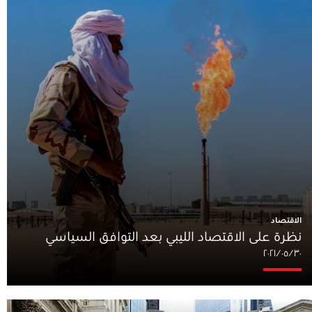
الاقتصاد
نظرة على الاقتصاد الليبي بعد التوافق السياسي
٣٠‏/٠٥‏/٢٠٢١