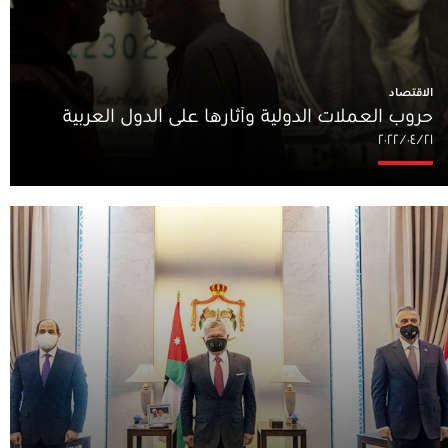
الاقتصاد
حروب العملات الدولية وآثارها على الدول العربية
٢١‏/٠٤‏/٢٠٢٢