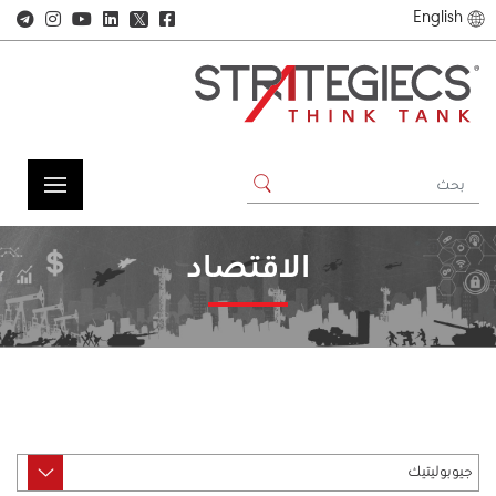
English
𝕏
الاقتصاد