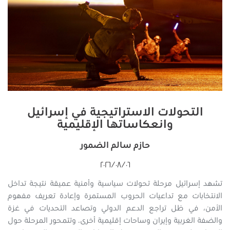
التحولات الاستراتيجية في إسرائيل
وانعكاساتها الإقليمية
حازم سالم الضمور
٠٦‏/٠٨‏/٢٠٢٦
تشهد إسرائيل مرحلة تحولات سياسية وأمنية عميقة نتيجة تداخل
الانتخابات مع تداعيات الحروب المستمرة وإعادة تعريف مفهوم
الأمن، في ظل تراجع الدعم الدولي وتصاعد التحديات في غزة
والضفة الغربية وإيران وساحات إقليمية أخرى. وتتمحور المرحلة حول