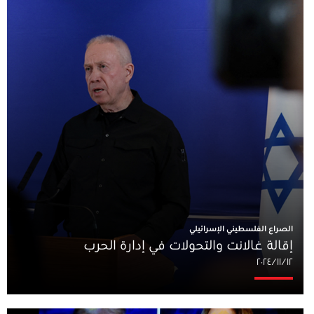
الصراع الفلسطيني الإسرائيلي
إقالة غالانت والتحولات في إدارة الحرب
١٢‏/١١‏/٢٠٢٤