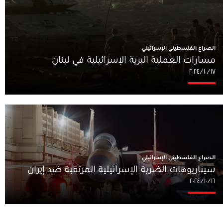
الصراع الفلسطيني الإسرائيلي
مسارات العملية البرية الإسرائيلية في لبنان
١٧‏/١٠‏/٢٠٢٤
الصراع الفلسطيني الإسرائيلي
سيناريوهات الضربة الإسرائيلية المرتقبة ضد إيران
١٦‏/١٠‏/٢٠٢٤