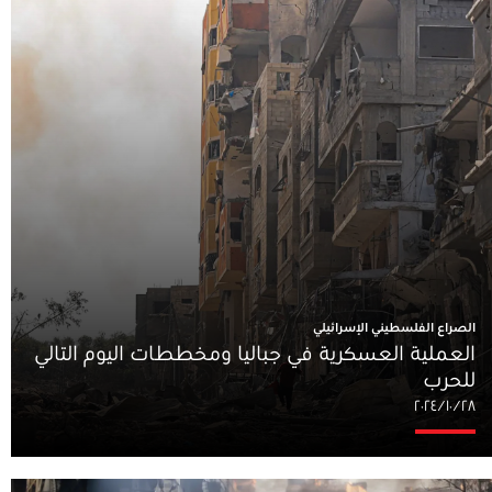
الصراع الفلسطيني الإسرائيلي
العملية العسكرية في جباليا ومخططات اليوم التالي
للحرب
٢٨‏/١٠‏/٢٠٢٤