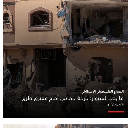
الصراع الفلسطيني الإسرائيلي
ما بعد السنوار: حركة حماس أمام مفترق طرق
٢٩‏/١٠‏/٢٠٢٤