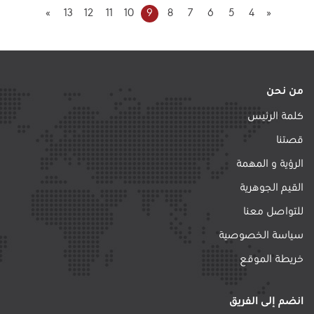
»
13
12
11
10
9
8
7
6
5
4
«
من نحن
كلمة الرئيس
قصتنا
الرؤية و المهمة
القيم الجوهرية
للتواصل معنا
سياسة الخصوصية
خريطة الموقع
انضم إلى الفريق