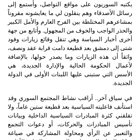
يكتبه السوريون على مواقع التواصل، وأستمع إلى
رسائل الأصدقاء وهم ينقلون لي ما يعايشونه مقروناً
بمشاعرهم المختلطة بين الفرح العارم والأمل الكبير
والحذر الواجب والخوف من المجهول. وأتابع من جهة
أخرى أخبار السياسة وهي تنقل وقائع زيارات وفود
شتى إلى دمشق بعد قطيعة دامت قرابة عقد ونصف،
واثقاً أن هذه الزيارات وما يصدر حولها، بالإضافة
لأعمال الحكومة الحالية والإدارة الجديدة، هي
الأسس التي ستبنى عليها اللبنات الأولى في الدولة
الجديدة.
في سياق آخر.. أراقب نشاط المجتمع السوري وقد
استأنف فاعليته السياسية بعد قطيعة ستين عاماً، ولا
تقلقني كثرة المبادرات السياسية الداخلية وبيانات
تأسيس المبادرات والحركات، أو دعوات التجمع
والتعبير عن الرأي ومحاولة المشاركة في صياغة