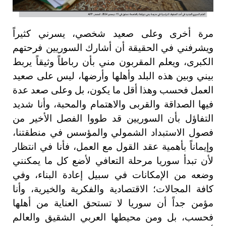
مرة أخرى وعلى صعيد شخصي، يسرني كثيراً
ويشرفني في الحقيقة أن أشارك السوريين فرحتهم
الكبرى، ويعلم المقربون مني بأن رباطاً وثيقاً يربط
بيني وبين هذه البلد وأهلها وأرضها، ليس على صعيد
العمل فحسب وهذا أقل ما يكون، بل وعلى صعد عدة
فيها الصداقة والقربى والاهتمام والمحبة، وأنا شديد
التفاؤل بأن السوريين قد طووا الفصل الأخير من
فصول الاستبداد الشمولي والمؤسس في منطقتنا،
وإيماناً بأهمية عقد القول مع العمل، فأنا في انتظار
لأن تبدأ سوريا مرحلة التعافي لأضع كل ما يمكنني
وضعه من الإمكانات في سبيل إعادة البناء، وفي
كافة المجالات؛ الاقتصادية والفكرية والخيرية، وأنا
مؤمن جداً أن سوريا لا تستحق العناية من أهلها
فحسب، بل ومن محيطها العربي الشقيق والعالم