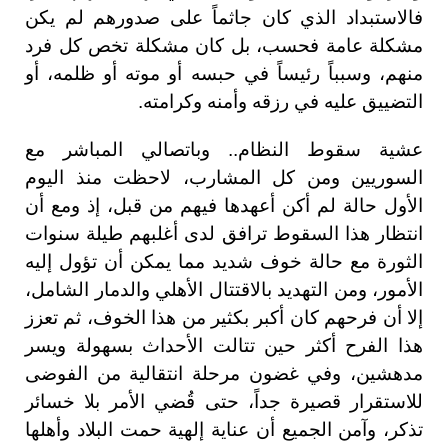
فالاستبداد الذي كان جاثماً على صدورهم لم يكن
مشكلة عامة فحسب، بل كان مشكلة تخص كل فرد
منهم، وسبباً رئيساً في حبسه أو موته أو ظلمه، أو
التضييق عليه في رزقه وأمنه وكرامته.
عشية سقوط النظام.. وباتصالي المباشر مع
السوريين ومن كل المشارب، لاحظت منذ اليوم
الأول حالة لم أكن أعهدها فيهم من قبل، إذ ومع أن
انتظار هذا السقوط ترافق لدى أغلبهم طيلة سنوات
الثورة مع حالة خوف شديد مما يمكن أن تؤول إليه
الأمور، ومن التهديد بالاقتتال الأهلي والدمار الشامل،
إلا أن فرحهم كان أكبر بكثير من هذا الخوف، ثم تعزز
هذا الفرح أكثر حين تتالت الأحداث بسهولة ويسر
مدهشين، وفي غضون مرحلة انتقالية من الفوضى
للاستقرار قصيرة جداً، حتى قُضي الأمر بلا خسائر
تذكر، وآمن الجميع أن عناية إلهية حمت البلاد وأهلها