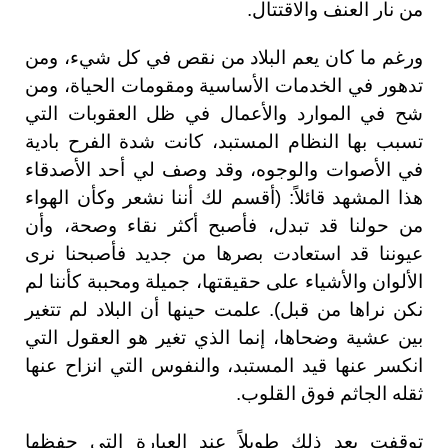
من نار العنف والاقتتال.
ورغم ما كان يعم البلاد من نقص في كل شيء، ومن
تدهور في الخدمات الأساسية ومقومات الحياة، ومن
شح في الموارد والأعمال في ظل العقوبات التي
تسبب بها النظام المستبد، كانت شدة الفرح بادية
في الأصوات والوجوه، وقد وصف لي أحد الأصدقاء
هذا المشهد قائلاً: (أقسم لك أننا نشعر وكأن الهواء
من حولنا قد تبدل، فأصبح أكثر نقاء وصحة، وأن
عيوننا قد استعادت بصرها من جديد فأصبحنا نرى
الألوان والأشياء على حقيقتها، جميلة ومحببة كأننا لم
نكن نراها من قبل). علمت حينها أن البلاد لم تتغير
بين عشية وضحاها، إنما الذي تغير هو العقول التي
انكسر عنها قيد المستبد، والنفوس التي انزاح عنها
ثقله الجاثم فوق القلوب.
توقفت بعد ذلك طويلاً عند العبارة التي حفظها