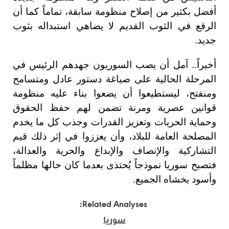
أفضل بكثير من إصلاح منظومة سابقة، تماماً كما أن
الرقع في الثوب القديم لا يضاهي استبداله بثوب
جديد.
أخيراً.. آمل أن يصب السوريون جهدهم الرئيس في
المرحلة الحالية على صياغة دستور عادل ومتسامح
ومنفتح، ليستطيعوا أن يضعوا بناء عليه منظومة
قوانين عصرية ومرنة تضمن لهم حفظ الحقوق
وحماية الحريات وتعزيز القدرات وجذب كل ما يخدم
المصلحة العامة للبلاد، وأن يعززوا في إثر ذلك قيم
التشاركية والإنصاف والإبداع والحرية والعدالة،
فتصبح سوريا نموذجاً يُحتذى بعدما كان حالها مظلماً
وأسود يخشاه الجميع.
Related Analyses:
سوريا