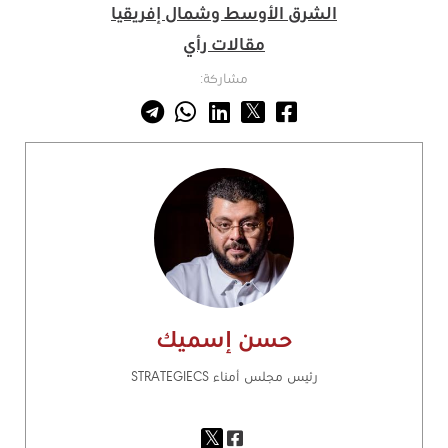
الشرق الأوسط وشمال إفريقيا
مقالات رأي
مشاركة:
حسن إسميك
رئيس مجلس أمناء STRATEGIECS