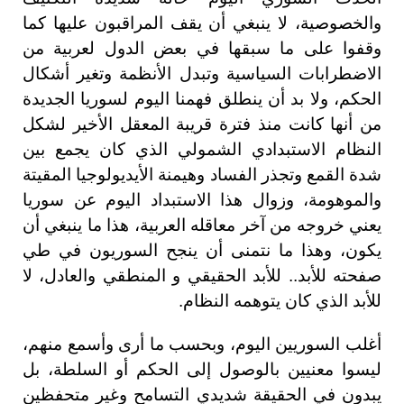
والخصوصية، لا ينبغي أن يقف المراقبون عليها كما
وقفوا على ما سبقها في بعض الدول لعربية من
الاضطرابات السياسية وتبدل الأنظمة وتغير أشكال
الحكم، ولا بد أن ينطلق فهمنا اليوم لسوريا الجديدة
من أنها كانت منذ فترة قريبة المعقل الأخير لشكل
النظام الاستبدادي الشمولي الذي كان يجمع بين
شدة القمع وتجذر الفساد وهيمنة الأيديولوجيا المقيتة
والموهومة، وزوال هذا الاستبداد اليوم عن سوريا
يعني خروجه من آخر معاقله العربية، هذا ما ينبغي أن
يكون، وهذا ما نتمنى أن ينجح السوريون في طي
صفحته للأبد.. للأبد الحقيقي و المنطقي والعادل، لا
للأبد الذي كان يتوهمه النظام.
أغلب السوريين اليوم، وبحسب ما أرى وأسمع منهم،
ليسوا معنيين بالوصول إلى الحكم أو السلطة، بل
يبدون في الحقيقة شديدي التسامح وغير متحفظين