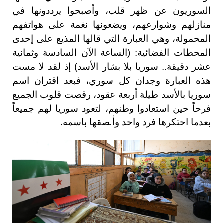
السوريون عن ظهر قلب، وأصبحوا يرددونها في
منازلهم وشوارعهم، ويضعونها نغمة على هواتفهم
المحمولة، وهي العبارة التي قالها المذيع على إحدى
المحطات الفضائية: (الساعة الآن السادسة وثمانية
عشر دقيقة.. سوريا بلا بشار الأسد) إذ لقد لا مست
هذه العبارة وجدان كل سوري، فبعد اقتران اسم
سوريا بالأسد طيلة أربعة عقود، رقصت قلوب الجميع
فرحاً حين استعادوا وطنهم، لتعود سوريا لهم جميعاً
بعدما احتكرها فرد واحد وألصقها باسمه.