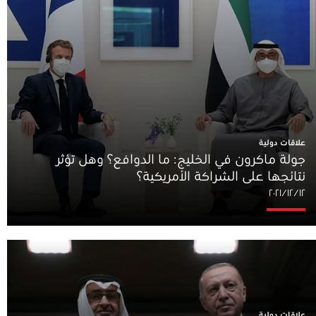
علاقات دولية
جولة ماكرون في الخليج: ما الدوافع؟ وهل تؤثر
نتائجها على الشراكة الأمريكية؟
١٢‏/١٢‏/٢٠٢١
علاقات دولية