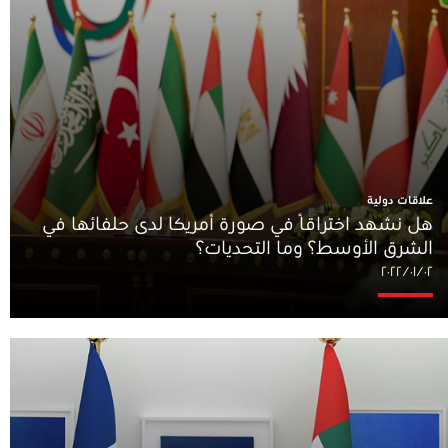
علاقات دولية
هل نشهد اختراقًا في صورة أمريكا لدى حلفائها في
الشرق الأوسط؟ وما التحديات؟
٠٢‏/٠١‏/٢٠٢٢