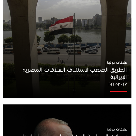
علاقات دولية
الطريق الصعب لاستئناف العلاقات المصرية
الإيرانية
٢٧‏/٠٣‏/٢٠٢٢
علاقات دولية