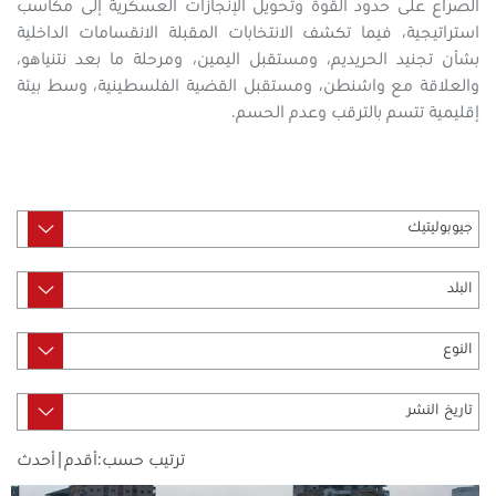
الصراع على حدود القوة وتحويل الإنجازات العسكرية إلى مكاسب
استراتيجية، فيما تكشف الانتخابات المقبلة الانقسامات الداخلية
بشأن تجنيد الحريديم، ومستقبل اليمين، ومرحلة ما بعد نتنياهو،
والعلاقة مع واشنطن، ومستقبل القضية الفلسطينية، وسط بيئة
إقليمية تتسم بالترقب وعدم الحسم.
ترتيب حسب:
أقدم
|
أحدث