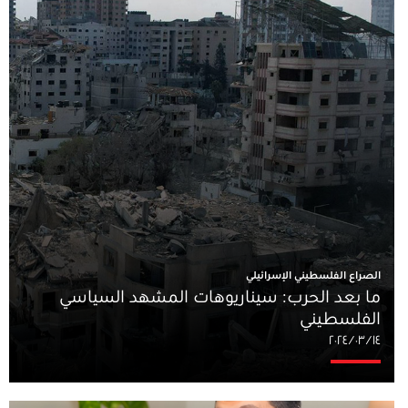
الصراع الفلسطيني الإسرائيلي
ما بعد الحرب: سيناريوهات المشهد السياسي
الفلسطيني
١٤‏/٠٣‏/٢٠٢٤