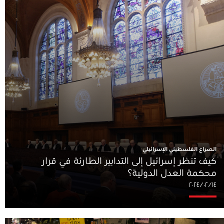
الصراع الفلسطيني الإسرائيلي
كيف تنظر إسرائيل إلى التدابير الطارئة في قرار
محكمة العدل الدولية؟
١٤‏/٠٢‏/٢٠٢٤