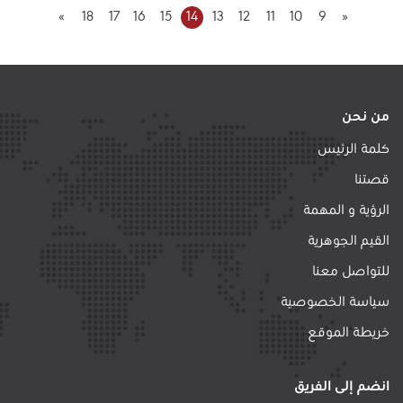
»
18
17
16
15
14
13
12
11
10
9
«
من نحن
كلمة الرئيس
قصتنا
الرؤية و المهمة
القيم الجوهرية
للتواصل معنا
سياسة الخصوصية
خريطة الموقع
انضم إلى الفريق