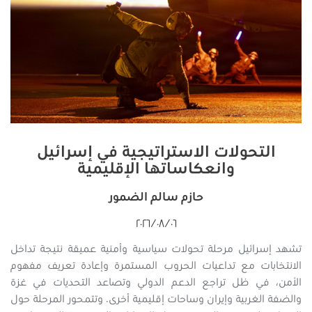
التحولات الاستراتيجية في إسرائيل
وانعكاساتها الإقليمية
حازم سالم الضمور
٠٦‏/٠٨‏/٢٠٢٦
تشهد إسرائيل مرحلة تحولات سياسية وأمنية عميقة نتيجة تداخل
الانتخابات مع تداعيات الحروب المستمرة وإعادة تعريف مفهوم
الأمن، في ظل تراجع الدعم الدولي وتصاعد التحديات في غزة
والضفة الغربية وإيران وساحات إقليمية أخرى. وتتمحور المرحلة حول