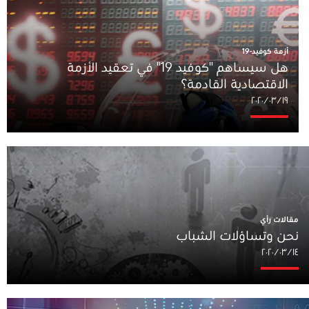
أزمة كوفيد-19
هل سيساهم "كوفيد 19" في تعقيد الأزمة
الاقتصادية القادمة؟
١٩‏/٠٣‏/٢٠٢٠
مقالات رأي
نحن وتساؤلات الشباب
١٤‏/٠٣‏/٢٠٢٠