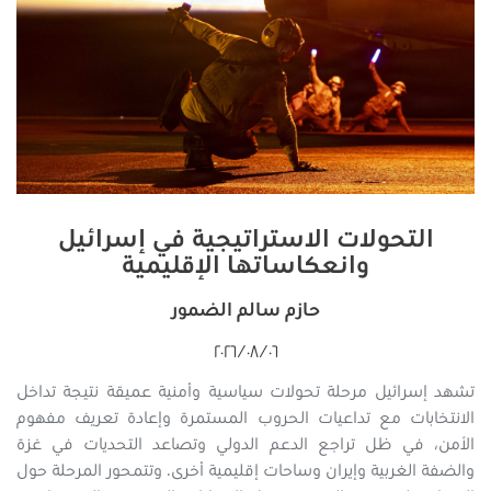
التحولات الاستراتيجية في إسرائيل
وانعكاساتها الإقليمية
حازم سالم الضمور
٠٦‏/٠٨‏/٢٠٢٦
تشهد إسرائيل مرحلة تحولات سياسية وأمنية عميقة نتيجة تداخل
الانتخابات مع تداعيات الحروب المستمرة وإعادة تعريف مفهوم
الأمن، في ظل تراجع الدعم الدولي وتصاعد التحديات في غزة
والضفة الغربية وإيران وساحات إقليمية أخرى. وتتمحور المرحلة حول