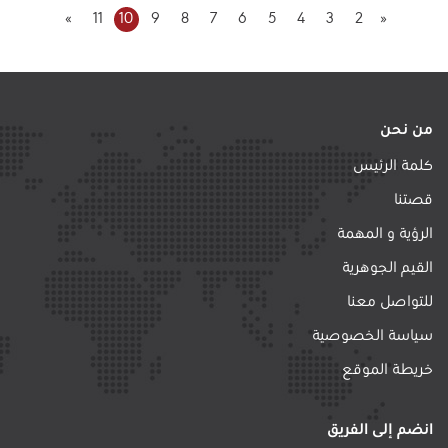
»
11
10
9
8
7
6
5
4
3
2
«
من نحن
كلمة الرئيس
قصتنا
الرؤية و المهمة
القيم الجوهرية
للتواصل معنا
سياسة الخصوصية
خريطة الموقع
انضم إلى الفريق