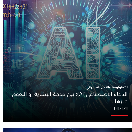
التكنولوجيا والأمن السيبراني
الذكاء الاصطناعي(AI): بين خدمة البشرية أو التفوق
عليها
١١‏/١١‏/٢٠١٩