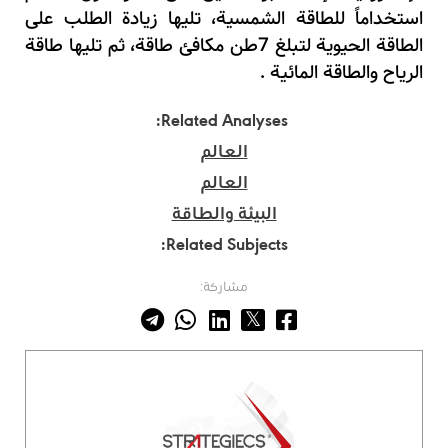
استخداماً للطاقة الشمسية
،
تليها زيادة الطلب على
الطاقة الحيوية لتبلغ
7
طن مكافئ طاقة
،
ثم تليها طاقة
الرياح والطاقة المائية .
Related Analyses:
العالم
العالم
البيئة والطاقة
Related Subjects:
مشاركة: