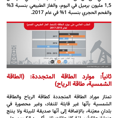
5
,
1
مليون برميل في اليوم
،
والغاز الطبيعي بنسبة
3
%
والفحم الحجري بنسبة
1
%
في عام
2017
.
ثانياً: موارد الطاقة المتجددة: (الطاقة
الشمسية
،
طاقة الرياح)
تمتاز موراد الطاقة المتجددة كطاقة الرياح والطاقة
الشمسية بأنّها غير قابلة للنفاد
،
وغير محصورة في
بلدانٍ معيّنة
،
بالإضافة إلى أنّها صديقة للبيئة ولا ينتج