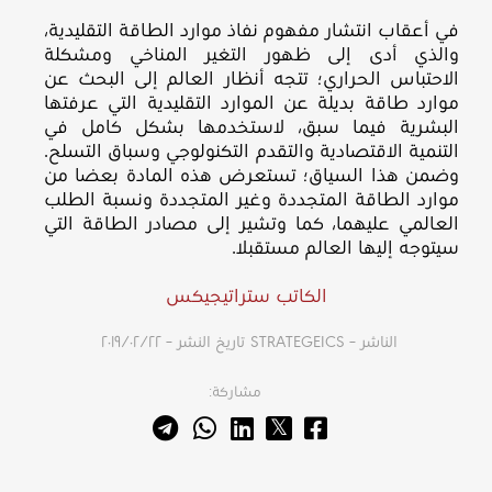
في أعقاب انتشار مفهوم نفاذ موارد الطاقة التقليدية،
والذي أدى إلى ظهور التغير المناخي ومشكلة
الاحتباس الحراري؛ تتجه أنظار العالم إلى البحث عن
موارد طاقة بديلة عن الموارد التقليدية التي عرفتها
البشرية فيما سبق، لاستخدمها بشكل كامل في
التنمية الاقتصادية والتقدم التكنولوجي وسباق التسلح.
وضمن هذا السياق؛ تستعرض هذه المادة بعضا من
موارد الطاقة المتجددة وغير المتجددة ونسبة الطلب
العالمي عليهما، كما وتشير إلى مصادر الطاقة التي
سيتوجه إليها العالم مستقبلا.
الكاتب ستراتيجيكس
الناشر – STRATEGEICS
تاريخ النشر – ٢٢‏/٠٢‏/٢٠١٩
مشاركة: