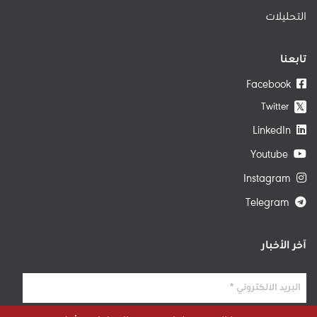
التحليلات
تابعنا
Facebook
Twitter
𝕏
LinkedIn
Youtube
Instagram
Telegram
آخر الأخبار