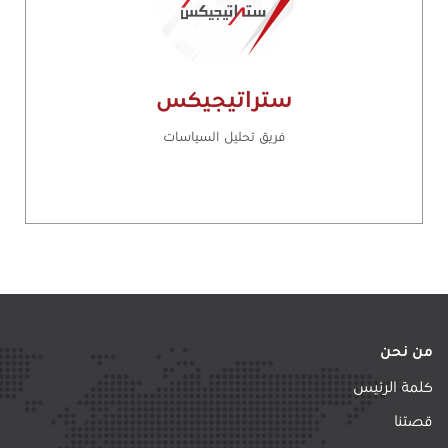
ستراتيجيكس
فريق تحليل السياسات
من نحن
كلمة الرئيس
قصتنا