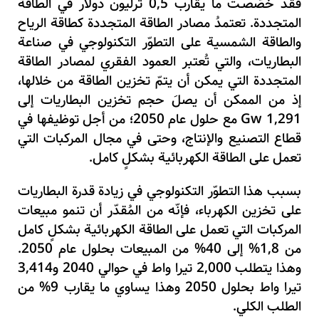
فقد خصّصـت ما يقارب
5
,
0
ترليون دولار في الطاقة
المتجددة. تعتمدُ مصادر الطاقة المتجددة كطاقة الرياح
والطاقة الشمسية على التطوّر التكنولوجي في صناعة
البطاريات
،
والتي تُعتبر العمود الفقري لمصادر الطاقة
المتجددة التي يمكن أن يتمّ تخزين الطاقة من خلالها
،
إذ من الممكن أن يصلَ حجم تخزين البطاريات إلى
291
,
1
Gw
مع حلول عام
2050
؛
من أجل توظيفها في
قطاع التصنيع والإنتاج
،
وحتى في مجال المركبات التي
تعمل على الطاقة الكهربائية بشكلٍ كامل.
بسبب هذا التطوّر التكنولوجي في زيادة قدرة البطاريات
على تخزين الكهرباء
،
فإنّه من المُقدّر أن تنمو مبيعات
المركبات التي تعمل على الطاقة الكهربائية بشكلٍ كامل
من
8
,
1
% إلى
40
% من المبيعات بحلول عام
2050
.
وهذا يتطلب
000
2,
تيرا واط في حوالي
2040
و
414
,
3
تيرا واط بحلول
2050
وهذا يساوي ما يقارب
9
% من
الطلب الكلي.