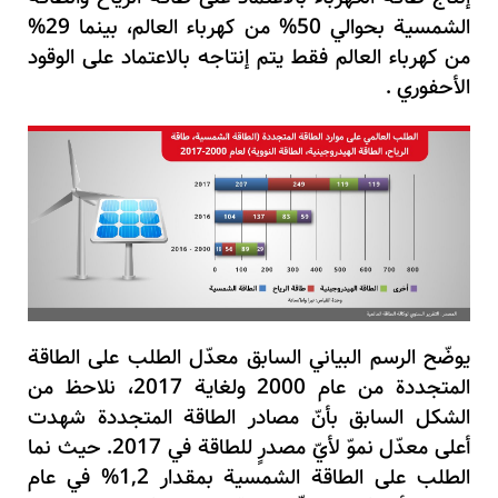
الشمسية بحوالي
50
% من كهرباء العالم
،
بينما
29
%
من كهرباء العالم فقط يتم إنتاجه بالاعتماد على الوقود
الأحفوري .
يوضّح الرسم البياني السابق معدّل الطلب على الطاقة
المتجددة من عام
2000
ولغاية
2017
،
نلاحظ من
الشكل السابق بأنّ مصادر الطاقة المتجددة شهدت
أعلى معدّل نموّ لأيّ مصدرٍ للطاقة في
2017
. حيث نما
الطلب على الطاقة الشمسية بمقدار
2%
,
1
في عام