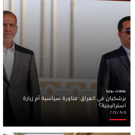
علاقات دولية
بزشكيان في العراق: مناورة سياسية أم زيارة
استراتيجية؟
١١‏/٠٩‏/٢٠٢٤