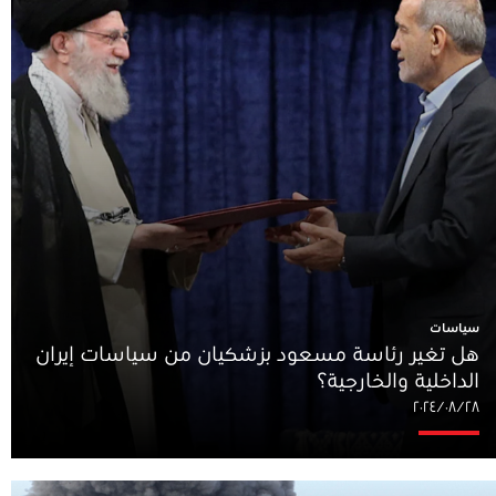
سياسات
هل تغير رئاسة مسعود بزشكيان من سياسات إيران
الداخلية والخارجية؟
٢٨‏/٠٨‏/٢٠٢٤