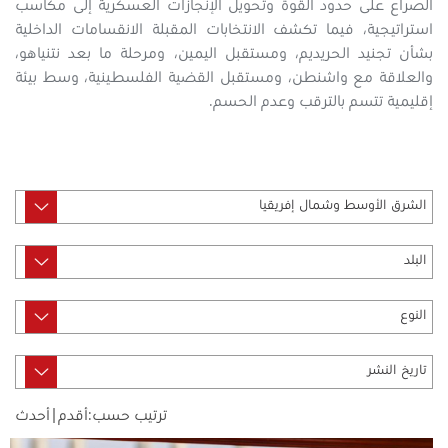
الصراع على حدود القوة وتحويل الإنجازات العسكرية إلى مكاسب
استراتيجية، فيما تكشف الانتخابات المقبلة الانقسامات الداخلية
بشأن تجنيد الحريديم، ومستقبل اليمين، ومرحلة ما بعد نتنياهو،
والعلاقة مع واشنطن، ومستقبل القضية الفلسطينية، وسط بيئة
إقليمية تتسم بالترقب وعدم الحسم.
ترتيب حسب:
أقدم
|
أحدث