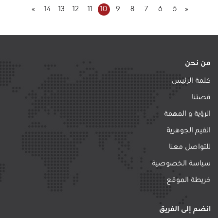
»
14
13
12
11
10
9
8
7
6
5
«
من نحن
كلمة الرئيس
قصتنا
الرؤية و المهمة
القيم الجوهرية
للتواصل معنا
سياسة الخصوصية
خريطة الموقع
انضم إلى الفريق