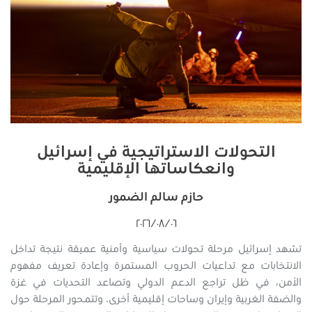
التحولات الاستراتيجية في إسرائيل
وانعكاساتها الإقليمية
حازم سالم الضمور
٠٦‏/٠٨‏/٢٠٢٦
تشهد إسرائيل مرحلة تحولات سياسية وأمنية عميقة نتيجة تداخل
الانتخابات مع تداعيات الحروب المستمرة وإعادة تعريف مفهوم
الأمن، في ظل تراجع الدعم الدولي وتصاعد التحديات في غزة
والضفة الغربية وإيران وساحات إقليمية أخرى. وتتمحور المرحلة حول