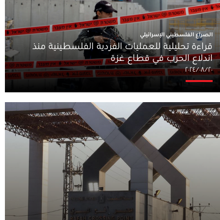
الصراع الفلسطيني الإسرائيلي
قراءة تحليلية للعمليات الفردية الفلسطينية منذ
اندلاع الحرب في قطاع غزة
٢٠‏/٠٨‏/٢٠٢٤