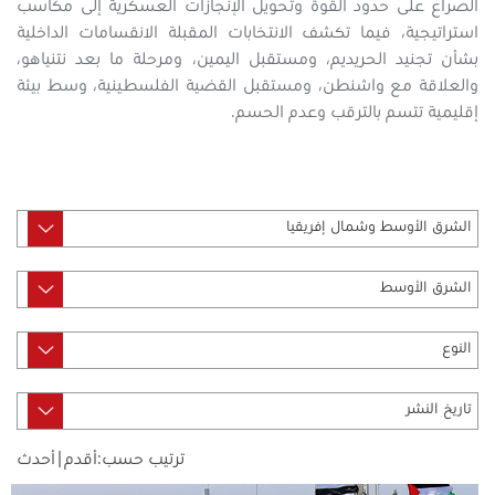
الصراع على حدود القوة وتحويل الإنجازات العسكرية إلى مكاسب
استراتيجية، فيما تكشف الانتخابات المقبلة الانقسامات الداخلية
بشأن تجنيد الحريديم، ومستقبل اليمين، ومرحلة ما بعد نتنياهو،
والعلاقة مع واشنطن، ومستقبل القضية الفلسطينية، وسط بيئة
إقليمية تتسم بالترقب وعدم الحسم.
ترتيب حسب:
أقدم
|
أحدث