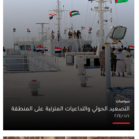
سياسات
التصعيد الحوثي والتداعيات المترتبة على المنطقة
١٠‏/٠١‏/٢٠٢٤