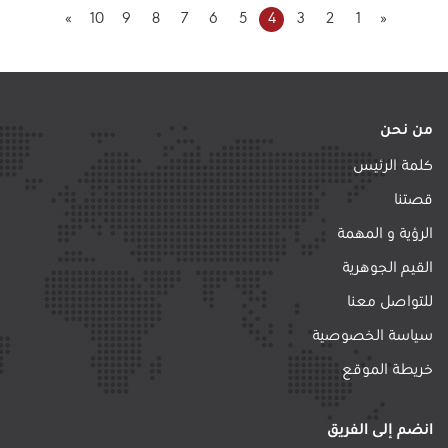
»
10
9
8
7
6
5
4
3
2
1
«
من نحن
كلمة الرئيس
قصتنا
الرؤية و المهمة
القيم الجوهرية
للتواصل معنا
سياسة الخصوصية
خريطة الموقع
انضم إلى الفريق