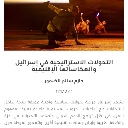
التحولات الاستراتيجية في إسرائيل
وانعكاساتها الإقليمية
حازم سالم الضمور
٠٦‏/٠٨‏/٢٠٢٦
تشهد إسرائيل مرحلة تحولات سياسية وأمنية عميقة نتيجة تداخل
الانتخابات مع تداعيات الحروب المستمرة وإعادة تعريف مفهوم
الأمن، في ظل تراجع الدعم الدولي وتصاعد التحديات في غزة
والضفة الغربية وإيران وساحات إقليمية أخرى. وتتمحور المرحلة حول