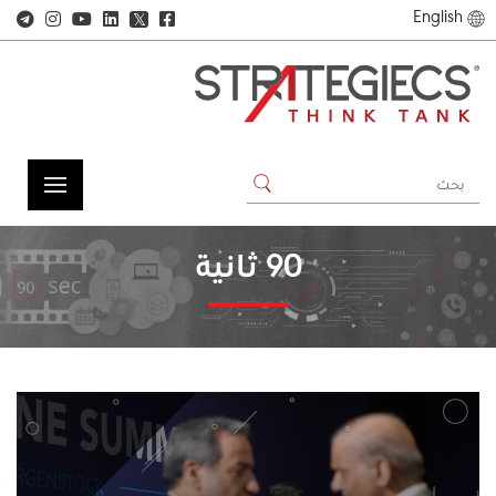
English
𝕏
90 ثانية