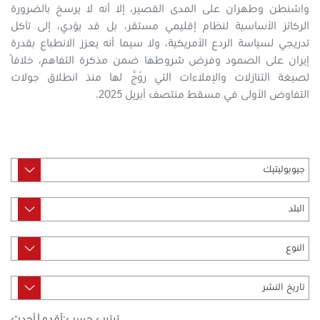
واشنطن وطهران على المدى القصير، إلا أنه لا يرسخ بالضرورة
الركائز الأساسية لنظام إقليمي مستقر، بل قد يؤدي، إلى تآكل
تدريجي لسياسة الردع الأمريكية، ولا سيما أنه يعزز الانطباع بقدرة
إيران على الصمود وفرض شروطها ضمن مذكرة التفاهم، خلافًا
لصيغة التنازلات والإملاءات التي رُوِّج لها منذ انطلاق جولات
التفاوض الأولى في مسقط منتصف أبريل 2025.
ترتيب حسب:
أقدم
|
أحدث