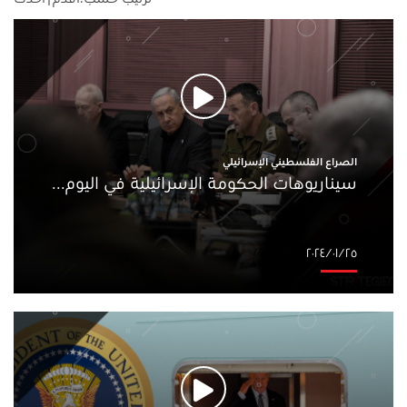
الصراع الفلسطيني الإسرائيلي
سيناريوهات الحكومة الإسرائيلية في اليوم...
٢٥‏/٠١‏/٢٠٢٤