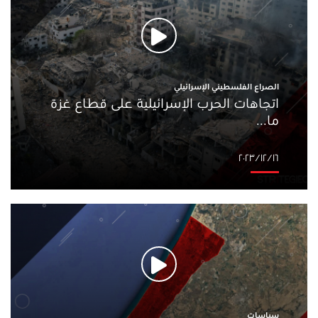
الصراع الفلسطيني الإسرائيلي
اتجاهات الحرب الإسرائيلية على قطاع غزة
ما...
١٦‏/١٢‏/٢٠٢٣
سياسات