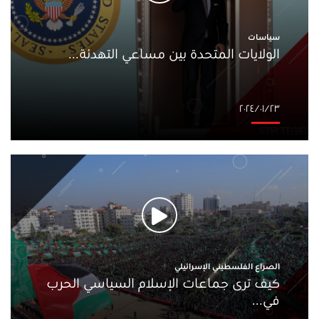
سياسات
الولايات المتحدة بين مساعي التهدئة...
٢٣‏/٠١‏/٢٠٢٤
الصراع الفلسطيني الإسرائيلي
كيف ترى جماعات الإسلام السياسي الحرب
في...