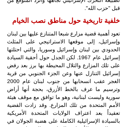
لطبيعة التحرك الإسرائيلي تجاهها والرد المتوقع من
قبل "حزب الله".
خلفية تاريخية حول مناطق نصب الخيام
تعود أهمية قضية مزارع شبعا المتنازع عليها بين لبنان
وإسرائيل، إلى موقعها الاستراتيجي على المثلث
الحدودي بين لبنان وإسرائيل وسوريا، والتي احتلتها
إسرائيل عام 1967. لكن الجدل حول أحقية السيادة
على تلك المزارع والتلال المحيطة بها برز بعد رفض
إسرائيل التنازل عنها وعن الجزء الجنوبي من قرية
الغجر عقب انسحابها من جنوب لبنان عام 2000
وترسيم ما عرف بالخط الأزرق، بحجة أنها أراض
سورية وليست لبنانية، وهو ما توافق مع موقف هيئة
الأمم المتحدة من تلك المزارع. وقد زادت القضية
تعقيداً بعد اعتراف الولايات المتحدة الأمريكية
بالسيادة الإسرائيلية الكاملة على هضبة الجولان في