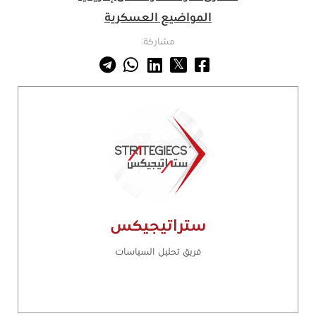
المواضيع العسكرية
مشاركة:
ستراتيجيكس
فريق تحليل السياسات