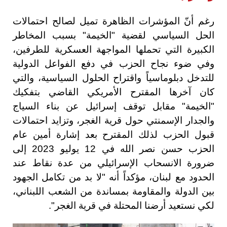
رغم أنّ المؤشرات الظاهرة تميل لصالح احتمالات
الحل السياسي لقضية "الخيمة" بسبب المخاطر
الكبيرة التي تحملها المواجهة العسكرية للطرفين،
وفي ضوء نجاح الحزب في دفع الفواعل الدولية
للتدخل دبلوماسياً واقتراح الحلول السياسية، والتي
كان آخرها المقترح الأمريكي القاضي بتفكيك
"الخيمة" مقابل توقف إسرائيل عن بناء السياج
والجدار الإسمنتي حول قرية الغجر، وتزايد احتمالات
قبول الحزب لذلك المقترح بعد إشارة أمين عام
الحزب حسن نصر الله في 12 يوليو 2023 إلى
ضرورة الانسحاب الإسرائيلي من عدة نقاط عند
الحدود مع لبنان، مؤكداً أنه "لا بد من تكامل الجهود
بين الدولة والمقاومة بمساندة من الشعب اللبناني،
لكي نستعيد أرضنا المحتلة في قرية الغجر".