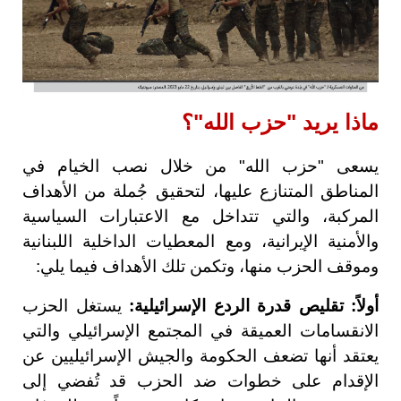
ماذا يريد "حزب الله"؟
يسعى "حزب الله" من خلال نصب الخيام في
المناطق المتنازع عليها، لتحقيق جُملة من الأهداف
المركبة، والتي تتداخل مع الاعتبارات السياسية
والأمنية الإيرانية، ومع المعطيات الداخلية اللبنانية
وموقف الحزب منها، وتكمن تلك الأهداف فيما يلي:
أولاً: تقليص قدرة الردع الإسرائيلية:
يستغل الحزب
الانقسامات العميقة في المجتمع الإسرائيلي والتي
يعتقد أنها تضعف الحكومة والجيش الإسرائيليين عن
الإقدام على خطوات ضد الحزب قد تُفضي إلى