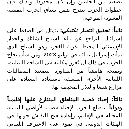
تصعيد بين الجانبين وإن كان محدوداً، وبذلك فإن
خطوات الحزب تندرج ضمن سياق الحرب النفسية
المعنوية الموجهة.
ثانياً: تحقيق انتصار تكتيكي:
يتمثل في الضغط على
إسرائيل للتراجع عن بناء السياج الشائك والجدار
الإسمنتي المحيط بقرية الغجر، وهو السياج الذي
بدأت إسرائيل ببنائه في يوليو 2023. ومن شأن نجاح
الحزب في ذلك أن يُعزز مكانته في الساحة اللبنانية،
ويمنحه هامشاً من المناورة لتصعيد المطالبات
اللبنانية الأخرى المتعلقة باستعادة السيادة على
مزارع شبعا والتلال المحيطة بها.
ثالثاً: إحياء قضية المناطق المتنازع عليها إقليمياً
ودولياً:
يتطلع الحزب لإحياء قضية الأراضي اللبنانية
المحتلة في الإقليم، وإعادة فتح النقاش حولها في
الهيئات الدولية، في ضوء عدم الاعتراف اللبناني