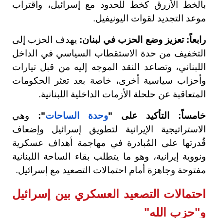
بالخط الأزرق كخط للحدود مع إسرائيل، واقتراب
موعد التجديد لقوات اليونيفيل.
رابعاً: تعزيز وضع الحزب في لبنان:
يهدف الحزب إلى
التخفيف من حدة الاستقطاب السياسي في الداخل
اللبناني، وتصاعد النقد الموجه إليه من قبل تيارات
وأحزاب سياسية أخرى، خاصة بعد تعثر الحكومات
المتعاقبة عن حلحلة الأزمات الداخلية اللبنانية.
خامساً: التأكيد على
"
وحدة الساحات
"
:
وهي
الاستراتيجية الإيرانية لتطويق إسرائيل وإضعاف
قُدرتها على المُبادرة في مهاجمة أهداف عسكرية
ونووية إيرانية، وهو ما يتطلب بقاء الساحة اللبنانية
مفتوحة وجاهزة أمام احتمالات التصعيد مع إسرائيل.
احتمالات التصعيد العسكري بين إسرائيل
و"حزب الله"