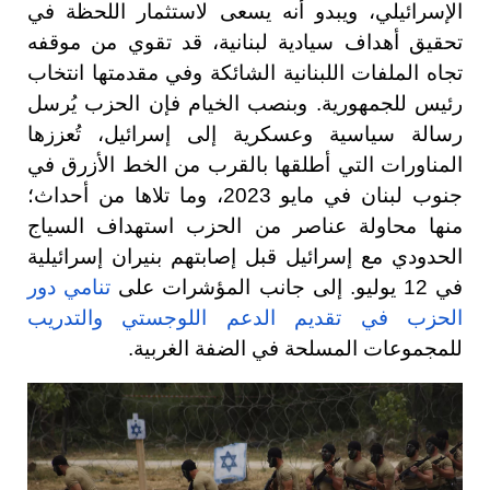
الإسرائيلي، ويبدو أنه يسعى لاستثمار اللحظة في
تحقيق أهداف سيادية لبنانية، قد تقوي من موقفه
تجاه الملفات اللبنانية الشائكة وفي مقدمتها انتخاب
رئيس للجمهورية. وبنصب الخيام فإن الحزب يُرسل
رسالة سياسية وعسكرية إلى إسرائيل، تُعززها
المناورات التي أطلقها بالقرب من الخط الأزرق في
جنوب لبنان في مايو 2023، وما تلاها من أحداث؛
منها محاولة عناصر من الحزب استهداف السياج
الحدودي مع إسرائيل قبل إصابتهم بنيران إسرائيلية
في 12 يوليو. إلى جانب المؤشرات على
تنامي دور
الحزب في تقديم الدعم اللوجستي والتدريب
للمجموعات المسلحة في الضفة الغربية.