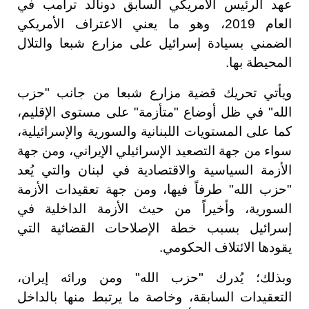
عهد الرئيس الأمريكي السابق دونالد ترامب في
العام 2019، وهو ما يعني الاعتراف الأمريكي
الضمني بسيادة إسرائيل على مزارع شبعا والتلال
المحيطة بها.
ويأتي تحريك قضية مزارع شبعا من جانب "حزب
الله" في ظل أوضاع "متأزمة" على مستوى الإقليم،
كما على المستويات اللبنانية والسورية والإسرائيلية،
سواء من جهة التصعيد الإسرائيلي الإيراني، ومن جهة
الأزمة السياسية والاقتصادية في لبنان والتي يُعد
"حزب الله" طرفاً فيها، ومن جهة تعقيدات الأزمة
السورية، وأخيراً من حيث الأزمة الداخلية في
إسرائيل بسبب خطة الإصلاحات القضائية التي
يقودها الائتلاف الحكومي.
وبذلك؛ يُدرك "حزب الله" ومن ورائه إيران،
التعقيدات السابقة، وخاصة ما يرتبط منها بالداخل