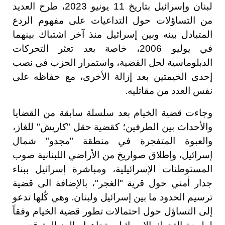
لبنان وإسرائيل بتاريخ 11 يونيو 2023، طرح العديد
من التساؤلات حول التداعيات على مفهوم الردع
المتبادل بينه وبين إسرائيل منذ آخر اشتباك بينهما
في يوليو 2006، خاصة بعد تعثر التحركات
الدبلوماسية لحل القضية، واستمرار الحزب في نصب
إحدى الخيمتين بعد إزالة الأخرى، مع حفاظه على
نفس العدد من مقاتليه.
وجاءت قضية الخيام بعد سلسلة سابقة من القضايا
والأحداث بين الطرفين؛ كقضية حقل "كاريش" للغاز،
والعبوة المتفجرة في منطقة "مجدو" شمال
إسرائيل، وإطلاق صواريخ من الأراضي اللبنانية صوب
المستوطنات الإسرائيلية، ومباشرة إسرائيل ببناء
جدار أمني حول قرية "الغجر"، بالإضافة الى قضية
ترسيم الحدود ما بين إسرائيل ولبنان. وهي كُلها تدعو
إلى التساؤل حول احتمالات تطور قضية الخيام وفقاً