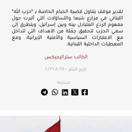
تقدير موقف يتناول قضية الخيام الخاصة بـ "حزب الله"
اللبناني في مزارع شبعا والتساؤلات التي أثيرت حول
مفهوم الردع المتبادل بينه وبين إسرائيل، ويتطرق إلى
سعي الحزب لتحقيق جُملة من الأهداف التي تتداخل
مع الاعتبارات السياسية والأمنية الإيرانية، ومع
المعطيات الداخلية اللبنانية.
الكاتب ستراتيجيكس
تاريخ النشر – ٢٨‏/٠٨‏/٢٠٢٣
مشاركة: