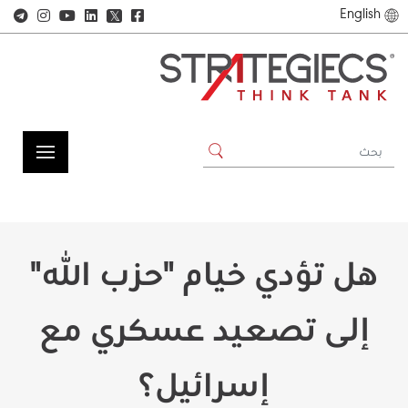
English
𝕏
هل تؤدي خيام "حزب الله"
إلى تصعيد عسكري مع
إسرائيل؟