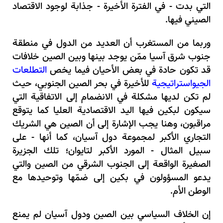
التي بدت - في الفترة الأخيرة - جذابة لوجود الاقتصاد
الصيني فيها.
وربما من المستغرب أن العديد من الدول في منطقة
جنوب شرق آسيا ممّن يوجد بينها وبين الصين خلافات
قد تكون حادة في بعض الأحيان فيما يخص
التطلعات
الجيواستراتيجية
للأخيرة في بحر الصين الجنوبي، حيث
لم تكن لديها مشكلة في الانضمام إلى الاتفاقية التي
سيكون لبكين فيها اليد الاقتصادية العليا كما يتوقع
مراقبون، وهنا يجب الإشارة إلى أن الصين هي الشريك
التجاري الأكبر لمجموعة دول آسيان، كما أنها - على
سبيل المثال - المورد الأكبر لتايوان؛ تلك الجزيرة
الصغيرة الواقعة إلى الجنوب الشرقي من الصين والتي
يدعو المسؤولون في بكين إلى ضمّها وتوحيدها مع
الوطن الأم.
إن الخلاف السياسي بين الصين ودول آسيان لم يمنع