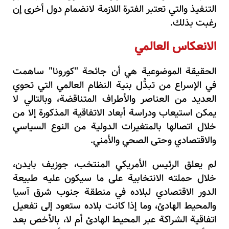
التنفيذ والتي تعتبر الفترة اللازمة لانضمام دول أخرى إن
رغبت بذلك.
الانعكاس العالمي
الحقيقة الموضوعية هي أن جائحة "كورونا" ساهمت
في الإسراع من تبدُّل بنية النظام العالمي التي تحوي
العديد من العناصر والأطراف المتناقضة، وبالتالي لا
يمكن استيعاب ودراسة أبعاد الاتفاقية المذكورة إلا من
خلال اتصالها بالمتغيرات الدولية من النوع السياسي
والاقتصادي وحتى الصحي والأمني.
لم يعلق الرئيس الأمريكي المنتخب، جوزيف بايدن،
خلال حملته الانتخابية على ما سيكون عليه طبيعة
الدور الاقتصادي لبلاده في منطقة جنوب شرق آسيا
والمحيط الهادئ، وما إذا كانت بلاده ستعود إلى تفعيل
اتفاقية الشراكة عبر المحيط الهادئ أم لا، بالأخص بعد