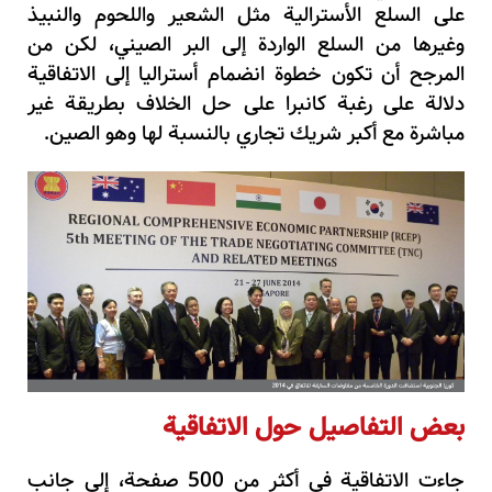
على السلع الأسترالية مثل الشعير واللحوم والنبيذ
وغيرها من السلع الواردة إلى البر الصيني، لكن من
المرجح أن تكون خطوة انضمام أستراليا إلى الاتفاقية
دلالة على رغبة كانبرا على حل الخلاف بطريقة غير
مباشرة مع أكبر شريك تجاري بالنسبة لها وهو الصين.
بعض التفاصيل حول الاتفاقية
جاءت الاتفاقية في أكثر من 500 صفحة، إلى جانب