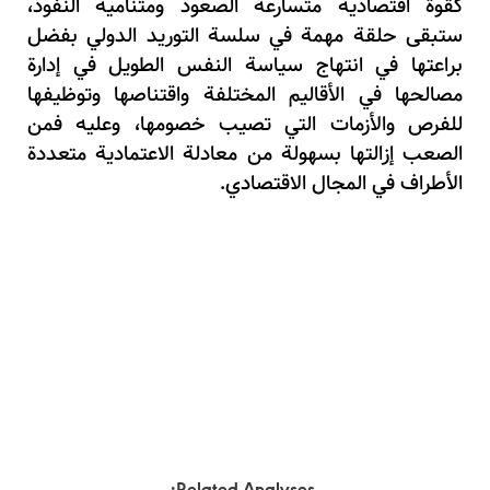
كقوة اقتصادية متسارعة الصعود ومتنامية النفوذ،
ستبقى حلقة مهمة في سلسة التوريد الدولي بفضل
براعتها في انتهاج سياسة النفس الطويل في إدارة
مصالحها في الأقاليم المختلفة واقتناصها وتوظيفها
للفرص والأزمات التي تصيب خصومها، وعليه فمن
الصعب إزالتها بسهولة من معادلة الاعتمادية متعددة
الأطراف في المجال الاقتصادي.