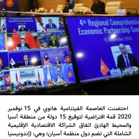
احتضنت العاصمة الفيتنامية هانوي في 15 نوفمبر
2020 قمة افتراضية لتوقيع 15 دولة من منطقة آسيا
والمحيط الهادئ اتفاقَ الشراكة الاقتصادية الإقليمية
الشاملة التي تضم دول منظمة آسيان؛ وهي: (إندونيسيا