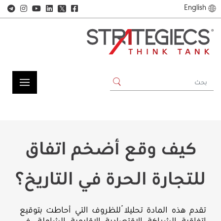
English
𝕏
كيف وقع أضخم اتفاق
للتجارة الحرة في التاريخ؟
تقدم هذه المادة تحليلاً للظروف التي أحاطت بتوقيع