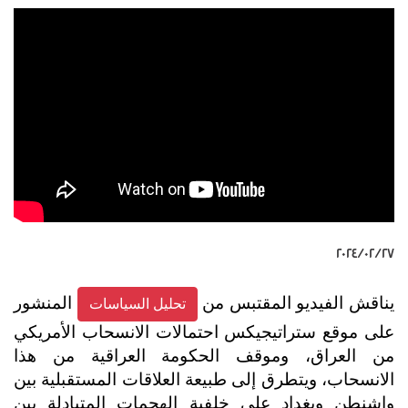
٢٧‏/٠٢‏/٢٠٢٤
يناقش الفيديو المقتبس من
المنشور
تحليل السياسات
على موقع ستراتيجيكس احتمالات الانسحاب الأمريكي
من العراق، وموقف الحكومة العراقية من هذا
الانسحاب، ويتطرق إلى طبيعة العلاقات المستقبلية بين
واشنطن وبغداد على خلفية الهجمات المتبادلة بين