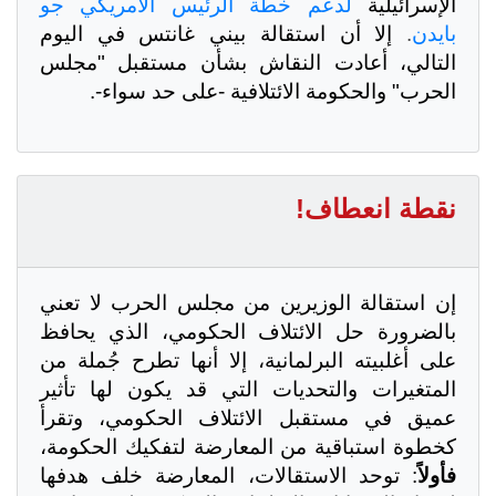
الإسرائيلية
لدعم خطة الرئيس الأمريكي جو
بايدن
.
إلا أن استقالة بيني غانتس في اليوم
التالي، أعادت النقاش بشأن مستقبل "مجلس
الحرب" والحكومة الائتلافية -على حد سواء-.
نقطة انعطاف!
إن استقالة الوزيرين من مجلس الحرب لا تعني
بالضرورة حل الائتلاف الحكومي، الذي يحافظ
على أغلبيته البرلمانية، إلا أنها تطرح جُملة من
المتغيرات والتحديات التي قد يكون لها تأثير
عميق في مستقبل الائتلاف الحكومي، وتقرأ
كخطوة استباقية من المعارضة لتفكيك الحكومة،
فأولاً
: توحد الاستقالات، المعارضة خلف هدفها