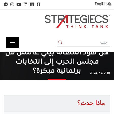
English
𝕏
هل تقود استقالة بيني غانتس من
مجلس الحرب إلى انتخابات
برلمانية مبكرة؟
10 / 6 / 2024
ماذا حدث؟