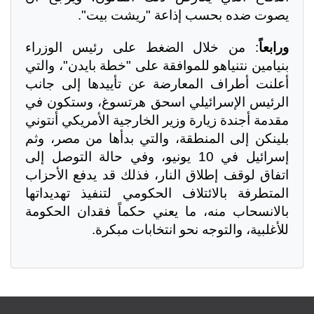
يصوت ضده بحسب إذاعة "ريشت بيت".
ورابعاً
: من خلال الضغط على رئيس الوزراء
بنيامين نتنياهو للموافقة على "خطة بايدن"، والتي
أعلنت أطراف المعارضة عن تأييدها إلى جانب
الرئيس الإسرائيلي اسحق هرتسوغ، وستكون في
مقدمة أجندة زيارة وزير الخارجية الأمريكي أنتوني
بلينكن إلى المنطقة، والتي بدأها من مصر، وثم
إسرائيل في 10 يونيو، وفي حالة التوصل إلى
اتفاق لوقف إطلاق النار، فذلك قد يدفع الأحزاب
المتطرفة بالائتلاف الحكومي لتنفيذ تهديداتها
بالانسحاب منه، ما يعني حكماً فقدان الحكومة
للأغلبية، والتوجه نحو انتخابات مبكرة.