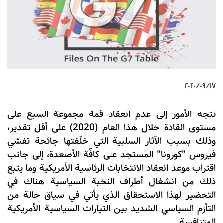
١٧‏/٠٩‏/٢٠٢٠
تتجه الأمور إلى عدم انعقاد قمة مجموعة السبع على
مستوى القادة خلال هذا العام (2020) على أقل تقدير،
وذلك بسبب الآثار السلبية التي خلّفتها جائحة تفشي
فيروس "كورونا" المستجد على كافّة الأصعدة، إلى جانب
اقتراب موعد انعقاد الانتخابات الرئاسية الأمريكية وما يتبع
ذلك من انشغال أطراف النخبة السياسية هناك في
التحضير لهذا الاستحقاق الذي يأتي في سياق حالة من
التأزم السياسي الشديد بين التيارات السياسية الأمريكية
المتنافسة.