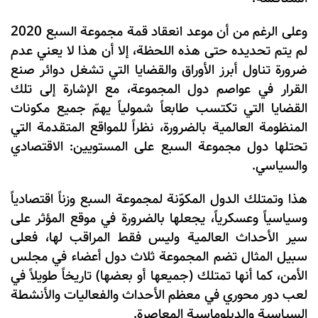
وعلى الرغم من أن موعد انعقاد قمة مجموعة السبع 2020
لم يتم تحديده حتى هذه اللحظة، إلا أن هذا لا يعني عدم
ضرورة تناول أبرز الأوراق والقضايا التي تشغل دوائر صنع
القرار في عواصم دول المجموعة، مع الإشارة إلى تلك
القضايا التي تكتسب طابعاً شمولياً يهمّ جميع مكونات
المنظومة العالمية بالضرورة، نظراً للمواقع المتقدمة التي
تحتلها دول مجموعة السبع على المستويين: الاقتصادي
والسياسي.
هذا وتمتلك الدول المكوّنة لمجموعة السبع وزناً اقتصادياً
وسياسياً وعسكرياً، يجعلها بالضرورة في موقع المؤثر على
سير الأحداث العالمية وليس فقط المراقب لها، فعلى
سبيل المثال تضم المجموعة ثلاث دول أعضاء في مجلس
الأمن، كما أنها تمتلك (جميعها أو بعضها) تاريخاً طويلاً في
لعب دور محوري في معظم الأحداث والفعاليات والأنشطة
السياسية والدبلوماسية المعاصرة.