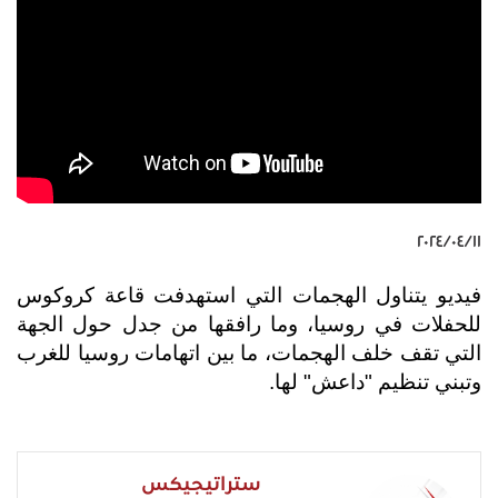
١١‏/٠٤‏/٢٠٢٤
فيديو يتناول الهجمات التي استهدفت قاعة كروكوس
للحفلات في روسيا، وما رافقها من جدل حول الجهة
التي تقف خلف الهجمات، ما بين اتهامات روسيا للغرب
وتبني تنظيم "داعش" لها.
ستراتيجيكس