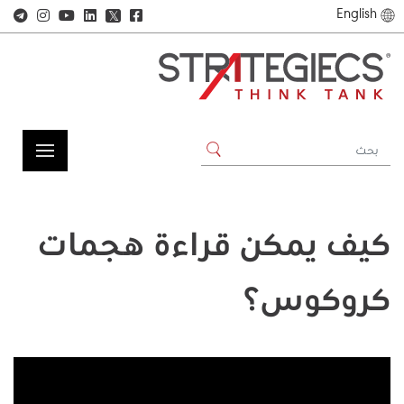
English
𝕏
كيف يمكن قراءة هجمات
كروكوس؟