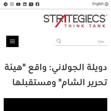
English
𝕏
دويلة الجولاني: واقع "هيئة
تحرير الشام" ومستقبلها