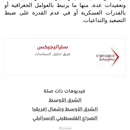
وتعقيدات عدة، منها ما يرتبط بالعوامل الجغرافية أو
بالقدرات العسكرية أو في عدم القدرة على ضبط
التصعيد والتداعيات.
ستراتيجيكس
فريق تحليل السياسات
فيديوهات ذات صلة
الشرق الأوسط
الشرق الأوسط وشمال إفريقيا
الصراع الفلسطيني الإسرائيلي
مشاركة