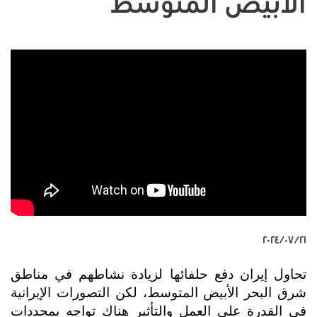
الأبيض المتوسط
٢١‏/٠٧‏/٢٠٢٤
تحاول إيران دفع حلفائها لزيادة نشاطهم في مناطق
شرق البحر الأبيض المتوسط، لكن التصورات الإيرانية
في القدرة على العمل والتأثير هناك تواجه بمحددات