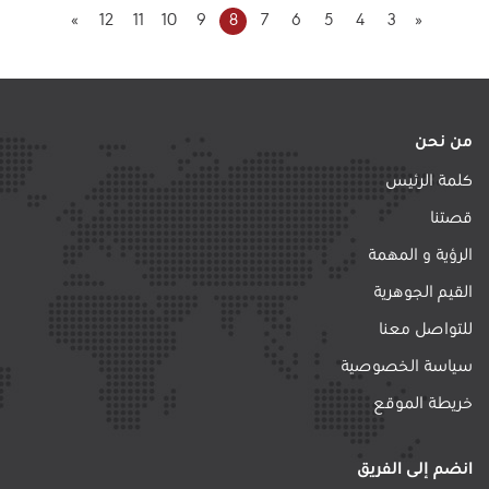
»
12
11
10
9
8
7
6
5
4
3
«
من نحن
كلمة الرئيس
قصتنا
الرؤية و المهمة
القيم الجوهرية
للتواصل معنا
سياسة الخصوصية
خريطة الموقع
انضم إلى الفريق