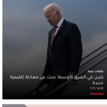
علاقات دولية
بايدن في الشرق الأوسط: بحث عن معادلة إقليمية
جديدة
١٤‏/٠٧‏/٢٠٢٢