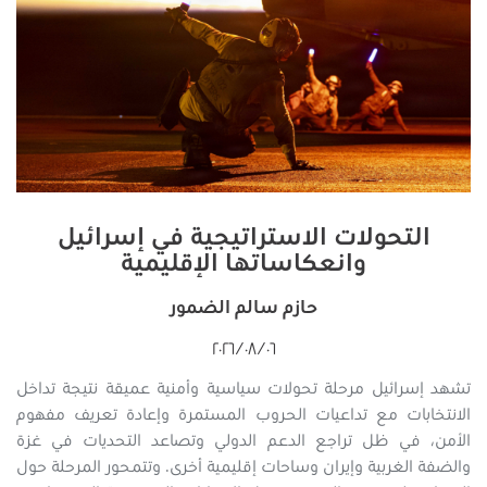
التحولات الاستراتيجية في إسرائيل
وانعكاساتها الإقليمية
حازم سالم الضمور
٠٦‏/٠٨‏/٢٠٢٦
تشهد إسرائيل مرحلة تحولات سياسية وأمنية عميقة نتيجة تداخل
الانتخابات مع تداعيات الحروب المستمرة وإعادة تعريف مفهوم
الأمن، في ظل تراجع الدعم الدولي وتصاعد التحديات في غزة
والضفة الغربية وإيران وساحات إقليمية أخرى. وتتمحور المرحلة حول