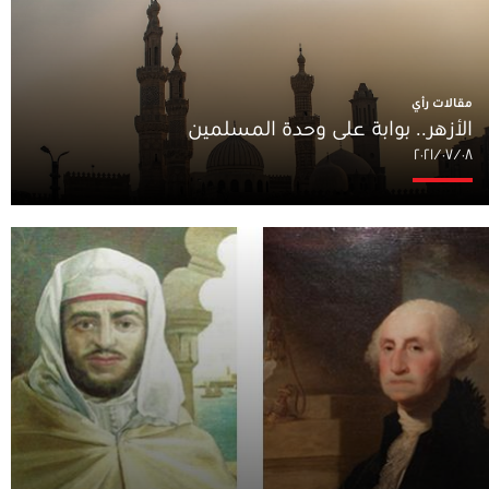
مقالات رأي
الأزهر.. بوابة على وحدة المسلمين
٠٨‏/٠٧‏/٢٠٢١