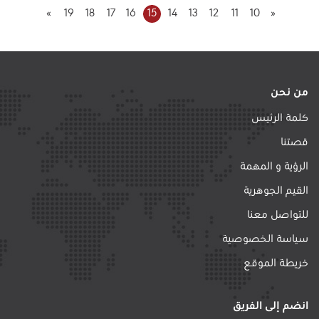
»
19
18
17
16
15
14
13
12
11
10
«
من نحن
كلمة الرئيس
قصتنا
الرؤية و المهمة
القيم الجوهرية
للتواصل معنا
سياسة الخصوصية
خريطة الموقع
انضم إلى الفريق