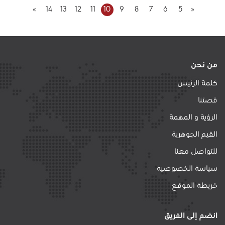
»
14
13
12
11
10
9
8
7
6
5
«
من نحن
كلمة الرئيس
قصتنا
الرؤية و المهمة
القيم الجوهرية
للتواصل معنا
سياسة الخصوصية
خريطة الموقع
انضم إلى الفريق