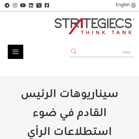
English
𝕏
سيناريوهات الرئيس
القادم في ضوء
استطلاعات الرأي