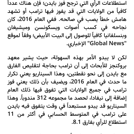
استطلاعات الرأي التي ترجح فوز بايدن؛ فإن هناك عدداً
كافياً من الولايات التي قد يفوز فيها ترامب أو تشهد
هامش خطأ يصب في صالحه. ففي العام 2016، كان
نجاحه في كسب أصوات ويسكونسن وميشيغان
وبنسلفانيا كافياً للوصول إلى البيت الأبيض؛ وفقاً لموقع
"Global News"
الإخباري.
لكن لا يبدو الأمر بهذه السهولة، حيث يشير معهد
بروكنجز للأبحاث إلى أن ترامب بحاجة لتقليص الفارق
مع بايدن إلى نحو نقطتين، وهذا السيناريو يعني تكرار
ما حدث في العام 2016، ويضيف بأن ذلك يعني فوز
ترامب في جميع الولايات التي تفوق فيها ذلك العام
إضافة إلى نيفادا، لحصد ما مجموعه 312 مندوباً. وهذا
السيناريو قد يبدو مستبعداً في وقت يتفوق فيه بايدن
على ترامب في المتوسط الحسابي في أكثر من 11
استطلاع للرأي بفارق 8.1.