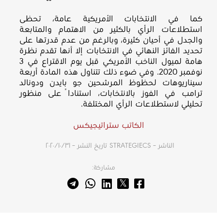
كما في الانتخابات الأمريكية عامة، تحظى
استطلاعات الرأي بالكثير من الاهتمام والمتابعة
والجدل في أحيان كثيرة، وبالرغم من عدم قدرتها على
تحديد الفائز النهائي في الانتخابات إلا أنها تقدم نظرة
هامة لميول الناخب الأمريكي قبل يوم الاقتراع في 3
نوفمبر 2020. وفي ضوء ذلك تتناول هذه المادة أربعة
سيناريوهات لحظوظ المرشحين جو بايدن ودونالد
ترامب في الفوز بالانتخابات، استناداً على منظور
تحليلي لاستطلاعات الرأي المختلفة.‎
الكاتب ستراتيجيكس
الناشر – STRATEGIECS
تاريخ النشر – ٣١‏/١٠‏/٢٠٢٠
مشاركة: