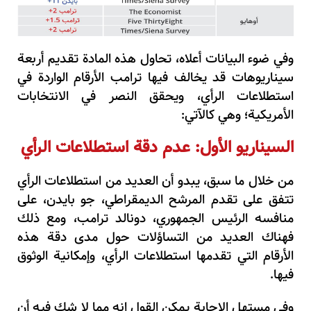
وفي ضوء البيانات أعلاه، تحاول هذه المادة تقديم أربعة
سيناريوهات قد يخالف فيها ترامب الأرقام الواردة في
استطلاعات الرأي، ويحقق النصر في الانتخابات
الأمريكية؛ وهي كالآتي:
السيناريو الأول: عدم دقة استطلاعات الرأي
من خلال ما سبق، يبدو أن العديد من استطلاعات الرأي
تتفق على تقدم المرشح الديمقراطي، جو بايدن، على
منافسه الرئيس الجمهوري، دونالد ترامب، ومع ذلك
فهناك العديد من التساؤلات حول مدى دقة هذه
الأرقام التي تقدمها استطلاعات الرأي، وإمكانية الوثوق
فيها.
وفي مستهل الإجابة يمكن القول إنه مما لا شك فيه أن