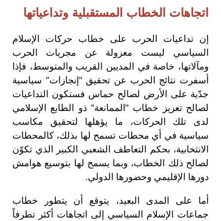
اتجاهات الخطاب المستقبلية وتداعياتها
إن تداعيات الحرب على خطاب حركات الإسلام
السياسي ليست معزولة عن مجريات الحرب
ومآلاتها، خاصة في المديين القريب والمتوسط، فإذا
أسفرت نتائج الحرب عن تحقيق "إنجازات" سياسية
جدّية على الأرض لصالح حماس فستكون التداعيات
لصالح تعزيز خطاب "الممانعة" ذو الطابع الإسلامي
لدى تلك الحركات، ما يؤهلها لتحقيق مكاسب
سياسية في أي محطات تسمح لها بذلك، كالمحطات
الانتخابية، بحكم التعاطف الشعبي الكبير الذي تكوّن
لصالح ذلك الخطاب، وبما يسمح لها بتوسيع هوامش
دورها الإقليمي وحضورها الدولي.
أما على المدى البعيد، يتوقع أن يتطور خطاب
جماعات الإسلام السياسي إلى اتجاهات أكثر تطرفاً