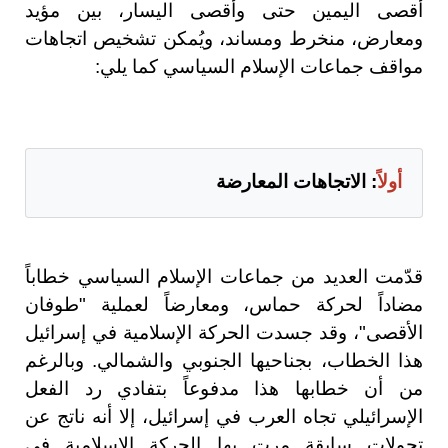
أقصى اليمين حتى وأقصى اليسار، بين مؤيد
ومعارض، منخرط ومساند، ويُمكن تشخيص اتجاهات
مواقف جماعات الإسلام السياسي كما يلي:
أولاً
: الاتجاهات المعارضة
قدّمت العديد من جماعات الإسلام السياسي خطاباً
مضاداً لحركة حماس، ومعارضاً لعملية "طوفان
الأقصى"، وقد جسدت الحركة الإسلامية في إسرائيل
هذا الخطاب، بجناحيها الجنوبي والشمالي. وبالرغم
من أن خطابها هذا مدفوعاً بتفادي رد الفعل
الإسرائيلي تجاه العرب في إسرائيل، إلا أنه ناتج عن
تحولات سابقة مرت بها الحركة الإسلامية في