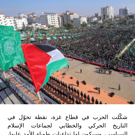
شكّلت الحرب في قطاع غزة، نقطة تحوّل في
التاريخ الحركي والخطابي لجماعات الإسلام
السياسي، وسيكون لها تداعيات طويلة الأمد عليها،