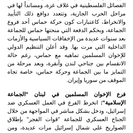
الفصائل الفلسطينية في غلاف غزة، ومسانداً لها في
مراحل الحرب الجارية، وتتعدد دوافع ذلك التأييد
والانخراط، كاعتبارات كون حركة حماس أحد فروع
الجماعة، وبحكم الدفعة التي منحتها حماس للجماعة
بعد سنوات عديدة من الإخفاقات السياسية والأزمات
الداخلية التي مرت بها. وقد أعلن التنظيم الدولي
للإخوان المسلمين تماهيه مع حماس، رغم حالة
الانقسام بين جناحي لندن وأنقرة، وبعد مرحلة من
التمايز ما بين الجماعة وحركة حماس، خاصة تجاه
الموقف من سوريا وإيران.
فرع الإخوان المسلمين في لبنان "الجماعة
الإسلامية":
انخرط الفرع في العمل العسكري ضد
إسرائيل، ودخل بشكل مباشر في المواجهة من خلال
الجناح العسكري للجماعة "قوات الفجر" بإطلاق
الصواريخ على شمال إسرائيل مرات عديدة، ومن