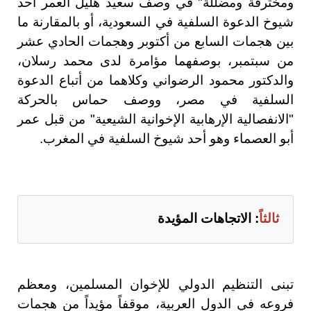
ومخترقة ومضللة" في وصف سعيد هليل العمر أحد
شيوخ الدعوة السلفية في السعودية، أو بالمقارنة ما
بين هجمات السابع من أكتوبر وهجمات الحادي عشر
من سبتمبر، بوصفهما مؤامرة لدى محمد رسلان،
والدكتور محمود الرضواني وكلاهما من أتباع الدعوة
السلفية في مصر، ووصف حماس بالحركة
"الانفصالية الإرهابية الإخوانية الشيعية" من قبل عمر
أبو العصماء وهو أحد شيوخ السلفية في المغرب.
ثالثاً
: الاتجاهات المؤيدة
تبنى التنظيم الدولي للإخوان المسلمين، ومعظم
فروعه في الدول العربية، موقفاً مؤيداً من هجمات