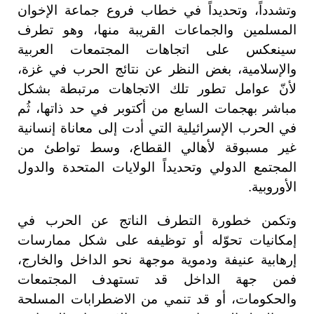
وتشدداً، وتحديداً في خطاب فروع جماعة الإخوان
المسلمين والجماعات القريبة منها، وهو تطرف
سينعكس على اتجاهات المجتمعات العربية
والإسلامية، بغض النظر عن نتائج الحرب في غزة،
لأنّ عوامل تطور تلك الاتجاهات مرتبطة بشكل
مباشر بهجمات السابع من أكتوبر في حد ذاتها، ثُم
في الحرب الإسرائيلية التي أدت إلى معاناة إنسانية
غير مسبوقة لأهالي القطاع، وسط تواطئ من
المجتمع الدولي وتحديداً الولايات المتحدة والدول
الأوروبية.
وتكمن خطورة التطرف الناتج عن الحرب في
إمكانيات تحوّله أو توظيفه على شكل ممارسات
إرهابية عنيفة ودموية موجهة نحو الداخل والخارج،
فمن جهة الداخل قد تستهدف المجتمعات
والحكومات، أو قد تنمي من الاضطرابات المسلحة