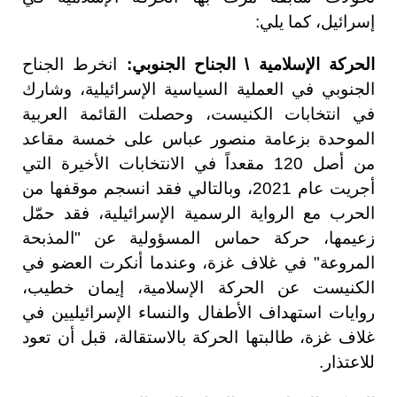
إسرائيل، كما يلي:
الحركة الإسلامية \ الجناح الجنوبي:
انخرط الجناح
الجنوبي في العملية السياسية الإسرائيلية، وشارك
في انتخابات الكنيست، وحصلت القائمة العربية
الموحدة بزعامة منصور عباس على خمسة مقاعد
من أصل 120 مقعداً في الانتخابات الأخيرة التي
أجريت عام 2021، وبالتالي فقد انسجم موقفها من
الحرب مع الرواية الرسمية الإسرائيلية، فقد حمّل
زعيمها، حركة حماس المسؤولية عن "المذبحة
المروعة" في غلاف غزة، وعندما أنكرت العضو في
الكنيست عن الحركة الإسلامية، إيمان خطيب،
روايات استهداف الأطفال والنساء الإسرائيليين في
غلاف غزة، طالبتها الحركة بالاستقالة، قبل أن تعود
للاعتذار.