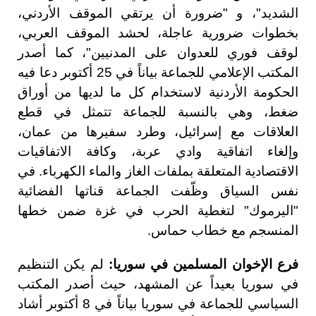
الشديد"، و "ضرورة أن يرتقي الموقف الأردني،
بخطوات ضرورية عاجلة، لحشد الموقف العربي،
لوقف فوري للعدوان على المدنيين"، كما أصدر
المكتب الإعلامي للجماعة بياناً في 25 أكتوبر دعا فيه
الحكومة الأردنية لاستخدام كل ما لديها من أوراق
ضغط، وهي بالنسبة للجماعة تتمثل في قطع
العلاقات مع إسرائيل، وطرد سفيرها من عمان،
وإلغاء اتفاقية وادي عربة، وكافة الاتفاقيات
الاقتصادية المتعلقة بملفات الغاز والماء الكهرباء. في
نفس السياق وظّفت الجماعة قناتها الفضائية
"اليرموك" لتغطية الحرب في غزة ضمن خطها
المنسجم مع خطاب حماس.
فرع الإخوان المسلمين في سوريا:
لم يكن التنظيم
في سوريا بعيداً عن المشهد، حيث أصدر المكتب
السياسي للجماعة في سوريا بياناً في 8 أكتوبر أشاد