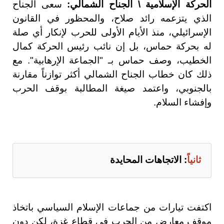
الحركة الإسلامية \ الجناح الشمالي:
سعى الجناح
الذي يتزعمه رائد صلاح، والمحظور في القانون
الإسرائيلي، منذ الأيام الأولى للحرب لإنكار أي صلة
له بحركة حماس، بل إن نائب رئيس الحركة كمال
الخطيب، وصف حماس بـ "الجماعة الإرهابية". مع
ذلك كان خطاب الجناح الشمالي أكثر توازناً مقارنة
بالجنوبي، واعتمد صيغة المطالبة بوقف الحرب
وإفشاء السلام.
ثانياً
: الاتجاهات المحايدة
اكتفت تيارات من جماعات الإسلام السياسي باتخاذ
موقف معارض من الحرب في قطاع غزة، لكن دون