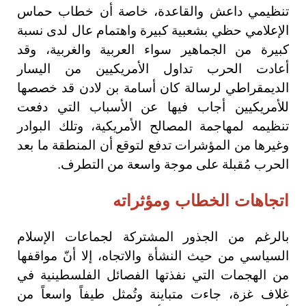
تنظيمي داعش والقاعدة، خاصة أن خطاب حماس
الإعلامي حظي بشعبية كبيرة واهتمام عال لدى نسبة
كبيرة من الجماهير سواء العربية والغربية، وقد
أعادت الحرب تداول الأمريكيين من اليسار
الديمقراطي لرسالة كان أسامة بن لادن قد خصصها
للأمريكيين أجاب فيها عن الأسباب التي دفعت
تنظيمه لمهاجمة المصالح الأمريكية، وتلك البوادر
وغيرها من المؤشرات تدفع لتوقع أن المنطقة ما بعد
الحرب مُقبلة على موجة واسعة من التطرف.
اتجاهات الخطاب ومؤثراته
بالرغم من الجذور المشتركة لجماعات الإسلام
السياسي من حيث النشأة والاتجاه، إلا أنّ مواقفها
من الهجمات التي نفذتها الفصائل الفلسطينية في
غلاف غزة، جاءت متباينة وتُمثل طيفاً واسعاً من