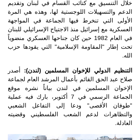
خلال التنسيق مع كتائب القسام في لبنان وتقديم
الدعم والتسهيلات اللوجستية لها، وهذه هي المرة
الأولى التي تنخرط فيها الجماعة في المواجهة
العسكرية مع إسرائيل منذ الاجتياح الإسرائيلي للبنان
في العام 1982 حين كان جناحها العسكري منضوياً
تحت إطار "المقاومة الإسلامية" التي يقودها حزب
الله.
التنظيم الدولي للإخوان المسلمين (لندن):
أصدر
صلاح عبد الحق القائم بأعمال المرشد العام لجماعة
الإخوان المسلمين في لندن بياناً نشره موقع
الجماعة الرسمي في 7 أكتوبر، بارك فيه عملية
"طوفان الأقصى" ودعا إلى التفاعل الشعبي
والتظاهرات لدعم الشعب الفلسطيني وقضيته
العادلة.