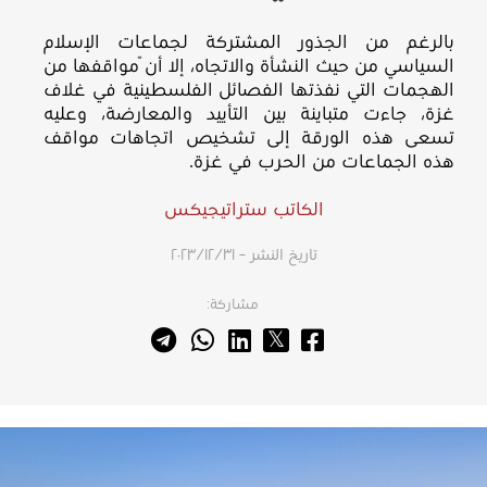
بالرغم من الجذور المشتركة لجماعات الإسلام
السياسي من حيث النشأة والاتجاه، إلا أنّ مواقفها من
الهجمات التي نفذتها الفصائل الفلسطينية في غلاف
غزة، جاءت متباينة بين التأييد والمعارضة، وعليه
تسعى هذه الورقة إلى تشخيص اتجاهات مواقف
هذه الجماعات من الحرب في غزة.
الكاتب ستراتيجيكس
تاريخ النشر – ٣١‏/١٢‏/٢٠٢٣
مشاركة: