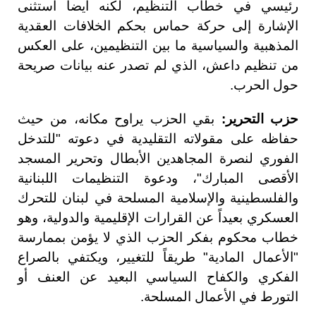
رئيسي في خطاب التنظيم، لكنه أيضاً استثنى
الإشارة إلى حركة حماس بحكم الخلافات العقدية
المذهبية والسياسية ما بين التنظيمين، على العكس
من تنظيم داعش، الذي لم تصدر عنه بيانات صريحة
حول الحرب.
حزب التحرير:
بقي الحزب يراوح مكانه، من حيث
حفاظه على مقولاته التقليدية في دعوته "للتدخل
الفوري لنصرة المجاهدين الأبطال وتحرير المسجد
الأقصى المبارك"، ودعوة التنظيمات اللبنانية
والفلسطينية والإسلامية المسلحة في لبنان للتحرك
العسكري بعيداً عن القرارات الإقليمية والدولية، وهو
خطاب محكوم بفكر الحزب الذي لا يؤمن بممارسة
"الأعمال المادية" طريقاً للتغيير، ويكتفي بالصراع
الفكري والكفاح السياسي البعيد عن العنف أو
التورط في الأعمال المسلحة.