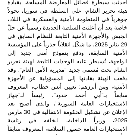
أحدثت سيطرة فصائل المعارضة المسلحة، بقيادة
هيئة تحرير الشام، على السلطة في سوريا، تحولاً
جوهرياً في المنظومة الأمنية والعسكرية في البلاد،
خاصة بعد أن أعلنت السلطة الجديدة رسمياً عن حلّ
الجيش والأجهزة الأمنية التابعة للنظام السابق في
29 يناير 2025، ما شكّل انقلاباً جذرياً على المؤسسة
الأمنية السابقة، ودفع بنموذج أمني جديد إلى
الواجهة، تُسيطر عليه الوحدات التابعة لهيئة تحرير
الشام تحت مُسمى جديد "مديرية الأمن العام". وقد
دفعت الهيئة بقادتها إلى المسؤولية عن الأجهزة
الأمنية، ومن أبرزهم: تعيين أنس خطاب، المعروف
سابقاً بـ"أبي أحمد حدود"، رئيساً لـ"جهاز
الاستخبارات العامة السورية"، والذي أصبح بعد
الإعلان عن تشكيل الحكومة الانتقالية في 30 مارس
2025، وزيراً للداخلية، ليخلفه في رئاسة
الاستخبارات العامة حسين السلامة، المعروف سابقاً