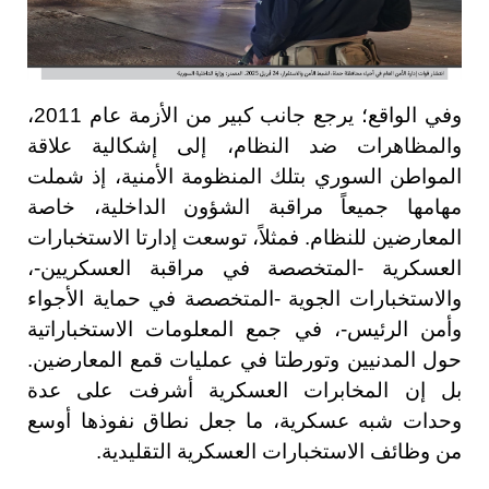
وفي الواقع؛ يرجع جانب كبير من الأزمة عام 2011،
والمظاهرات ضد النظام، إلى إشكالية علاقة
المواطن السوري بتلك المنظومة الأمنية، إذ شملت
مهامها جميعاً مراقبة الشؤون الداخلية، خاصة
المعارضين للنظام. فمثلاً، توسعت إدارتا الاستخبارات
العسكرية -المتخصصة في مراقبة العسكريين-،
والاستخبارات الجوية -المتخصصة في حماية الأجواء
وأمن الرئيس-، في جمع المعلومات الاستخباراتية
حول المدنيين وتورطتا في عمليات قمع المعارضين.
بل إن المخابرات العسكرية أشرفت على عدة
وحدات شبه عسكرية، ما جعل نطاق نفوذها أوسع
من وظائف الاستخبارات العسكرية التقليدية.