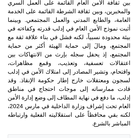
بين ثقافة الأمن العام القائمة على العمل السري
والمخبرين، وبين ثقافة الشرطة القائمة على الخدمة
العامة، والطابع المدني والعمل المجتمعي. وبينما
أثبت نموذج الأمن العام في إدلب قدرته وكفاءته في
بيئة محدودة نسبياً، لكنه فشل في بناء علاقة ثقة مع
المجتمع، ومالَ إلى حماية الهيئة أكثر من حماية
المجتمع، إذ يحفل سجله بإرث من الانتهاكات بين
اعتقالات تعسفية، وتعذيب، وقمع مظاهرات،
واقتحام، وتشير المصادر إلى امتلاك الأمن في إدلب
لسجون ومعتقلات خارج إطار حكومة الإنقاذ. وقد
قادت ممارساته إلى موجات احتجاج في مناطق
إدلب، ما دفع في نهاية المطاف إلى وضع إدارة الأمن
العام تحت إشراف وزارة الداخلية في مارس 2024،
لكنه بقي محافظاً على استقلاليته الفعلية وارتباطه
المباشر بالشرع.