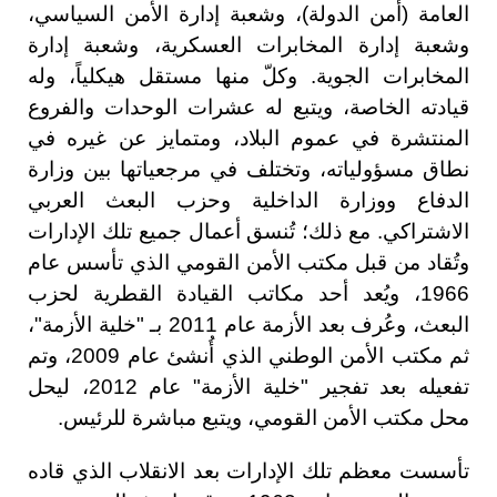
العامة (أمن الدولة)، وشعبة إدارة الأمن السياسي،
وشعبة إدارة المخابرات العسكرية، وشعبة إدارة
المخابرات الجوية. وكلّ منها مستقل هيكلياً، وله
قيادته الخاصة، ويتبع له عشرات الوحدات والفروع
المنتشرة في عموم البلاد، ومتمايز عن غيره في
نطاق مسؤولياته، وتختلف في مرجعياتها بين وزارة
الدفاع ووزارة الداخلية وحزب البعث العربي
الاشتراكي. مع ذلك؛ تُنسق أعمال جميع تلك الإدارات
وتُقاد من قبل مكتب الأمن القومي الذي تأسس عام
1966، ويُعد أحد مكاتب القيادة القطرية لحزب
البعث، وعُرف بعد الأزمة عام 2011 بـ "خلية الأزمة"،
ثم مكتب الأمن الوطني الذي أُنشئ عام 2009، وتم
تفعيله بعد تفجير "خلية الأزمة" عام 2012، ليحل
محل مكتب الأمن القومي، ويتبع مباشرة للرئيس.
تأسست معظم تلك الإدارات بعد الانقلاب الذي قاده