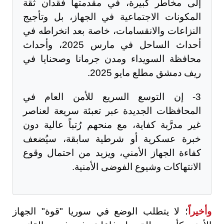
إلى مخاطر كبيرة، في مقدمتها فقدان ثقة
المكونات الاجتماعية في الجهاز، بل وتأجيج
النزاعات والانقسامات، خاصة بعد انخراطه في
أحداث الساحل في مارس 2025، وأحداث
محافظة السويداء ومدن جرمانا وصحنايا في
ريف دمشق مطلع مايو 2025.
3- إن التوسع السريع للأمن العام في
المحافظات الجديدة عبر تعبئة سريعة لعناصر
غير مدرَّبة كفاية، مع منحهم رُتباً عالية دون
خبرة عسكرية أو شرطية سابقة، سيُضعف
كفاءة الجهاز الأمني، ويزيد من احتمال وقوع
الانتهاكات وشيوع الفوضى الأمنية.
وأخيراً
؛ لا يتطلب الوضع في سوريا "قوة" الجهاز