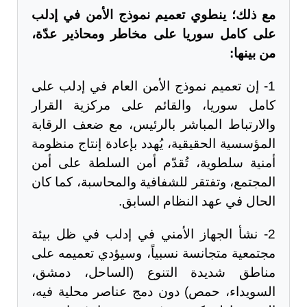
مع ذلك؛ ينطوي تعميم نموذج الأمن في إدلب
على كامل سوريا على مخاطر ومحاذير عدّة،
من بينها
:
1- إن تعميم نموذج الأمن العام في إدلب على
كامل سوريا، والقائم على مركزية القرار
والارتباط المباشر بالرئيس، مع ضعف الرقابة
المؤسسية الحقيقية، يُهدد بإعادة إنتاج منظومة
أمنية سلطوية، تُقدّم أمن السلطة على أمن
المجتمع، وتفتقر للشفافية والمحاسبة، كما كان
الحال في عهد النظام السابق.
2- نشأ الجهاز الأمني في إدلب في ظل بيئة
مجتمعية متجانسة نسبياً، وسيؤدي تعميمه على
مناطق شديدة التنوع (الساحل، دمشق،
السويداء، حمص) دون دمج عناصر محلية فيه،