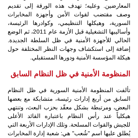
المعارضين. وعليه؛ تهدف هذه الورقة إلى تقديم
وصف مقتضب لقوات الأمن وأجهزة المخابرات
السورية، وهيكلها التنظيمي، وكوادرها الرئيسة،
وأساليبها التشغيلية قبل الأزمة عام 2011، ثم الوضع
الحالي للأجهزة الأمنية في ظل السلطة الجديدة.
إضافة إلى استكشاف وجهات النظر المختلفة حول
هيكلة المؤسسة الأمنية ودورها المستقبلي.
المنظومة الأمنية في ظل النظام السابق
تألفت المنظومة الأمنية السورية في ظل النظام
السابق من أربع إدارات رئيسة، متشابكة مع بعضها
البعض، ومرتبطة بشكل معقّد بحزب البعث، وتنتهي
هيكلياً عند رأس النظام باعتباره القائد الأعلى
للجيش والقوات المسلحة. وتلك الإدارات الأربعة التي
يُطلق عليها اسم "شُعب" هي: شعبة إدارة المخابرات