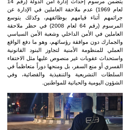
يتضمن مرسوم إحداث إدارة أمن الدولة (رقم 14
لعام 1969) عدم ملاحقة العاملين في الإدارة عن
جرائمهم أثناء قيامهم بوظائفهم، وكذلك يتوسع
المرسوم (رقم 64 لعام 2008) في حظر ملاحقة
العاملين في الأمن الداخلي وشعبة الأمن السياسي
والجمارك دون موافقة رؤسائهم، وهو ما دفع الواقع
العملي للمنظومة الأمنية لتجاوز البنود القانونية
واستحداث عقوبات غير منصوص عليها مثل الاختفاء
القسري أو منع السفر، بل ومنحها دوراً متعاظماً في
السلطات التشريعية والتنفيذية والقضائية، وفي
الشؤون اليومية والحياتية للمواطنين.