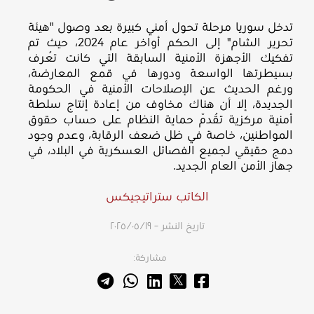
تدخل سوريا مرحلة تحول أمني كبيرة بعد وصول "هيئة
تحرير الشام" إلى الحكم أواخر عام 2024، حيث تم
تفكيك الأجهزة الأمنية السابقة التي كانت تُعرف
بسيطرتها الواسعة ودورها في قمع المعارضة،
ورغم الحديث عن الإصلاحات الأمنية في الحكومة
الجديدة، إلا أن هناك مخاوف من إعادة إنتاج سلطة
أمنية مركزية تُقدّم حماية النظام على حساب حقوق
المواطنين، خاصة في ظل ضعف الرقابة، وعدم وجود
دمج حقيقي لجميع الفصائل العسكرية في البلاد، في
جهاز الأمن العام الجديد.
الكاتب ستراتيجيكس
تاريخ النشر – ١٩‏/٠٥‏/٢٠٢٥
مشاركة: