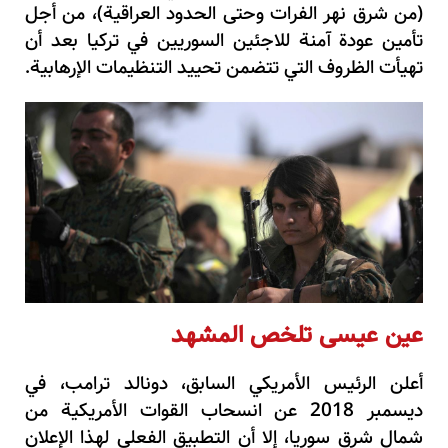
(من شرق نهر الفرات وحتى الحدود العراقية)، من أجل
تأمين عودة آمنة للاجئين السوريين في تركيا بعد أن
تهيأت الظروف التي تتضمن تحييد التنظيمات الإرهابية.
عين عيسى تلخص المشهد
أعلن الرئيس الأمريكي السابق، دونالد ترامب، في
ديسمبر 2018 عن انسحاب القوات الأمريكية من
شمال شرق سوريا، إلا أن التطبيق الفعلي لهذا الإعلان