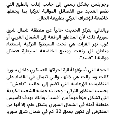
وجرابلس بشكل رسمي إلى جانب إدلب بالطبع التي
تضم العديد من الفصائل الموالية لتركيا بما يجعلها
خاضعة للإشراف التركي بطبيعة الحال.
وبالتالي، يتركز الحديث حالياً عن منطقة شمال شرق
سوريا، ذلك لأن المناطق الواقعة إلى الشمال الغربي أو
غرب نهر الفرات هي تحت السيطرة التركية باستثناء
مناطق تل رفعت ومنبج الخاضعة لسيطرة فصائل
موالية لـ "قسد".
الحجة التي تُسوّقها أنقرة لحراكها العسكري داخل سوريا
كانت وما زالت هي ذاتها، والتي تتمثل في القضاء على
التنظيمات الإرهابية التي تضم إلى جانب "داعش" -
بحسب المنظور التركي - وحدات حماية الشعب الكردية
التي تشكل جزءاً مهماً من "قسد"، وذلك بهدف تأسيس
منطقة آمنة في الشمال السوري بشكل عام، إلا أنها من
المفترض أن تكون بعمق
32
كم في شمال شرق سوريا