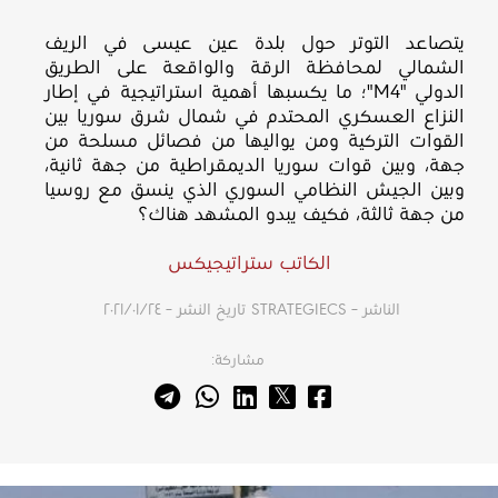
يتصاعد التوتر حول بلدة عين عيسى في الريف
الشمالي لمحافظة الرقة والواقعة على الطريق
الدولي "M4"؛ ما يكسبها أهمية استراتيجية في إطار
النزاع العسكري المحتدم في شمال شرق سوريا بين
القوات التركية ومن يواليها من فصائل مسلحة من
جهة، وبين قوات سوريا الديمقراطية من جهة ثانية،
وبين الجيش النظامي السوري الذي ينسق مع روسيا
من جهة ثالثة، فكيف يبدو المشهد هناك؟
الكاتب ستراتيجيكس
الناشر – STRATEGIECS
تاريخ النشر – ٢٤‏/٠١‏/٢٠٢١
مشاركة: