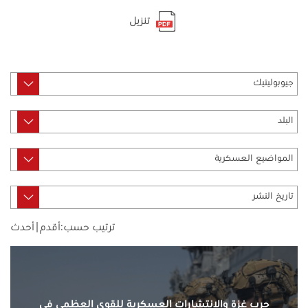
تنزيل
ترتيب حسب:
أقدم
|
أحدث
حرب غزة والانتشارات العسكرية للقوى العظمى في