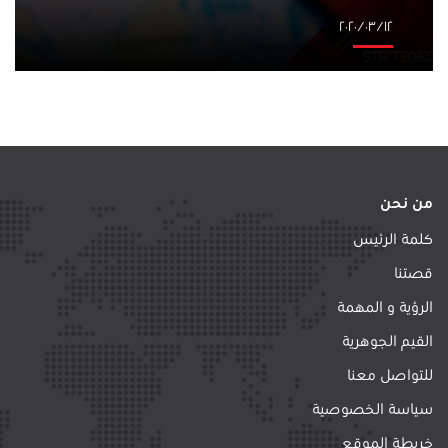
١٢‏/٠٣‏/٢٠٢٠
من نحن
كلمة الرئيس
قصتنا
الرؤية و المهمة
القيم الجوهرية
للتواصل معنا
سياسة الخصوصية
خريطة الموقع