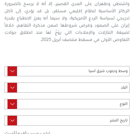
واشنطن وطهران على المدى القصير، إلا أنه لا يرسخ بالضرورة
الركائز الأساسية لنظام إقليمي مستقر، بل قد يؤدي، إلى تآكل
تدريجي لسياسة الردع الأمريكية، ولا سيما أنه يعزز الانطباع بقدرة
إيران على الصمود وفرض شروطها ضمن مذكرة التفاهم، خلافًا
لصيغة التنازلات والإملاءات التي رُوِّج لها منذ انطلاق جولات
التفاوض الأولى في مسقط منتصف أبريل 2025.
ترتيب حسب:
أقدم
|
أحدث