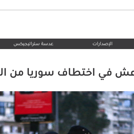
الإصدارات
عدسة ستراتيجيكس
ش في اختطاف سوريا من الس