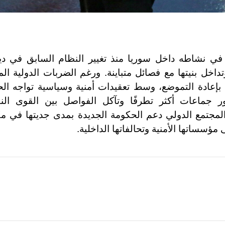
ي نشاطه داخل سوريا منذ تغيير النظام السابق في دي
 وتداخل بنيتها مع فصائل متباينة. ورغم الضربات الدولية الم
 بإعادة التموضع، وسط تعقيدات أمنية وسياسية تواجه ال
 جماعات أكثر تطرفًا وتآكل الفواصل بين القوى النظ
لمجتمع الدولي دعم الحكومة الجديدة بمدى جديتها في م
 مؤسساتها الأمنية وتحالفاتها الداخلية.