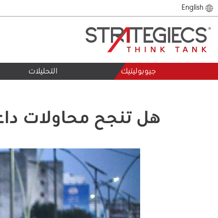
English
جيوبوليتيك
التحليلات
هل تنجح محاولات داع