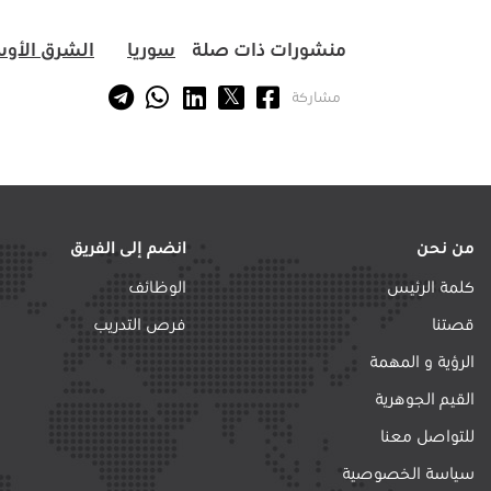
منشورات ذات صلة
سوريا
الشرق الأو
مشاركة
من نحن
انضم إلى الفريق
كلمة الرئيس
الوظائف
قصتنا
فرص التدريب
الرؤية و المهمة
القيم الجوهرية
للتواصل معنا
سياسة الخصوصية