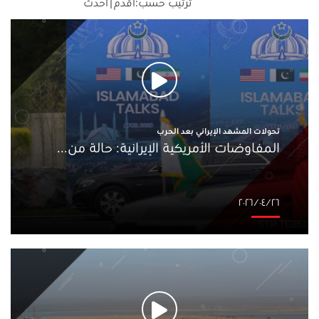
ترتيب حسب:
أقدم
|
أحدث
تحولات المشهد الإيراني بعد الحرب
المفاوضات الأمريكية الإيرانية: حالة من...
٢٦‏/٠٤‏/٢٠٢٦