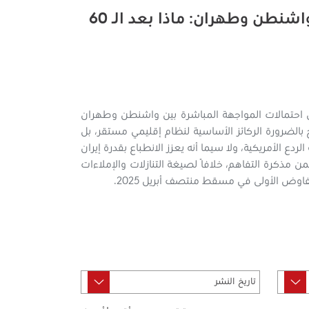
"مذكرة التفاهم" بين واشنطن وطهران: ماذا بعد الـ 60
ن احتمالات المواجهة المباشرة بين واشنطن وطهران
خ بالضرورة الركائز الأساسية لنظام إقليمي مستقر، بل
ردع الأمريكية، ولا سيما أنه يعزز الانطباع بقدرة إيران
رة التفاهم، خلافًا لصيغة التنازلات والإملاءات
لتفاوض الأولى في مسقط منتصف أبريل 2025.