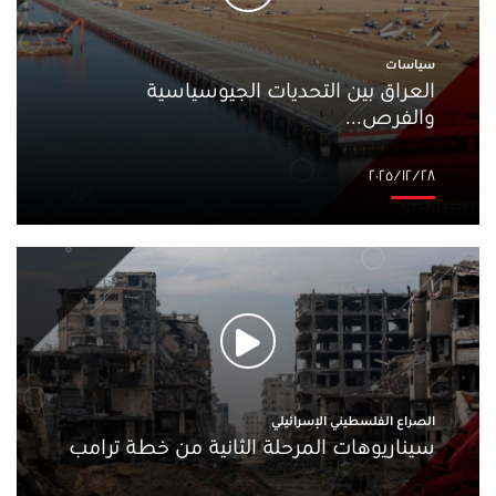
سياسات
العراق بين التحديات الجيوسياسية
والفرص...
٢٨‏/١٢‏/٢٠٢٥
الصراع الفلسطيني الإسرائيلي
سيناريوهات المرحلة الثانية من خطة ترامب