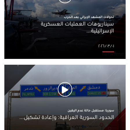
تحولات المشهد الإيراني بعد الحرب
سيناريوهات العمليات العسكرية
الإسرائيلية...
٠١‏/٠٣‏/٢٠٢٦
سوريا: مستقبل حالة عدم اليقين
الحدود السورية العراقية: وإعادة تشكيل...