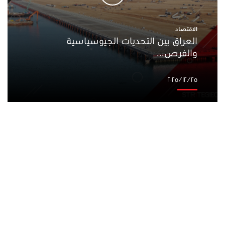
الاقتصاد
العراق بين التحديات الجيوسياسية
والفرص...
٢٥‏/١٢‏/٢٠٢٥