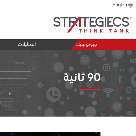
English
جيوبوليتيك
التحليلات
90 ثانية