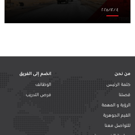
٠٤‏/١٢‏/٢٠٢٥
من نحن
انضم إلى الفريق
كلمة الرئيس
الوظائف
قصتنا
فرص التدريب
الرؤية و المهمة
القيم الجوهرية
للتواصل معنا