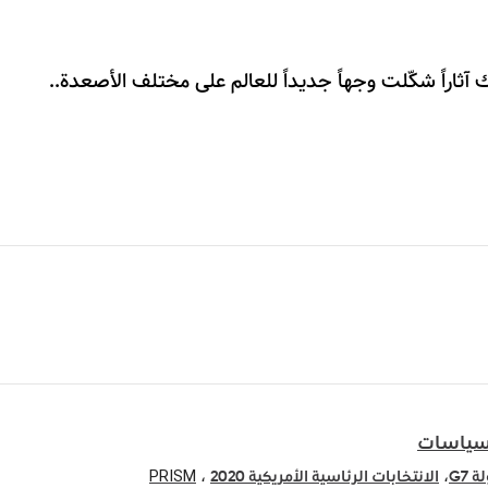
 آثاراً شكّلت وجهاً جديداً للعالم على مختلف الأصعدة..
ياسات
PRISM
 ، 
، 
 G7
الانتخابات الرئاسية الأمريكية 2020