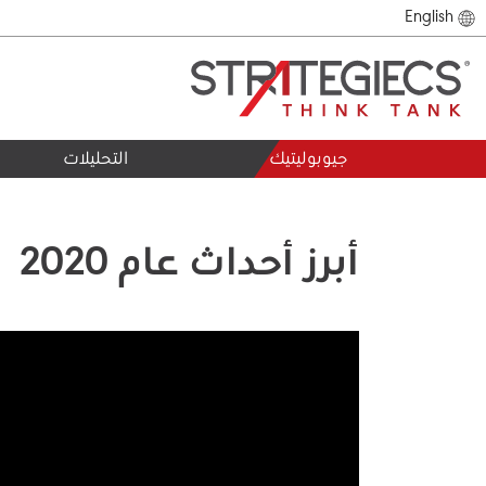
English
جيوبوليتيك
التحليلات
أبرز أحداث عام 2020