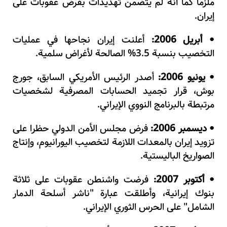
ملزما كما أنه لم يتضمن تهديدات بفرض عقوبات على
إيران.
أبريل 2006:
أعلنت إيران نجاحها في عمليات
•
التخصيب بنسبة 3.5% الصالحة لأغراض سلمية.
يونيو 2006:
أصدر الرئيس الأمريكي السابق، جورج
•
بوش، قرار تجميد الحسابات المصرفية لشخصيات
مرتبطة بالبرنامج النووي الإيراني.
ديسمبر 2006:
فرض مجلس الأمن الدولي حظرا على
•
تزويد إيران بالمعدات اللازمة لتخصيب اليورانيوم، وإنتاج
الصواريخ الباليستية.
أكتوبر 2007:
فرضت واشنطن عقوبات على ثلاثة
•
بنوك إيرانية، وأطلقت عبارة "ناشر أسلحة الدمار
الشامل" على الحرس الثوري الإيراني.