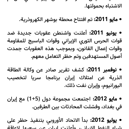
الاشتباه بحمولتها.
مايو 2011:
تم افتتاح محطة بوشهر الكهروذرية.
•
يونيو 2011:
أعلنت واشنطن عقوبات جديدة ضد
•
قوات الحرس الثوري الإيراني وقوات الباسيج للمقاومة
وقوات إعمال القانون، وبموجب هذه العقوبات جمدت
أصول المستهدفين وتم حظر التعامل معهم.
نوفمبر 2011:
كشف تقرير صادر عن وكالة الطاقة
•
الذرية عن امتلاك إيران برنامجا سريا لتخصيب
اليورانيوم، وإيران نفت ذلك.
مايو 2012:
اجتمعت مجموعة دول (5+1) مع إيران
•
في بغداد، وفشلت المحادثات بين الطرفين.
يوليو 2012:
بدأ الاتحاد الأوروبي بتنفيذ حظر على
•
شراء النفط الإيراني، وأعلنت إيران عن سعيها لإعاقة