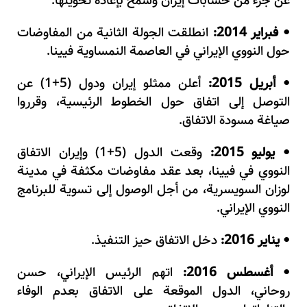
عن جزء من حسابات إيران وسُمح بإعادة تحويلها.
فبراير 2014:
انطلقت الجولة الثانية من المفاوضات
•
حول النووي الإيراني في العاصمة النمساوية فيينا.
أبريل 2015:
أعلن ممثلو إيران ودول (5+1) عن
•
التوصل إلى اتفاق حول الخطوط الرئيسية، وقرروا
صياغة مسودة الاتفاق.
يوليو 2015:
وقعت الدول (5+1) وإيران الاتفاق
•
النووي في فيينا، بعد عقد مفاوضات مكثفة في مدينة
لوزان السويسرية، من أجل الوصول إلى تسوية للبرنامج
النووي الإيراني.
يناير 2016:
دخل الاتفاق حيز التنفيذ.
•
أغسطس 2016:
اتهم الرئيس الإيراني، حسن
•
روحاني، الدول الموقعة على الاتفاق بعدم الوفاء