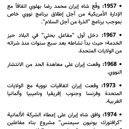
1957:
وقّع شاه إيران محمد رضا بهلوي اتفاقاً مع
•
الإدارة الأمريكية من أجل إطلاق برنامج نووي خاص
بموجب برنامج "الذرة من أجل السلام".
1967:
دخل أول "مفاعل بحثي" في البلاد حيز
•
الخدمة؛ حيث بدأ نشاطه بعد سبع سنوات منذ شرائه
من الولايات المتحدة.
1968:
وقعت إيران على معاهدة الحد من الانتشار
•
النووي.
1973:
وقعت إيران اتفاقيات نووية مع الولايات
•
المتحدة وفرنسا وجنوب إفريقيا وناميبيا وألمانيا
الغربية.
1974:
وافق شاه إيران على إعـطاء الشركة الألمانية
•
"كرافتورك يونيون سيمنس" مشروع بناء مفاعلين