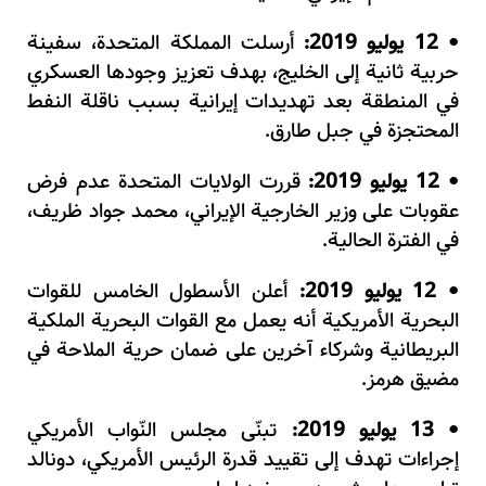
12 يوليو 2019:
أرسلت المملكة المتحدة، سفينة
•
حربية ثانية إلى الخليج، بهدف تعزيز وجودها العسكري
في المنطقة بعد تهديدات إيرانية بسبب ناقلة النفط
المحتجزة في جبل طارق.
12 يوليو 2019:
قررت الولايات المتحدة عدم فرض
•
عقوبات على وزير الخارجية الإيراني، محمد جواد ظريف،
في الفترة الحالية
.
12 يوليو 2019:
أعلن الأسطول الخامس للقوات
•
البحرية الأمريكية أنه يعمل مع القوات البحرية الملكية
البريطانية وشركاء آخرين على ضمان حرية الملاحة في
مضيق هرمز.
13 يوليو 2019:
تبنّى مجلس النّواب الأمريكي
•
إجراءات تهدف إلى تقييد قدرة الرئيس الأمريكي، دونالد