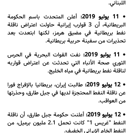
اللبناني.
11 يوليو 2019:
أعلن المتحدث باسم الحكومة
•
البريطانية، أن 3 قوارب إيرانية حاولت اعتراض ناقلة
نفط بريطانية في مضيق هرمز، لكنها ابتعدت بعد
تحذيرات من سفينة حربية بريطانية.
11 يوليو 2019:
نفت القوات البحرية في الحرس
•
الثوري صحة الأنباء التي تحدثت عن اعتراض قواربه
لناقلة نفط بريطانية في مياه الخليج.
12 يوليو 2019:
طالبت إيران، بريطانيا بالإفراج فورا
•
عن ناقلة النفط المحتجزة لديها في جبل طارق، وحذرتها
من العواقب.
12 يوليو 2019:
أعلنت حكومة جبل طارق، أن ناقلة
•
النفط "غريس 1" كانت تحمل 2.1 مليون برميل، من
النفط الخام الإيراني الخفيف
.