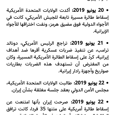
20 يونيو 2019:
أكدت الولايات المتحدة الأمريكية
•
إسقاط طائرة مسيرة تابعة للجيش الأمريكي، كانت في
الأجواء الدولية فوق مضيق هرمز، ونفت اختراقها للأجواء
الإيرانية
.
21 يونيو 2019:
تراجع الرئيس الأمريكي، دونالد
•
ترامب، عن تنفيذ ضربات عسكرية أقرها ضد أهداف
إيرانية، كرد
على إسقاط الطائرة الأمريكية المسيرة، وكان
من المفترض أن تستهدف هذه الضربات بطاريات
صواريخ وأجهزة رادار إيرانية.
22 يونيو 2019:
طالبت الولايات المتحدة الأمريكية،
•
مجلس الأمن الدولي بعقد جلسة مغلقة بشأن إيران.
22 يونيو 2019:
صرحت إيران بأنها امتنعت عن
•
إسقاط طائرة أمريكية على متنها 35 فردا، كانت ترافق