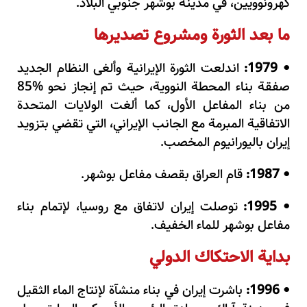
كهرونوويين، في مدينة بوشهر جنوبي البلاد.
ما بعد الثورة ومشروع تصديرها
1979:
اندلعت الثورة الإيرانية وألغى النظام الجديد
•
صفقة بناء المحطة النووية، حيث تم إنجاز نحو %85
من بناء المفاعل الأول، كما ألغت الولايات المتحدة
الاتفاقية المبرمة مع الجانب الإيراني، التي تقضي بتزويد
إيران باليورانيوم المخصب.
1987:
قام العراق بقصف مفاعل بوشهر.
•
1995:
توصلت إيران لاتفاق مع روسيا، لإتمام بناء
•
مفاعل بوشهر للماء الخفيف.
بداية الاحتكاك الدولي
1996:
باشرت إيران في بناء منشآة لإنتاج الماء الثقيل
•