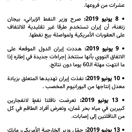
عشرات من فروعها.
8 يونيو 2019:
صرح وزير النفط الإيراني، بيجان
•
زنغنة، أن إيران تستخدم طرقا غير تقليدية للالتفاف
على العقوبات الأمريكية ولمواصلة بيع نفطها.
9 يونيو 2019:
هـددت إيران الدول الموقعة على
•
الاتفاق النووي بأنها ستتخذ إجراءات جديدة في إطاره إذا
ما انتهت مهلة الـ60 يوما دون نتائج.
10 يونيو 2019:
نفذت إيران تهديدها المتعلق بزيادة
•
معدل إنتاجها من اليورانيوم المخصب .
13 يونيو 2019:
تعرضت ناقلتا نفطٍ لانفجارين
•
كبيرين في مياه بحر عُمان، وتعرض أفراد الطاقم في كل
من الناقلتين إلى إصابات.
13 يونيو 2019:
حمّل وزير الخارجية الأمريكي، مايك
•