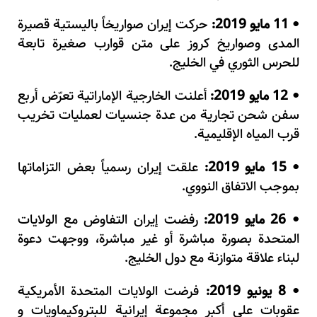
11 مايو 2019:
حركت إيران صواريخاً باليستية قصيرة
•
المدى وصواريخ كروز على متن قوارب صغيرة تابعة
للحرس الثوري في الخليج.
12 مايو 2019:
أعلنت الخارجية الإماراتية تعرّض أربع
•
سفن شحن تجارية من عدة جنسيات لعمليات تخريب
قرب المياه الإقليمية.
15 مايو 2019:
علقت إيران رسمياً بعض التزاماتها
•
بموجب الاتفاق النووي.
26 مايو 2019:
رفضت إيران التفاوض مع الولايات
•
المتحدة بصورة مباشرة أو غير مباشرة، ووجهت دعوة
لبناء علاقة متوازنة مع دول الخليج.
8 يونيو 2019:
فرضت الولايات المتحدة الأمريكية
•
عقوبات على أكبر مجموعة إيرانية للبتروكيماويات و