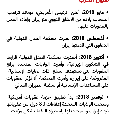
طبول الحرب
مايو 2018:
أعلن الرئيس الأمريكي، دونالد تـرامب،
•
انسحاب بلاده من الاتفاق النووي مع إيران وإعادة العمل
بالعقوبات عليها.
أغسطس 2018:
نظرت محكمة العدل الدولية في
•
الدعاوى التي قدمتها إيران.
أكتوبر 2018:
أصدرت محـكمة العدل الدولية قرارها
•
في الشكوى الإيرانية، وأمرت الولايات المتحدة برفع
العقوبات التي تستهدف السلع "ذات الغايات الإنسانية"
المفروضة على إيران، وأمرت المحكمة ألا تؤثر العقوبات
على المساعدات الإنسانية أو سلامة الطيران المدني.
نوفمبر 2018:
بدأ تطبيق حزمة عقوبات أمريكية،
•
ومنحت الولايات المتحدة إعفاءات لـ 8 دول من عقوباتها
تجاه إيران، وسمحت لها باستيراد النفط بشكل مؤقت.