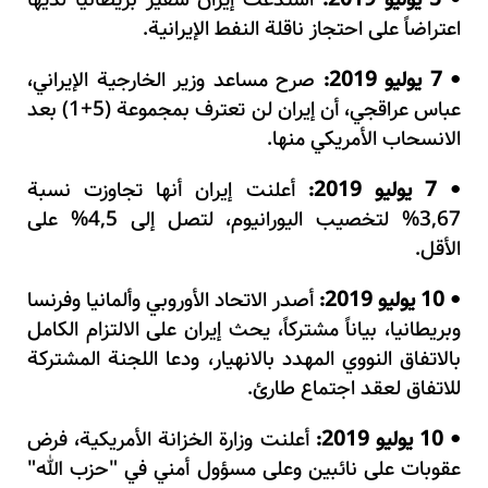
5 يوليو 2019:
استدعت إيران سفير بريطانيا لديها
اعتراضاً على احتجاز ناقلة النفط الإيرانية.
7 يوليو 2019:
صرح مساعد وزير الخارجية الإيراني،
•
عباس عراقجي، أن إيران لن تعترف بمجموعة (5+1) بعد
الانسحاب الأمريكي منها.
7 يوليو 2019:
أعلنت إيران أنها تجاوزت نسبة
•
3,67% لتخصيب اليورانيوم، لتصل إلى 4,5% على
الأقل.
10 يوليو 2019:
أصدر الاتحاد الأوروبي وألمانيا وفرنسا
•
وبريطانيا، بياناً مشتركاً، يحث إيران على الالتزام الكامل
بالاتفاق النووي المهدد بالانهيار، ودعا اللجنة المشتركة
للاتفاق لعقد اجتماع طارئ
.
10 يوليو 2019:
أعلنت وزارة الخزانة الأمريكية، فرض
•
عقوبات على نائبين وعلى مسؤول أمني في "حزب الله"