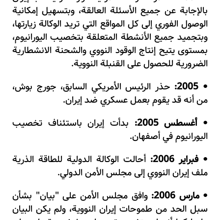
بالإجابة عن جميع الأسئلة العالقة، وبتسهيل إمكانية
الوصول الفوري إلى كل المواقع التي تريد الوكالة زيارتها،
وبتجميد جميع الأنشطة المتعلقة بتخصيب اليورانيوم،
بمستوى يتيح إنتاج الوقود النووي والشحنة الانشطارية
الضرورية للحصول على القنبلة النووية.
2005:
حذر الرئيس الأمريكي السابق، جورج بوش،
•
من أنه قد يقوم بعمل عسكري ضد إيران.
أغسطس 2005:
بدأت إيران باستئناف تخصيب
•
اليورانيوم في أصفهان.
فبراير 2006:
أحالت الوكالة الدولية للطاقة الذرية
•
ملف إيران النووي إلى مجلس الأمن الدولي.
مارس 2006:
وافق مجلس الأمن على "بيان" بشأن
•
سبل الحد من طموحات إيران النووية، ولم يكن البيان