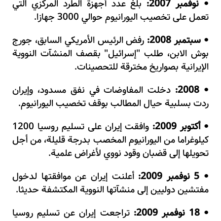
نوفمبر 2007:
بلغ عدد أجهزة الطرد المركزي التي
•
تعمل على تخصيب اليورانيوم حوالي 3000 جهازا.
سبتمبر 2008:
رفض الرئيس الأمريكي السابق، جورج
•
بوش الابن، طلب "إسرائيل" بقصف المنشآت النووية
الإيرانية بصواريخ مخترقة للتحصينات.
2008:
دخلت المفاوضات في نفق مسدود، وإيران
•
ردت بسلبية حيال المطالب بوقف تخصيب اليورانيوم.
أكتوبر 2009:
وافقت إيران على تسليم روسيا 1200
•
كيلوغراما من اليورانيوم المخصب بدرجة قليلة، من أجل
تحويلها إلى قضبان وقود نووي لأغراض علمية.
5 نوفمبر 2009:
أعلنت إيران عن موافقتها لدخول
•
مفتشين دوليين إلى منشآتها النووية المكتشفة حديثا.
18 نوفمبر 2009:
تراجعت إيران عن تسليم روسيا
•