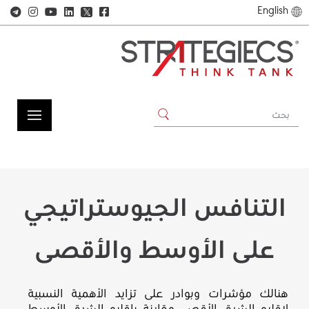
English
𝕏
التنافس الجيوستراتيجي
على الأوسط والأقصى
هنالك مؤشرات وبوادر على تزايد الأهمية النسبية