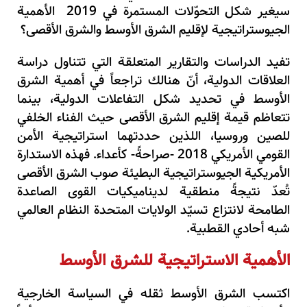
سيغير شكل التحوّلات المستمرة في 2019 الأهمية
الجيوستراتيجية لإقليم الشرق الأوسط والشرق الأقصى؟
تفيد الدراسات والتقارير المتعلقة التي تتناول دراسة
العلاقات الدولية، أنّ هنالك تراجعاً في أهمية الشرق
الأوسط في تحديد شكل التفاعلات الدولية، بينما
تتعاظم قيمة إقليم الشرق الأقصى حيث الفناء الخلفي
للصين وروسيا، اللذين حددتهما استراتيجية الأمن
القومي الأمريكي 2018 -صراحةً- كأعداء. فهذه الاستدارة
الأمريكية الجيوستراتيجية البطيئة صوب الشرق الأقصى
تُعدّ نتيجةً منطقية لديناميكيات القوى الصاعدة
الطامحة لانتزاع تسيّد الولايات المتحدة النظام العالمي
شبه أحادي القطبية
.
الأهمية الاستراتيجية للشرق الأوسط
اكتسب الشرق الأوسط ثقله في السياسة الخارجية