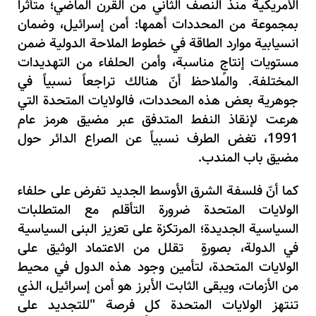
الأمريكية منذ النصف الثاني من القرن الماضي؛ متأثراً
بمجموعة من المحددات أهمها: أمن إسرائيل، وضمان
انسيابية موارد الطاقة في خطوط الملاحة الدولية ضمن
مستويات إنتاجٍ مناسبة، وأمن الحلفاء من التهديدات
المختلفة.
والملاحظ أنّ هنالك تراجعاً نسبياً في
جوهرية بعض هذه المحددات، فالولايات المتحدة التي
هرعت لإنقاذ النفط المتدفق عبر مضيق هرمز عام
1991، تغض الطرف نسبياً عن الصراع الدائر حول
مضيق باب المندب
.
كما أنّ فلسفة الشرق الأوسط الجديد تفرض على حلفاء
الولايات المتحدة ضرورة التأقلم مع المتطلبات
السياسية الجديدة؛ المرتكزة على تعزيز البنى السياسية
في الدولة، بصورةٍ تقلل من الاعتماد الوثيق على
الولايات المتحدة، لتأمين وجود هذه الدول في محيط
من الأزمات، ويبقى الثابت الأبرز هو أمن إسرائيل، الذي
تنتهز الولايات المتحدة كل فرصة "للتجديد على