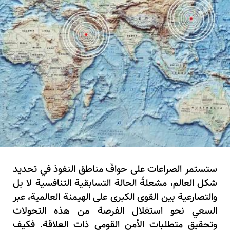
ستستمر الصراعات على حوافّ مناطق النفوذ في تحديد
شكل العالم، مشعلةً الحالة التسابقية التنافسية لا بل
والتصارعية بين القوى الكبرى على الهيمنة العالمية، عبر
السعي نحو استغلال الفرصة من هذه التحولات
وتحقيق متطلبات الأمن القومي ذات العلاقة. فكيف