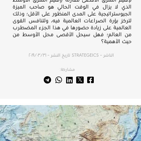
لإقليم الشرق الأقصى مقارنة بإقليم الشرق الأوسط
الذي لا يزال في الوقت الحالي هو صاحب الميزة
الجيوستراتيجية على المدى المنظور على الأقل؛ وذلك
لتركز بؤرة الصراعات العالمية فيه، ولتنافس القوى
العالمية على زيادة حضورها في هذا الجزء المضطرب
من العالم؛ فهل سيحل الأقصى محل الأوسط من
حيث الأهمية؟
الناشر – STRATEGEICS
تاريخ النشر – ٣١‏/٠٣‏/٢٠١٩
مشاركة: