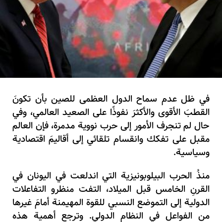
في ظل عدم سماح الدول العظمى للصين بأن تكونَ
القطبَ الأقوى والأكثرَ نفوذًا على الصعيد العالمي، وفي
حال لم تنجرف الأمور إلى حرب نووية مدمرة، فإن العالم
مقبل على تفكك وانقسام تلقائي إلى أقاليمَ اقتصادية
وسياسية.
منذُ الحرب البيلوبونيزية التي اندلعت في اليونان في
القرنِ الخامس قبل الميلاد، التفت منظرو التفاعلات
الدولية إلى التموضع النسبي للقوة المهيمنة أمامَ غيرها
من الفواعل في النظام الدولي. وترجع أهمية هذه