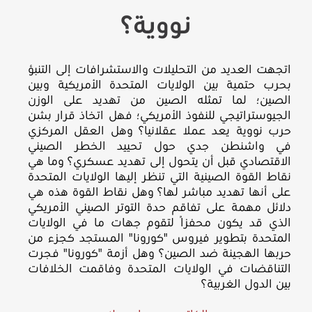
نووية؟
اتجهت العديد من التحليلات والاستشرافات إلى التنبؤ
بحرب حتمية بين الولايات المتحدة الأمريكية وبين
الصين؛ لما تمثله الصين من تهديد على الوزن
الجيوستراتيجي للنفوذ الأمريكي؛ فهل اتخاذ قرار بشن
حرب نووية يعد عملا عقلانيا؟ وهل العقل المركزي
في واشنطن جدي حول تحييد الخطر الصيني
الاقتصادي قبل أن يتحول إلى تهديد عسكري؟ وما هي
نقاط القوة الصينية التي تنظر إليها الولايات المتحدة
على أنها تهديد مباشر لها؟ وهل نقاط القوة هذه هي
دلائل مهمة على تفاقم حدة التوتر الصيني الأمريكي
الذي قد يكون محفزًا لتقوم جهات ما في الولايات
المتحدة بتطوير فيروس "كورونا" المستجد كجزء من
حربها الهجينة ضد الصين؟ وهل أزمة "كورونا" فجرت
التناقضات في الولايات المتحدة وفاقمت الخلافات
بين الدول الغربية؟