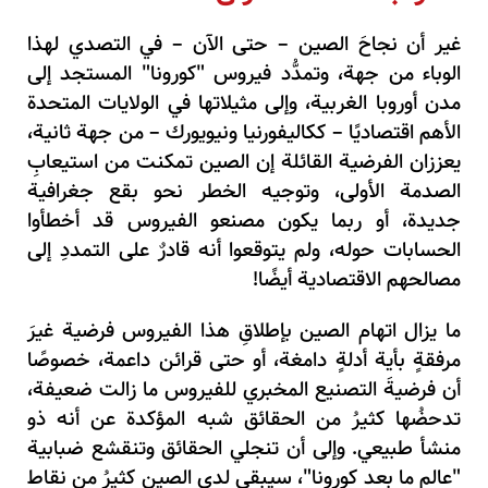
غير أن نجاحَ الصين – حتى الآن – في التصدي لهذا
الوباء من جهة، وتمدُّد فيروس "كورونا" المستجد إلى
مدن أوروبا الغربية، وإلى مثيلاتها في الولايات المتحدة
الأهم اقتصاديًا – ككاليفورنيا ونيويورك – من جهة ثانية،
يعززان الفرضية القائلة إن الصين تمكنت من استيعابِ
الصدمة الأولى، وتوجيه الخطر نحو بقع جغرافية
جديدة، أو ربما يكون مصنعو الفيروس قد أخطأوا
الحسابات حوله، ولم يتوقعوا أنه قادرٌ على التمددِ إلى
مصالحهم الاقتصادية أيضًا!
ما يزال اتهام الصين بإطلاقِ هذا الفيروس فرضية غيرَ
مرفقةٍ بأية أدلةٍ دامغة، أو حتى قرائن داعمة، خصوصًا
أن فرضيةَ التصنيع المخبري للفيروس ما زالت ضعيفة،
تدحضُها كثيرُ من الحقائق شبه المؤكدة عن أنه ذو
منشأ طبيعي. وإلى أن تنجلي الحقائق وتنقشع ضبابية
"عالم ما بعد كورونا"، سيبقى لدى الصين كثيرُ من نقاط