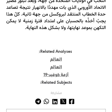
النخب في الولايات المتحدة من جهة، وبعد تبلور مصير
الاتحاد الأوروبي الذي بات مهددًا بالانهيار نتيجة تصاعد
حدة الخطاب المنتقد لبروكسل من جهة ثانية. كلُ هذا
يجبُ أخذُه بالحسبان على امتداد فترة زمنية لا يمكن
التكهن بموعد نهايتها، ولا بشكل هذه النهاية.
Related Analyses:
العالم
العالم
أزمة كوفيد-19
Related Subjects:
مشاركة: