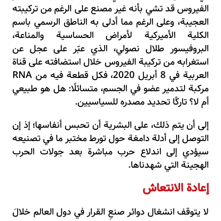
الفيروس قد تشي بأنه غير مصنع على الرغم من تركيبته
العجيبة، وعلى الرغم مما أدلى به الناطق الرسمي باسم
الكلية الأميركية لأمراض الحساسية والمناعة،
البروفيسور طلال نصولي، الذي عبّر على عجل عن
استغرابه من تركيبة الفيروس خلال استضافته على قناة
العربية في 8 أبريل 2020، فكل قطعة فيه من RNA
مركبة لتدمير عضو في الجسم، متسائلًا: هل هو طبيعي
أم لا؟ تاركًا تحديد مصدره للسياسيين.
إلى أن يتم ذلك، على البشرية أن تحبس أنفاسها؛ إذ إن
التوصل إلى أدلة دامغة حول تورط مختبر ما في تصنيعه
سيؤدي إلى اندلاع حرب مباشرة بعد جولات الحرب
الهجينة التي شهدناها.
إعادة الانتعاش
لا يتوقف انشغال دوائر صنعِ القرار في دول العالم خلالَ