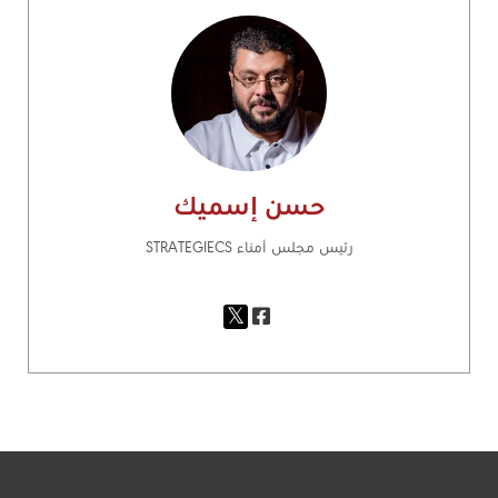
حسن إسميك
رئيس مجلس أمناء STRATEGIECS