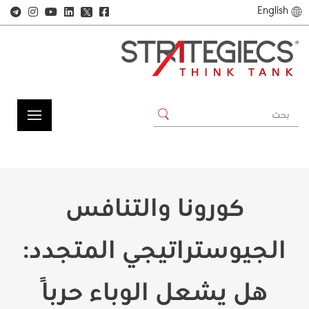
English
𝕏
كورونا والتنافس
الجيوستراتيجي المتجدد:
هل يشعل الوباء حربًا