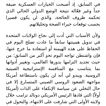
في السابق، إذ أصبحت الخيارات العسكرية ضيقة
جداً وغير فعّالة نتيجة الوضع الدولي الحالي الذي
تحكمه ظروف الجائحة، والذي لن يكون قصيرا
بحسب توقعات خبراء الصحة وتحليلاتهم.
ولأن الأسباب التي أدت إلى نجاح الولايات المتحدة
في تدويل همينتها سابقاً ما عادت تصلح اليوم في
الحفاظ على هذه الهيمنة أو استعادة ما خرج عنها،
فإن واشنطن تواجه اليوم تحدٍ أكبر من السابق؛ من
حيث تجديد التزامها بدورها العالمي، وتغيير أدواتها
بما يتناسب مع المنافسة الإستراتيجية الصينية
الروسية. ويبدو لي أنه لن يكون باستطاعة أمريكا
مواجهة الصعود الروسي الصيني المتسارع إلا في
حال التخلي عن سياسة الإنكفاء على الذات (أمريكا
أولاً) التي قادها الرئيس الأمريكي دونالد ترامب خلال
ولايته الأولى التي شارفت على الانتهاء، والتحول في