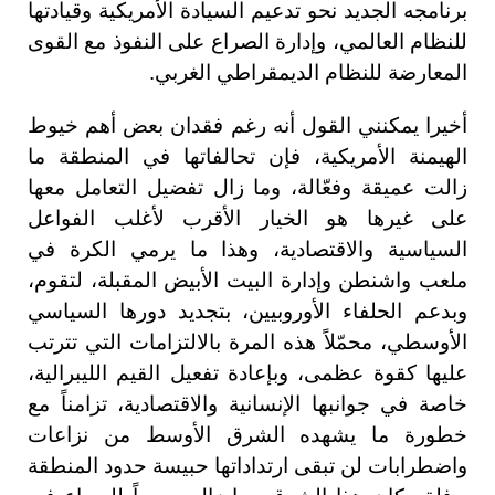
برنامجه الجديد نحو تدعيم السيادة الأمريكية وقيادتها
للنظام العالمي، وإدارة الصراع على النفوذ مع القوى
المعارضة للنظام الديمقراطي الغربي.
أخيرا يمكنني القول أنه رغم فقدان بعض أهم خيوط
الهيمنة الأمريكية، فإن تحالفاتها في المنطقة ما
زالت عميقة وفعّالة، وما زال تفضيل التعامل معها
على غيرها هو الخيار الأقرب لأغلب الفواعل
السياسية والاقتصادية، وهذا ما يرمي الكرة في
ملعب واشنطن وإدارة البيت الأبيض المقبلة، لتقوم،
وبدعم الحلفاء الأوروبيين، بتجديد دورها السياسي
الأوسطي، محمّلاً هذه المرة بالالتزامات التي تترتب
عليها كقوة عظمى، وبإعادة تفعيل القيم الليبرالية،
خاصة في جوانبها الإنسانية والاقتصادية، تزامناً مع
خطورة ما يشهده الشرق الأوسط من نزاعات
واضطرابات لن تبقى ارتداداتها حبيسة حدود المنطقة