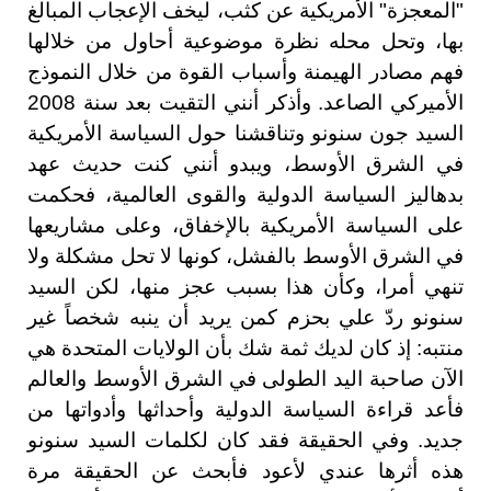
"المعجزة" الأمريكية عن كثب، ليخف الإعجاب المبالغ
بها، وتحل محله نظرة موضوعية أحاول من خلالها
فهم مصادر الهيمنة وأسباب القوة من خلال النموذج
الأميركي الصاعد. وأذكر أنني التقيت بعد سنة 2008
السيد جون سنونو وتناقشنا حول السياسة الأمريكية
في الشرق الأوسط، ويبدو أنني كنت حديث عهد
بدهاليز السياسة الدولية والقوى العالمية، فحكمت
على السياسة الأمريكية بالإخفاق، وعلى مشاريعها
في الشرق الأوسط بالفشل، كونها لا تحل مشكلة ولا
تنهي أمرا، وكأن هذا بسبب عجز منها، لكن السيد
سنونو ردّ علي بحزم كمن يريد أن ينبه شخصاً غير
منتبه: إذ كان لديك ثمة شك بأن الولايات المتحدة هي
الآن صاحبة اليد الطولى في الشرق الأوسط والعالم
فأعد قراءة السياسة الدولية وأحداثها وأدواتها من
جديد. وفي الحقيقة فقد كان لكلمات السيد سنونو
هذه أثرها عندي لأعود فأبحث عن الحقيقة مرة