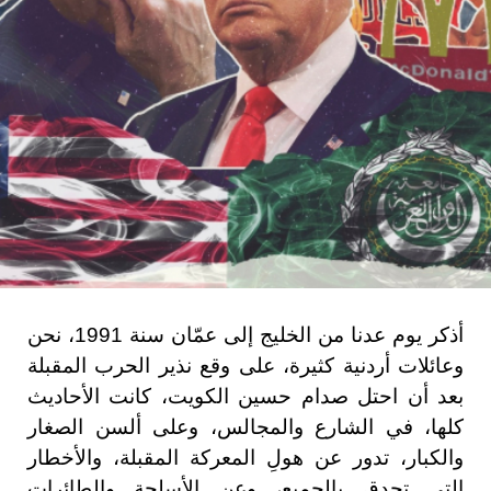
أذكر يوم عدنا من الخليج إلى عمّان سنة 1991، نحن
وعائلات أردنية كثيرة، على وقع نذير الحرب المقبلة
بعد أن احتل صدام حسين الكويت، كانت الأحاديث
كلها، في الشارع والمجالس، وعلى ألسن الصغار
والكبار، تدور عن هولِ المعركة المقبلة، والأخطار
التي تحدق بالجميع، وعن الأسلحة والطائرات