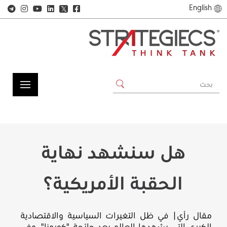
English
𝕏
هل سنشهد نهاية
الحقبة الأمريكية؟
مقال رأي| في ظل التغيرات السياسية والاقتصادية