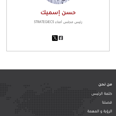
حسن إسميك
رئيس مجلس أمناء STRATEGIECS
من نحن
كلمة الرئيس
قصتنا
الرؤية و المهمة