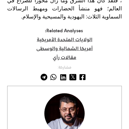
، فلقد كان هذا الشرق وما زال محوراً للصراع في
العالم؛ فهو منشأ الحضارات ومهبط الرسالات
السماوية الثلاث: اليهودية والمسيحية والإسلام.
Related Analyses:
الولايات المتحدة الأمريكية
أمريكا الشمالية والوسطى
مقالات رأي
مشاركة: