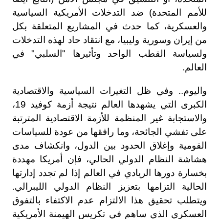
للأمم المتحدة) ضد التدخلات الأمريكية السياسية
والعسكرية، كما حدث في المشاريع المتعلقة بكل
من إيران وسورية وليبيا، مع انتقاد حاد لهذه التدخلات
ولسياسة القطب الواحد وتأثيرها "السلبي" في
العالم.
واليوم.. وفي ظل التغيرات السياسية والاقتصادية
الكبرى التي يشهدها العالم نتيجة أزمة كوفيد 19،
والاستجابة غير المنظمة للأزمة الاقتصادية المترتبة
على تفشي الجائحة، وما رافقها من عودة للسياسات
القومية وإغلاق الحدود بين الدول، وانكشاف مدى
هشاشة النظام الدولي الحالي، فإن أمريكا مهددة
بخسارة دورها الريادي في العالم إذا لم تجدد إدارتها
الحالية التزامها بتعزيز النظام الدولي الليبرالي.
ويتطلب تحقيق هذا الالتزام عدم الاكتفاء بالتفوق
العسكري الذي ساهم في تكريس الهيمنة الأمريكية