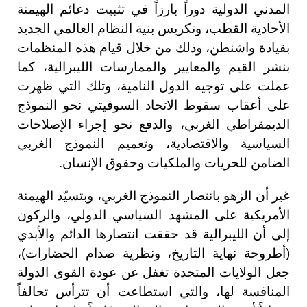
المدني الدولية دوراً بارزاً في تثبيت دعائم الهيمنة
الأحادية القطب، وتكريس بنية النظام العالمي الجديد
بقيادة واشنطن، وذلك من خلال قيام هذه المنظمات
بنشر القيم والمعايير والممارسات الليبرالية، كما
عملت على توجيه الدول النامية، وتلك التي ظهرت
على أعقاب سقوط الاتحاد السوفيتي نحو النموذج
الديمقراطي الغربي، والدفع نحو إجراء الإصلاحات
السياسية والاقتصادية، وتعميم النموذج الغربي
الضامن للحريات والملكيات وحقوق الإنسان.
غير أن الزهو بانتصار النموذج الغربي، وبتسيّد الهيمنة
الأمريكية على المشهد السياسي الدولي، والركون
إلى أن الليبرالية قد حققت انتصارها الدائم والأبدي
(أطروحة نهاية التاريخ، ونظرية صدام الحضارات)،
جعل الولايات المتحدة تغفل عن عودة القوى الدولة
المنافسة لها، والتي استطاعت أن تترأس تحالفاً