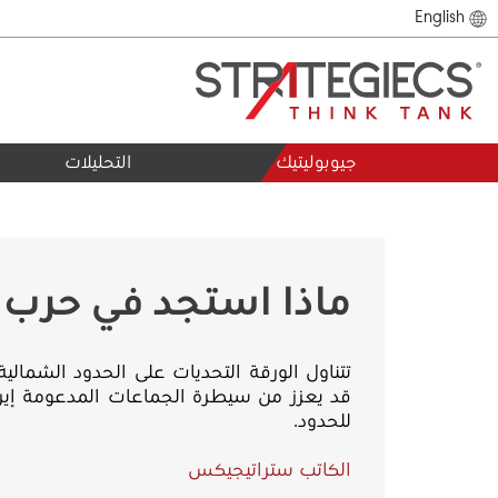
English
جيوبوليتيك
التحليلات
ماذا استجد في حرب ا
تتناول الورقة التحديات على الحدود الشما
قد يعزز من سيطرة الجماعات المدعومة إيران
للحدود.
الكاتب ستراتيجيكس