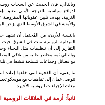
وبالتالي، فإن الحديث عن انسحاب روسي
لدوافع سياسية بالدرجة الأولى تتعلق ب
الغربية، بهدف تليين عقوباتها المفروضة 
والأمنية في الشرق الأوسط الذي يزخر بالمص
بالنسبة للأردن، من المُحتمل أن تشهد حدو
الميدانية الروسية تمت في الشرق حيث ا
التقارير إلى أن تنظيمات مثل النجباء وح
وبالتالي ثمة مخاطر عالية من تلاقي المص
مع فصائل وجماعات مُسلحة تنشط في تلك 
ما يعني، أن الفجوة التي خلفها إعادة ا
تتوصل عمان إلى تفاهمات مع موسكو تعيد الأ
تبعات الإجراءات الروسية الأخيرة.
ثانياً: أزمة في العلاقات الروسية ا