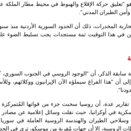
و "تعليق حركة الإقلاع والهبوط في محيط مطار الملكة عل
حاربة المخدرات، ذلك أن الحدود السورية الأردنية منذ سن
لكن في هذا التوقيت ثمة مستجدات يجب تسليط الضوء عليه
ة
ابلة سابقة الذكر، أن "الوجود الروسي في الجنوب السوري، 
لى أن "هذا الفراغ سيملؤه الآن الإيرانيون ووكلائهم، ولل
دنا".
تقارير عدة، أن روسيا سحبت جزء من قواتها المُتمركزة 
سكرية في أوكرانيا، حيث نقلت وسائل إعلامية عن مصادر 
 وسلاحي الطيران والهندسة الروسية العاملة في سوريا 
ات الروسية، إلا أن جهات مُقربة من موسكو، ترى في الحد