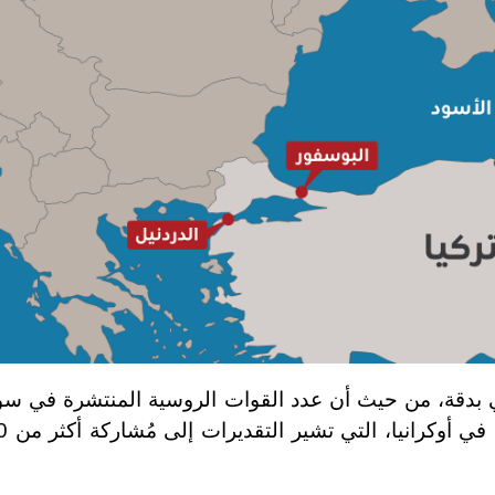
ي بدقة، من حيث أن عدد القوات الروسية المنتشرة في سو
محدود ولا يمكنه تغيير