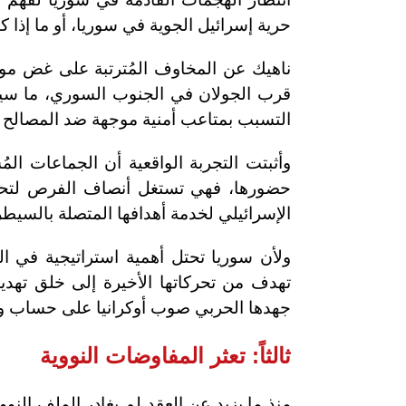
حرية إسرائيل الجوية في سوريا، أو ما إذا ك
ناهيك عن المخاوف المُترتبة على غض موس
قرب الجولان في الجنوب السوري، ما سيزيد
التسبب بمتاعب أمنية موجهة ضد المصالح ال
وأثبتت التجربة الواقعية أن الجماعات المُ
حضورها، فهي تستغل أنصاف الفرص لتحق
الإسرائيلي لخدمة أهدافها المتصلة بالسي
ولأن سوريا تحتل أهمية استراتيجية في ا
تهدف من تحركاتها الأخيرة إلى خلق تهد
جهدها الحربي صوب أوكرانيا على حساب و
ثالثاً: تعثر المفاوضات النووية
منذ ما يزيد عن العقد لم يغادر الملف النو