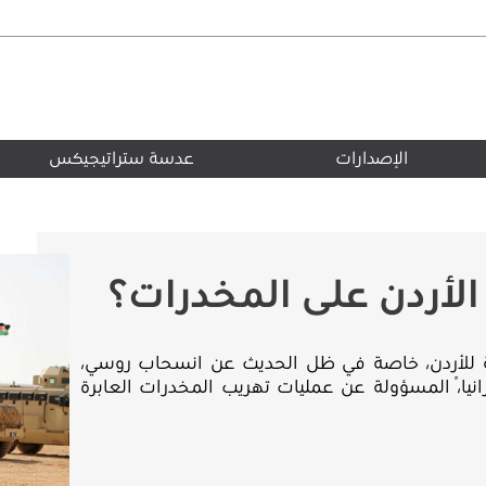
الإصدارات
عدسة ستراتيجيكس
لأردن على المخدرات؟
لية للأردن، خاصة في ظل الحديث عن انسحاب روسي،
ياً، المسؤولة عن عمليات تهريب المخدرات العابرة