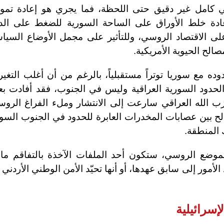
 كامل غير دقيق حتى اللحظة، فما يجري هو إعادة تمو
إعادة خلط الأوراق على الساحة السورية للضغط على الد
على الاقتصاد الروسي، وللتأثير على مجمل الأوضاع السيا
الح الحيوية الأمريكية.
ده مع سوريا توتراً مستقبلياً، بالرغم من أن أغلب التغي
لحدود السورية العراقية وليس في الجنوب، فقد أفادت ب
زب الله العراقي سارعت إلى الانتشار وملء الفراغ الرو
الح بين عصابات المخدرات العابرة للحدود في الجنوب الس
المنطقة.
لتموضع الروسي، ستكون أحد الملفات الآخذة بالتفاقم ما 
مور إلى سابق عهدها، أو أنها تحيّد الأمن الوطني الأردني
لإسرائيلية