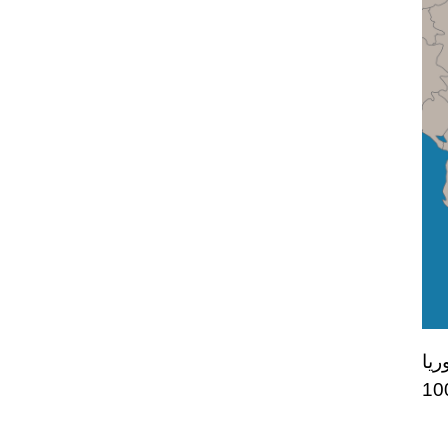
ريا
 المعطيات الميدانية في أوكرانيا، التي تشير التقديرات إلى مُشاركة أكثر من 100