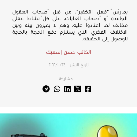
يمارَسُ "فعل التكفير"، من قبل أصحاب العقول
الجامدة أو أصحاب الغايات، على كلّ نشاط عقلي
مخالف لما اعتادوا عليه، وهم لا يميزون بينه وبين
الاختلاف الفكري الذي يستلزم دفع الحجة بالحجة
للوصول إلى الحقيقة.
الكاتب حسن إسميك
تاريخ النشر – ٢٤‏/٠١‏/٢٠٢٢
مشاركة: