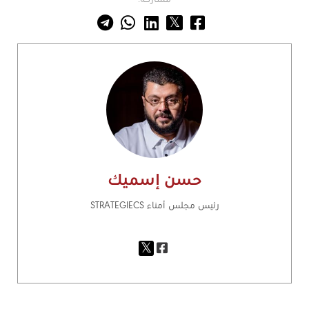
مشاركة:
حسن إسميك
رئيس مجلس أمناء STRATEGIECS