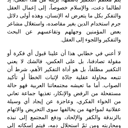
لطالما دعت، والإسلام خصوصاً، إلى إعمال العقل
والتفكر بكل ما يتعرض له الإنسان، وهذه أولى دلائل
جرم استخدام الدين بغير مقاصده، واستغلال مشاعر
بعض المؤمنين وجهلهم وتقاعسهم عن البحث
والتفكير واللجوء إلى العقل.
لا أعني في خطابي هذا أن علينا قبول أي فكرة أو
مقولة تصادفنا، بل على العكس، فالشك لا يعني
التكفير مطلقاً، بل هو أداة التفكير الأهم، شرط أن
تتبعه محاولة عقلية جادّة لإثبات الخطأ أو تأكيد
الصواب. أما ما تعيشه مجتمعاتنا العربية فهو حالة
مستفحلة من الرفض والإنكار، تغذيها جماعة تعاني
من الخواء الفكري، وعاجزة عن إيجاد أي وسيلة
عقلانية لمواجهة من يخالفها سوى التحريض والاتهام
بالزندقة والكفر والإلحاد، ودفع المجتمع إلى نبذه
ومحاربته ومن ثمّ استحلال دمه، فيتم إسكاته إلى