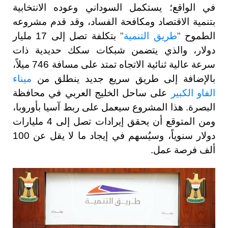
في الواقع؛ يستكمل السوداني وعوده الانتخابية
بتنمية الاقتصاد ومكافحة الفساد، وقد قدم مشروعه
الطموح
"
طريق التنمية
"
بتكلفة تصل إلى 17 مليار
دولار، والذي يتضمن شبكات سكك حديدية ذات
سرعة عالية ثنائية الاتجاه تمتد على مسافة 746 ميلاً،
بالإضافة إلى طريق سريع جديد ينطلق من
ميناء
الفاو الكبير
على ساحل الخليج العربي في محافظة
البصرة. هذا المشروع سيعمل على ربط آسيا بأوروبا،
ومن المتوقع أن يحقق إيرادات تصل إلى 4 مليارات
دولار سنوياً، وسيُسهم في إيجاد ما لا يقل عن 100
ألف فرصة عمل.