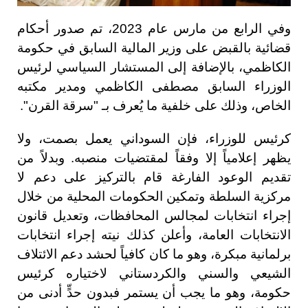
وفي الرابع من مارس عام 2023، تم صدور أحكام
قضائية بالقبض على وزير المالية السابق في حكومة
الكاظمي، بالإضافة إلى المستشار السياسي لرئيس
الوزراء السابق مصطفى الكاظمي ومدير مكتبه
الخاص، وذلك على خلفية ما يُعرف بـ "سرقة القرن".
كرئيس للوزراء، فإن السوداني يعمل بصمت، ولا
يظهر إعلامياً إلا وفقاً لمقتضيات منصبه. وبدلاً من
تقديم الوعود الفارغة قام بالتركيز على دعم لا
مركزية السلطة وتمكين الحكومات المحلية من خلال
إجراء انتخابات لمجالس المحافظات، وتعديل قانون
الانتخابات العامة، وأعلن كذلك نيته إجراء انتخابات
برلمانية مبكرة، وهو ما كان كافياً لحشد دعم الائتلاف
الشيعي والسني والكردستاني لاختياره كرئيس
حكومة، وهو ما يجب أن يستمر فبدون حدٍّ أدنى من