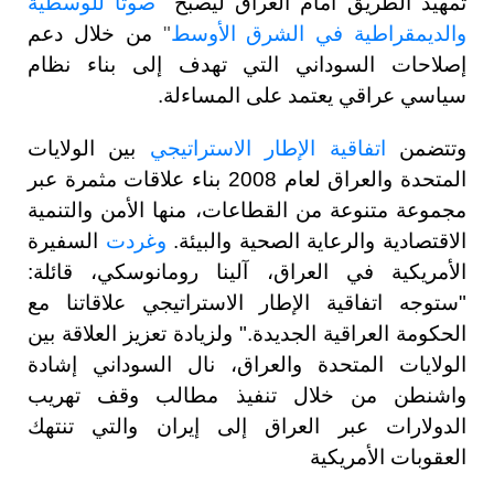
تمهيد الطريق أمام العراق ليصبح
"
صوتاً للوسطية
والديمقراطية في الشرق الأوسط
"
من خلال دعم
إصلاحات السوداني التي تهدف إلى بناء نظام
سياسي عراقي يعتمد على المساءلة.
وتتضمن
اتفاقية الإطار الاستراتيجي
بين الولايات
المتحدة والعراق لعام 2008 بناء علاقات مثمرة عبر
مجموعة متنوعة من القطاعات، منها الأمن والتنمية
الاقتصادية والرعاية الصحية والبيئة.
وغردت
السفيرة
الأمريكية في العراق، آلينا رومانوسكي، قائلة:
"ستوجه اتفاقية الإطار الاستراتيجي علاقاتنا مع
الحكومة العراقية الجديدة." ولزيادة تعزيز العلاقة بين
الولايات المتحدة والعراق، نال السوداني إشادة
واشنطن من خلال تنفيذ مطالب وقف تهريب
الدولارات عبر العراق إلى إيران والتي تنتهك
العقوبات الأمريكية