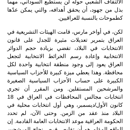
الالتفاف الشعبي حوله لن يستطيع السوداني، مهما
بذل من جهود، أن يحقق أهدافه، والتي يمكن عدّها
كطموحات بالنسبة للعراقيين.
لكن، في أواخر مارس، قامت الهيئات التشريعية في
العراق بتمرير تعديلات مثيرة للجدل على قانون
الانتخابات في البلاد، تقضي بزيادة حجم الدوائر
الانتخابية وإعادة رسم الخرائط الانتخابية لتجعل
العراق يعود إلى وجود منطقة انتخابية واحدة لكل
محافظة. وهذا يعطي ميزة كبيرة للأحزاب السياسية
الكبيرة على حساب الأحزاب السياسية الصغيرة
والمرشحين المستقلين. ومن المقرر أن تجري
انتخابات مجالس المحافظات في العراق في 18
كانون الأول/ديسمبر، وهي أول انتخابات محلية في
البلاد منذ عقد من الزمن. وحتى الآن، لم تحدد
الحكومة العراقية موعد الانتخابات العامة القادمة. إن
الواقع المؤلم هو أن تقليص فرص نجاح المرشحين