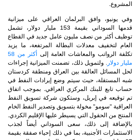
المشروع.
وفي يونيو، وافق البرلمان العراقي على ميزانية
قدمها السوداني بقيمة 153 مليار دولار، تشمل
توظيف أكثر من نصف مليون عامل جديد في القطاع
العام لتخفيف معدلات البطالة المرتفعة، ما يزيد
تكلفة الرواتب والمعاشات العامة إلى
أكثر من 58
مليار دولار
.
ولتمويل ذلك، تضمنت الميزانية إجراءات
لحل المسائل العالقة بين العراق ومنطقة كردستان
شبه المستقلة، حيث سيتم وضع إيرادات النفط في
حساب تابع للبنك المركزي العراقي. بموجب اتفاق
تم توقيعه في إبريل، وستكون شركة تسويق النفط
العراقية "سومو" مخولة بتسويق وتصدير النفط الخام
المنتج من الحقول التي يسيطر عليها الإقليم الكردي.
بالإضافة إلى ذلك، سعى السوداني أيضاً لجذب
الاستثمارات الأجنبية، بما في ذلك إحياء صفقة بقيمة