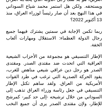
ويستحقه. ولكن هل استمر محمد شياع السوداني
في هذا النهج بعد أن صار رئيساً لوزراء العراق، منذ
13 أكتوبر 2022؟
ربما تكمن الإجابة في سمتين يشترك فيهما جميع
رجال الدولة العظماء: الاستقلال ومهارات ألعاب
الخفة.
الإطار التنسيقي هو مجموعة من الأحزاب الشيعية
العراقية التي اتحدت ضد مقتدى الصدر. ومقتدى
الصدر هو رجل دين عراقي شيعي مناهض للغرب،
يقود الحركة الصدرية التي ترغب في طرد القوات
الأمريكية من العراق. ولقد ساهم تكتل الإطار
التنسيقي في جعل رئاسة وزراء العراق تذهب إلى
السوداني من خلال ترشيحه -إلى حد كبير- كمرشح
للإطار، ولإن مقتدى الصدر يرى أن جميع النخب