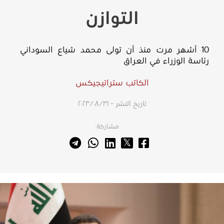
التوازن
10 أشهر مرت منذ أن تولى محمد شياع السوداني
رئاسة الوزراء في العراق
الكاتب ستراتيجيكس
تاريخ النشر – ٣١‏/٠٨‏/٢٠٢٣
مشاركة: