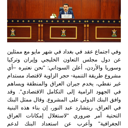
وفي اجتماع عقد في بغداد في شهر مايو مع ممثلين
عن دول مجلس التعاون الخليجي وإيران وتركيا
وسوريا والأردن، أعلن السوداني: "نحن نعتبره –أي
مشروع طريقة التنمية- حجر الزاوية لاقتصاد مستدام
غير نفطي، يخدم جيران العراق والمنطقة ويساهم
في الجهود الرامية إلى التكامل الاقتصادي". وقد
وافق البنك الدولي على المشروع. وقال ممثل البنك
في العراق، ريتشارد عبد النور، إن بناء هذه البنية
التحتية أمر ضروري "لاستغلال إمكانات العراق
الجغرافية" وأعرب عن استعداد البنك لدعم