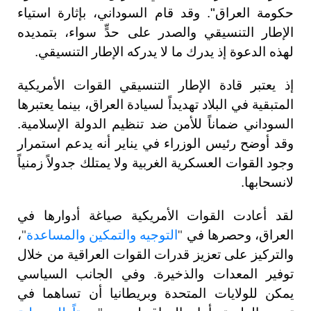
حكومة العراق". وقد قام السوداني، بإثارة استياء
الإطار التنسيقي والصدر على حدٍّ سواء، بتمديده
لهذه الدعوة إذ يدرك ما لا يدركه الإطار التنسيقي.
إذ يعتبر قادة الإطار التنسيقي القوات الأمريكية
المتبقية في البلاد تهديداً لسيادة العراق، بينما يعتبرها
السوداني ضماناً للأمن ضد تنظيم الدولة الإسلامية.
وقد أوضح رئيس الوزراء في يناير أنه يدعم استمرار
وجود القوات العسكرية الغربية ولا يمتلك جدولاً زمنياً
لانسحابها.
لقد أعادت القوات الأمريكية صياغة أدوارها في
العراق، وحصرها في
"
التوجيه والتمكين والمساعدة
"
،
والتركيز على تعزيز قدرات القوات العراقية من خلال
توفير المعدات والذخيرة. وفي الجانب السياسي
يمكن للولايات المتحدة وبريطانيا أن تساهما في