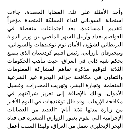
وأحد الأمثلة على تلك القضايا المعقدة، جاءت
استجابة السوداني لنداء المملكة المتحدة مؤخراً
لتقديم المساعدة. بعد اجتماعات منفصلة في
العواصم بغداد وأربيل الشهر الماضي بين وزير الدولة
البريطاني لشؤون الأمان توم توغندهات والسوداني،
ونيجيرفان بارزاني، رئيس اقليم كردستان الذي يتمتع
بحكم شبه ذاتي في العراق، حيث تتأهب الحكومات
الثلاثة لتوقيع مذكرة تفاهم لمشاركة المعلومات
والتعاون في مكافحة جرائم الهجرة غير الشرعية
المنظمة، وتجارة البشر، وتهريب المخدرات، وغسيل
الأموال، وذلك بالإضافة إلى تعزيز شراكتهم في
مكافحة الإرهاب. وقد قال توغندهات في اليوم الأخير
من زيارة مدتها ثلاثة أيام: "العديد من العصابات
الإجرامية التي تقوم بعبور الزوارق الصغيرة في قناة
البحر الإنجليزي تعمل من العراق، ولهذا السبب أعمل