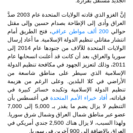
الجديد مستقل بقراره.
إنَّ الغزو الذي قادته الولايات المتحدة عام 2003 ضدَّ
العراق وأدى إلى الإطاحة بصدام حسين وإلى مقتل
حوالي
200 ألف مواطن عراقي
، فتح الطريق أمام
انتشار مقاتلي تنظيم الدولة الإسلامية. ما أعاد إرسال
الولايات المتحدة للآلاف من جنودها عام 2014 إلى
سوريا والعراق، بعد أن كانت قد أعلنت انسحابها عام
2011، وذلك لتعزيز الجهود في مكافحة تنظيم الدولة
الإسلامية الذي سيطر على مناطق شاسعة من
الأراضي في كلا البلدين. وعلى الرغم من هزيمة
تنظيم الدولة الإسلامية وتكبده خسائر كبيرة في
قياداته،
أفاد خبراء الأمم المتحدة
في أغسطس بأن
التنظيم لا يزال يضم ما يقدر بـ 5,000 إلى 7,000
عضو عبر مناطق شمال العراق وشمال شرق سوريا.
ولهذا السبب، لا يزال هناك 2,500 جندي أمريكي في
العراق بالإضافة إلى 900 آخرين في سوريا.