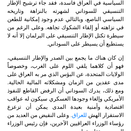
السياسية في العراق فاسدة، فقد جاء ترشيح الإطار
التنسيقي للسوداني لشهرته بالنزاهة وتاريخه
السياسي الناصع، وبالتالي عدم وجود إمكانية للطعن
في نزاهته أو إلقاء الشكوك تجاهه. وعلى الرغم من
سيطرة تكتل الإطار التنسيقي على البرلمان إلا أنه لا
يستطيع أن يسيطر على السوداني.
إن كان هناك ما يجمع بين الصدر والإطار التنسيقي،
فهو أن كلاهما يلقي اللوم على الغرب، وخصوصاً
الولايات المتحدة، عن البؤس الذي مر به العراق على
مدى عقدين من الزمان ومشكلاته المالية الحالية.
ومع ذلك، يدرك السوداني أن الرفض القاطع للنفوذ
الأمريكي وإلغاء وجودها العسكري سيكون له عواقب
اقتصادية وأمنية بعيدة المدى يمكن أن تزعزع
الاستقرار الهش
للعراق
.
وعلى النقيض من العديد من
رؤساء الوزراء العراقيين الآخرين، فإن رئيس الوزراء