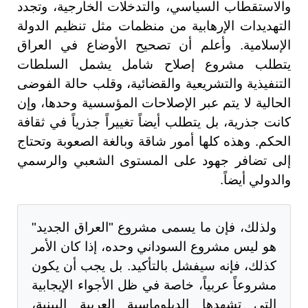
والاستقطاب السياسي، والتدخلات الخارجية، وتجدد
التهديدات الإرهابية من منظمات مثل تنظيم الدولة
الإسلامية. وأعلم أن تصحيح الأوضاع في العراق
يتطلب مشروع إصلاح شامل يشمل السلطات
التنفيذية والتشريعية والقضائية، وقلب حالة الفوضى
الحالية لا يتم عبر الإصلاحات المؤسسية وحدها، وإن
كانت جذرية، بل يتطلب أيضاً تغييراً جذرياً في ثقافة
الحكم. وهذه كلها أمور شاقة وبالغة الصعوبة وتحتاج
إلى تضافر جهود على المستوى الشعبي والرسمي
والدولي أيضاً.
ولذلك، فإن ما يسمى مشروع "العراق الجديد"
هو ليس مشروع السوداني وحده، إذا كان الأمر
كذلك، فإنه سيفشل بالتأكيد. بل يجب أن يكون
مشروعاً عربياً، خاصة في ظل الأجواء الإيجابية
التي تشهدها الدبلوماسية العربية البينية،