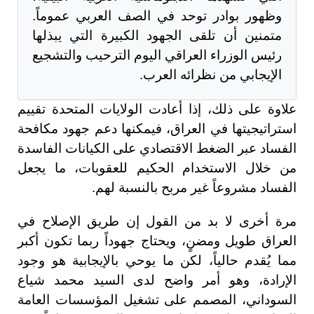
وظهور بوادر توحد في الصف العربي عموماً.
متمنين أن تلقى الجهود الكبيرة التي يبذلها
رئيس الوزراء العراقي اليوم الترحيب والتشجيع
الإيجابي من نظرائه العرب.
علاوة على ذلك، إذا أعادت الولايات المتحدة تقييم
استراتيجيتها في العراق، فيمكنها دعم جهود مكافحة
الفساد عبر الضغط الاقتصادي على الكيانات الفاسدة
من خلال الاستخدام الحكيم للعقوبات، ما يجعل
الفساد مشروعاً غير مربح بالنسبة لهم.
مرة أخرى لا بد من القول إن طريق الإصلاح في
العراق طويل ومضنٍ، ويحتاج جهوداً ربما تكون أكبر
مما يُقدم حالياً، لكن ما يوحي بالإيجابية هو وجود
الإرادة، وهو أمر واضح لدى السيد محمد شياع
السوداني، المصمم على تشغيل المؤسسات العامة