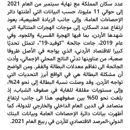
عدد سكان المملكة مع نهاية سبتمبر من العام 2021
إلى حوالي 11 مليونا، حسب البيانات التي أعلنتها دائر
الإحصاءات العامة. وإلى جانب الزيادة الطبيعية، يعود
ارتفاع عدد السكان، إلى موجات الهجرات المتتالية التي
شهدها الأردن، بما فيها الهجرة القسرية واللجوء. وفي
عام 2019، جاءت جائحة "كوفيد-19"، لتمثل تحديًا
كبيرا للاقتصاد الأردني، الذي يواجه في الأصل ظروفا
صعبة، من عناوينها تدنّي الناتج المحلي الإجمالي، وأدت
الجائحة الى تفاقم معدلات البطالة والفقر. ومن الواضح
أن مشكلة البطالة هي في الواقع أبرز التحديات التي
تواجه الأردن. وقد وصلت نسبة البطالة إلى نحو 24%،
وإلى مستويات مقلقة للغاية في صفوف الشباب، إذ
بلغت نحو 50% بين صفوفهم، هذا الى جانب ارتفاع
متصاعد في الدين العام الداخلي والخارجي للدولة، كما
أظهرت بيانات دائرة الإحصاءات العامة وبيانات البنك
الدولي-المرصد الاقتصادي للأردن في ربيع العام 2021.