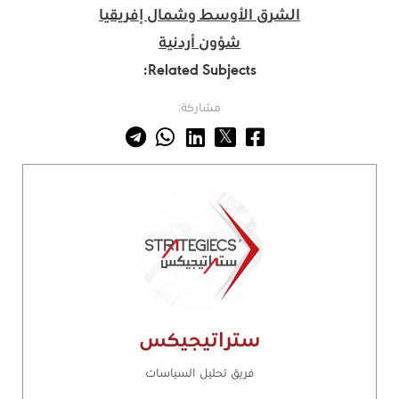
الشرق الأوسط وشمال إفريقيا
شؤون أردنية
Related Subjects:
مشاركة:
ستراتيجيكس
فريق تحليل السياسات