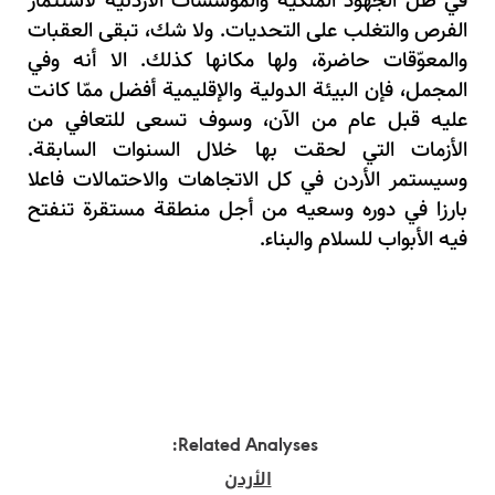
في ظل الجهود الملكية والمؤسسات الأردنية لاستثمار
الفرص والتغلب على التحديات. ولا شك، تبقى العقبات
والمعوّقات حاضرة، ولها مكانها كذلك. الا أنه وفي
المجمل، فإن البيئة الدولية والإقليمية أفضل ممّا كانت
عليه قبل عام من الآن، وسوف تسعى للتعافي من
الأزمات التي لحقت بها خلال السنوات السابقة.
وسيستمر الأردن في كل الاتجاهات والاحتمالات فاعلا
بارزا في دوره وسعيه من أجل منطقة مستقرة تنفتح
فيه الأبواب للسلام والبناء.
Related Analyses:
الأردن