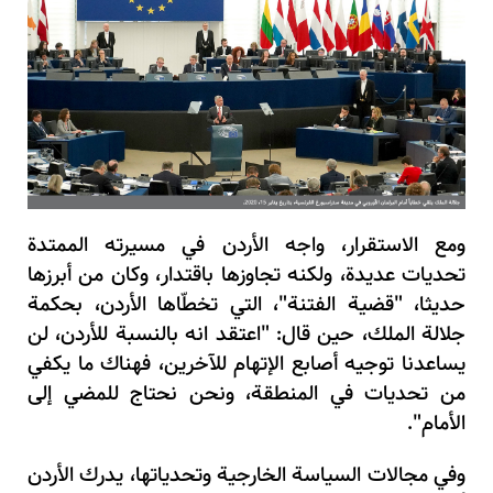
ومع الاستقرار، واجه الأردن في مسيرته الممتدة
تحديات عديدة، ولكنه تجاوزها باقتدار، وكان من أبرزها
حديثا، "قضية الفتنة"، التي تخطّاها الأردن، بحكمة
جلالة الملك، حين قال: "اعتقد انه بالنسبة للأردن، لن
يساعدنا توجيه أصابع الإتهام للآخرين، فهناك ما يكفي
من تحديات في المنطقة، ونحن نحتاج للمضي إلى
الأمام".
وفي مجالات السياسة الخارجية وتحدياتها، يدرك الأردن