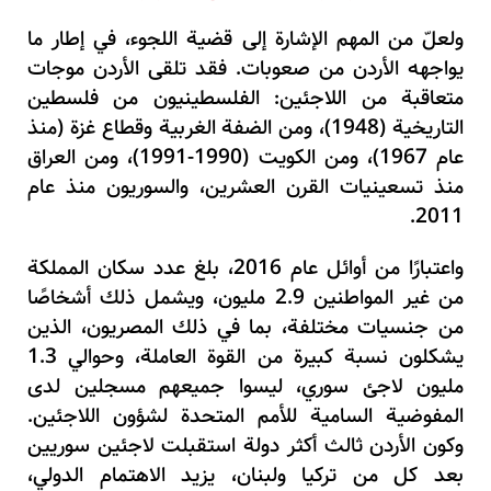
ولعلّ من المهم الإشارة إلى قضية اللجوء، في إطار ما
يواجهه الأردن من صعوبات. فقد تلقى الأردن موجات
متعاقبة من اللاجئين: الفلسطينيون من فلسطين
التاريخية (1948)، ومن الضفة الغربية وقطاع غزة (منذ
عام 1967)، ومن الكويت (1990-1991)، ومن العراق
منذ تسعينيات القرن العشرين، والسوريون منذ عام
2011.
واعتبارًا من أوائل عام 2016، بلغ عدد سكان المملكة
من غير المواطنين 2.9 مليون، ويشمل ذلك أشخاصًا
من جنسيات مختلفة، بما في ذلك المصريون، الذين
يشكلون نسبة كبيرة من القوة العاملة، وحوالي 1.3
مليون لاجئ سوري، ليسوا جميعهم مسجلين لدى
المفوضية السامية للأمم المتحدة لشؤون اللاجئين.
وكون الأردن ثالث أكثر دولة استقبلت لاجئين سوريين
بعد كل من تركيا ولبنان، يزيد الاهتمام الدولي،