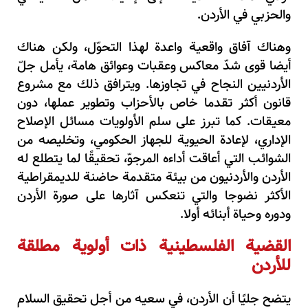
والحزبي في الأردن.
وهناك آفاق واقعية واعدة لهذا التحوّل، ولكن هناك
أيضا قوى شدّ معاكس وعقبات وعوائق هامة، يأمل جلّ
الأردنيين النجاح في تجاوزها. ويترافق ذلك مع مشروع
قانون أكثر تقدما خاص بالأحزاب وتطوير عملها، دون
معيقات. كما تبرز على سلم الأولويات مسائل الإصلاح
الإداري، لإعادة الحيوية للجهاز الحكومي، وتخليصه من
الشوائب التي أعاقت أداءه المرجوّ، تحقيقًا لما يتطلع له
الأردن والأردنيون من بيئة متقدمة حاضنة للديمقراطية
الأكثر نضوجا والتي تنعكس آثارها على صورة الأردن
ودوره وحياة أبنائه أولا.
القضية الفلسطينية ذات أولوية مطلقة
للأردن
يتضح جليًا أن الأردن، في سعيه من أجل تحقيق السلام