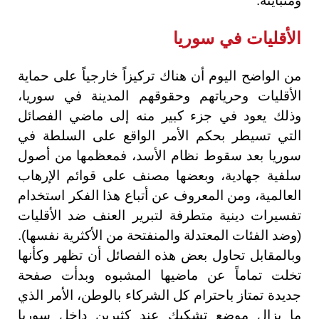
ومتباينة.
الأقليات في سوريا
من الواضح اليوم أن هناك تركيزاً خارجياً على حماية
الأقليات وحرياتهم وحقوقهم المدينة في سوريا،
وذلك يعود في جزء كبير منه إلى ماضي الفصائل
التي تسيطر بحكم الأمر الواقع على السلطة في
سوريا بعد سقوط نظام الأسد، فمعظمها من أصول
سلفية جهادية، وبعضها مصنف على قوائم الإرهاب
العالمية، ومن المعروف عن أتباع هذا الفكر استخدام
تفسيرات دينية متطرفة لتبرير العنف ضد الأقليات
(وضد الفئات المعتدلة والمنفتحة من الأكثرية نفسها).
وبالمقابل تحاول بعض هذه الفصائل أن تظهر وكأنها
تخلت تماماً عن ماضيها المشبوه وبدأت صفحة
جديدة تمتاز باحترام كل الشركاء بالوطن، الأمر الذي
ما يزال موضع تشكيك عند كثيرين داخل سوريا