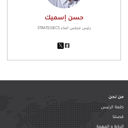
حسن إسميك
رئيس مجلس أمناء STRATEGIECS
من نحن
كلمة الرئيس
قصتنا
الرؤية و المهمة