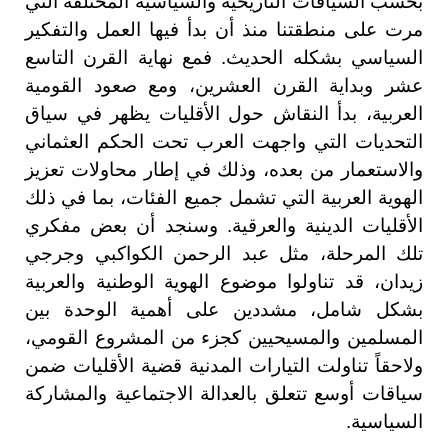
بحسب السياقات التاريخية والسياسية المختلفة التي
مرت على منطقتنا منذ أن بدأ فيها العمل والتفكير
السياسي بشكله الحديث. فمع نهاية القرن التاسع
عشر وبداية القرن العشرين، ومع صعود القومية
العربية، بدأ النقاش حول الأقليات يظهر في سياق
التحديات التي واجهت العرب تحت الحكم العثماني
والاستعمار من بعده، وذلك في إطار محاولات تعزيز
الهوية العربية التي تشمل جميع الفئات، بما في ذلك
الأقليات الدينية والعرقية. وسنجد أن بعض مفكري
تلك المرحلة، مثل عبد الرحمن الكواكبي وجرجي
زيدان، قد تناولوا موضوع الهوية الوطنية والعربية
بشكل شامل، مشددين على أهمية الوحدة بين
المسلمين والمسيحيين كجزء من المشروع القومي،
ولاحقاً تناولت التيارات المدنية قضية الأقليات ضمن
سياقات أوسع تتعلق بالعدالة الاجتماعية والمشاركة
السياسية.