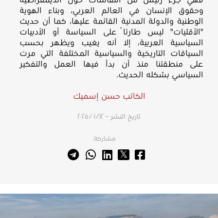
فهي جزء رئيس من النقاشات حول الديمقراطية
وحقوق الإنسان في العالم العربي، وبناء الهوية
الوطنية والدولة المدنية القائمة عليها، كما أن حديث
"الأقليات" ليس طارئاً على السياسة أو الأدبيات
السياسية العربية، إلا أنه يغيب ويظهر بحسب
السياقات التاريخية والسياسية المختلفة التي مرت
على منطقتنا منذ أن بدأ فيها العمل والتفكير
السياسي بشكله الحديث.
الكاتب حسن إسميك
تاريخ النشر – ١٢‏/٠١‏/٢٠٢٥
مشاركة: