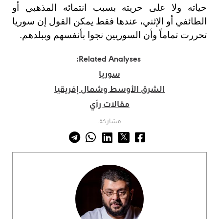
حياته ولا على حريته بسبب انتمائه المذهبي أو
الطائفي أو الإثني، عندها فقط يمكن القول إن سوريا
تحررت تماماً وأن السوريين نجوا بأنفسهم وببلدهم.
Related Analyses:
سوريا
الشرق الأوسط وشمال إفريقيا
مقالات رأي
مشاركة: