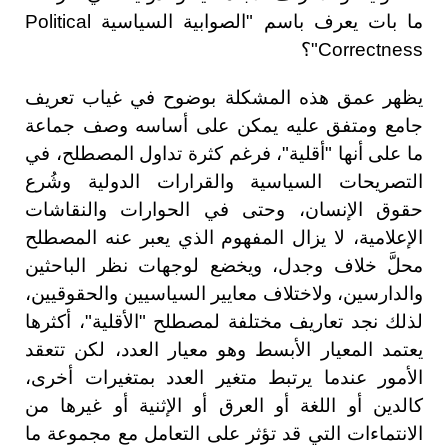
ما بات يعرف باسم "الصوابية السياسية Political
Correctness"؟
يظهر عمق هذه المشكلة بوضوح في غياب تعريف
جامع ومتفق عليه يمكن على أساسه وصف جماعة
ما على أنها "أقلية"، فرغم كثرة تداول المصطلح، في
التصريحات السياسية والقرارات الدولية وشُرع
حقوق الإنسان، وحتى في الحوارات والنقاشات
الإعلامية، لا يزال المفهوم الذي يعبر عنه المصطلح
محلَّ خلاف وجدل، ويخضع لوجهات نظر الباحثين
والدارسين، ولاختلاف معايير السياسيين والحقوقيين،
لذلك نجد تعاريف مختلفة لمصطلح "الأقلية"، أكثرها
يعتمد المعيار الأبسط وهو معيار العدد، لكن تتعقد
الأمور عندما يرتبط متغير العدد بمتغيرات أخرى،
كالدين أو اللغة أو العرق أو الإثنية أو غيرها من
الانتماءات التي قد تؤثر على التعامل مع مجموعة ما