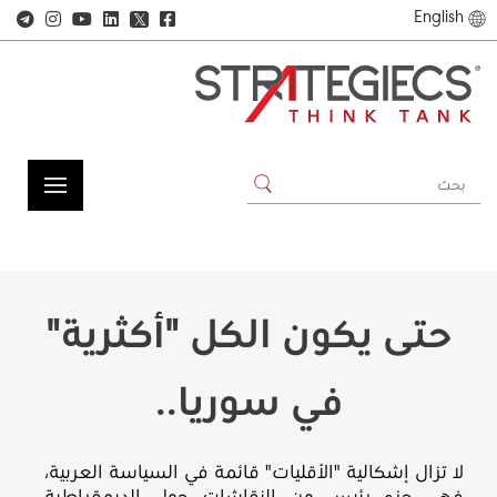
English
𝕏
حتى يكون الكل "أكثرية"
في سوريا..
لا تزال إشكالية "الأقليات" قائمة في السياسة العربية،