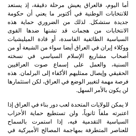
أما اليوم، فالعراق يعيش مرحلة دقيقة، إذ يستعد
للانتخابات الوطنية في أكتوبر ما يعني أن حكومة
جديدة ستشكل. لذلك من الضروري حماية هذه
الانتخابات من هجمات قد تشنها ضدها القوى
السياسية الطائفية الفاسدة، أو قادة الميليشيات
ووكلاء إيران في العراق أيضا سواء من الشيعة أو من
أصحاب مشاريع الإسلام السياسي في نسخته
السنية، والعمل على إسماع صوت العراقيين
الحقيقي وإيصال ممثليهم الأكفاء إلى البرلمان. هذه
فرصة مهمة لتغيير الوضع في العراق، لكن استثمارها
لن يكون بالأمر السهل.
لا يمكن للولايات المتحدة لعب دور بناء في العراق إذا
اعتبرته ملفاً ثانوياً، ولن تستطيع حماية الأحزاب
السياسية التقدمية فيه، إذا استمرت بالسماح
للعناصر المتطرفة بمهاجمة المصالح الأميركية في