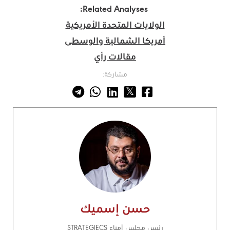
Related Analyses:
الولايات المتحدة الأمريكية
أمريكا الشمالية والوسطى
مقالات رأي
مشاركة:
حسن إسميك
رئيس مجلس أمناء STRATEGIECS