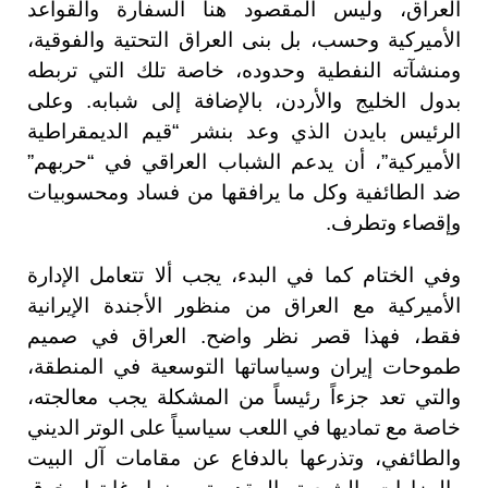
العراق، وليس المقصود هنا السفارة والقواعد
الأميركية وحسب، بل بنى العراق التحتية والفوقية،
ومنشآته النفطية وحدوده، خاصة تلك التي تربطه
بدول الخليج والأردن، بالإضافة إلى شبابه. وعلى
الرئيس بايدن الذي وعد بنشر “قيم الديمقراطية
الأميركية”، أن يدعم الشباب العراقي في “حربهم”
ضد الطائفية وكل ما يرافقها من فساد ومحسوبيات
وإقصاء وتطرف.
وفي الختام كما في البدء، يجب ألا تتعامل الإدارة
الأميركية مع العراق من منظور الأجندة الإيرانية
فقط، فهذا قصر نظر واضح. العراق في صميم
طموحات إيران وسياساتها التوسعية في المنطقة،
والتي تعد جزءاً رئيساً من المشكلة يجب معالجته،
خاصة مع تماديها في اللعب سياسياً على الوتر الديني
والطائفي، وتذرعها بالدفاع عن مقامات آل البيت