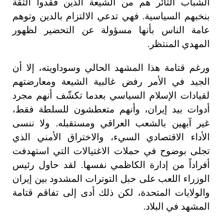
الشباب الثائر هم من الشيعة الذين فقدوا الثقة
بنخبهم السياسية. فهي تدعي الالتزام بالدين وتوهم
عامة الناس بأنها مسؤولة عن التحضير لظهور
المهدي المنتظر.
ورغم قتامة هذا المشهد الحالي وسوداويته، إلا أن
الجيد في الأمر رفض غالبية الشيعة ومعارضتهم
لقيادات الإسلام السياسي بعدما تكشّف أنهم مجرد
أدوات بيد إيران، وأنهم متعطشون للسلطة فقط،
غير آبهين بالشعب العراقي ومستقبله. ولا ننسى
الأداء الاقتصادي السيء، والاختراق الأمني الذي
تجلى بوضوح في حملات الاغتيالات التي استهدفت
أفراداً من إدارة الكاظمي نفسها. لقد حاول رئيس
الوزراء اللعب على حبل التوترات المشدود بين إيران
والولايات المتحدة، لكن ذلك أدى إلى تفاقم قتامة
المشهد في البلاد.