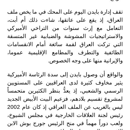
تقف إدارة بايدن اليوم على المحك في ما يخص ملف
العراق، إذ يقع على عاتقها، شاءت ذلك أم أبت،
التعامل مع إرث سنوات من التراخي الأميركي
والاستراتيجيات المشوشة والضبابية غير المتسقة
التي تركت العراق لقمة سائغة أمام الانقسامات
الطائفية والتطرف والمطامع الإقليمية عموما،
والإيرانية منها على وجه الخصوص.
والواقع أن وصول بايدن إلى سدة الرئاسة الأميركية
يثير مخاوف كثيرة لدى العراقيين على المستويين
الرسمي والشعبي، إذ يعدُّ بنظر الكثيرين متحمساً
لمشروع تقسيم بلادهم، فزعيم البيت الأبيض الجديد
ليس بالغريب عن الملف العراقي إذ كان عام 2002
رئيس لجنة العلاقات الخارجية في مجلس الشيوخ،
ولعب دوراً مهماً في منح الرئيس جورج بوش الابن