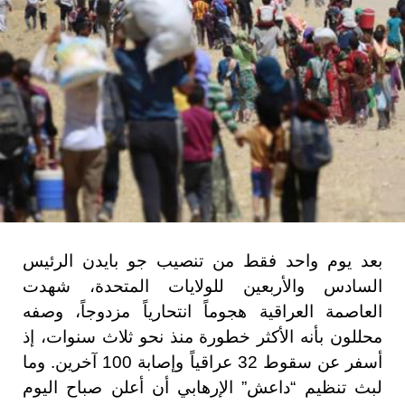
بعد يوم واحد فقط من تنصيب جو بايدن الرئيس
السادس والأربعين للولايات المتحدة، شهدت
العاصمة العراقية هجوماً انتحارياً مزدوجاً، وصفه
محللون بأنه الأكثر خطورة منذ نحو ثلاث سنوات، إذ
أسفر عن سقوط 32 عراقياً وإصابة 100 آخرين. وما
لبث تنظيم “داعش” الإرهابي أن أعلن صباح اليوم