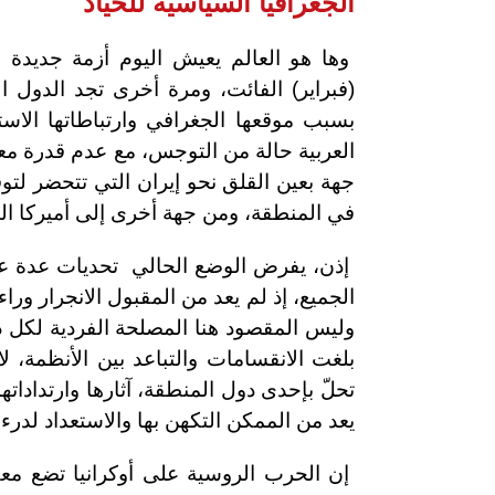
الجغرافيا السياسية للحياد
وها هو العالم يعيش اليوم أزمة جديدة 
(فبراير) الفائت، ومرة أخرى تجد الدول
بسبب موقعها الجغرافي وارتباطاتها الاست
العربية حالة من التوجس، مع عدم قدرة مع
جهة بعين القلق نحو إيران التي تتحضر لتوق
في المنطقة، ومن جهة أخرى إلى أميركا الت
إذن، يفرض الوضع الحالي تحديات عدة على
الجميع، إذ لم يعد من المقبول الانجرار وراء
وليس المقصود هنا المصلحة الفردية لكل 
بلغت الانقسامات والتباعد بين الأنظمة، 
تحلّ بإحدى دول المنطقة، آثارها وارتداداتها 
يعد من الممكن التكهن بها والاستعداد لدرء
إن الحرب الروسية على أوكرانيا تضع مع