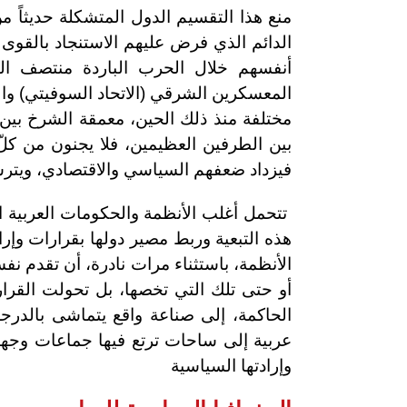
منع هذا التقسيم الدول المتشكلة حديثاً
الدائم الذي فرض عليهم الاستنجاد بالقو
أنفسهم خلال الحرب الباردة منتصف الق
المعسكرين الشرقي (الاتحاد السوفيتي) وال
مختلفة منذ ذلك الحين، معمقة الشرخ بين
بين الطرفين العظيمين، فلا يجنون من كلّ
فيزداد ضعفهم السياسي والاقتصادي، ويترس
تتحمل أغلب الأنظمة والحكومات العربية ال
هذه التبعية وربط مصير دولها بقرارات وإ
الأنظمة، باستثناء مرات نادرة، أن تقدم نفسه
أو حتى تلك التي تخصها، بل تحولت القرار
الحاكمة، إلى صناعة واقع يتماشى بالدرج
عربية إلى ساحات ترتع فيها جماعات وجها
وإرادتها السياسية