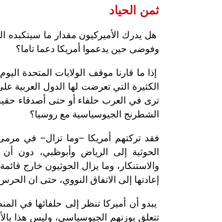
ثمن الحياد
هل يدرك الأميركيون مقدار ما سيتكبده ا
وفوضى حين يدعموا أمريكا دعما تاما؟
إذا ما قارنا موقف الولايات المتحدة اليوم
الكثيرة التي تعرضت لها الدول العربية على 
ترى في العرب حلفاء أو حتى أصدقاء حقي
الشطرنج الجيوسياسية مع روسيا؟
فقد تركتهم أمريكا −وما تزال− في مرمى 
الحوثية إلى الرياض وأبوظبي، دون أن 
والاستنكار، وما يزال الحوثيون خارج قائمة ال
إعادتها إلى الاتفاق النووي، حتى ان الحرس
يبدو أن أميركا تنظر إلى حلفائها في المنط
تتعلق بوزنهم الجيوسياسي، وليس هذا بالأ