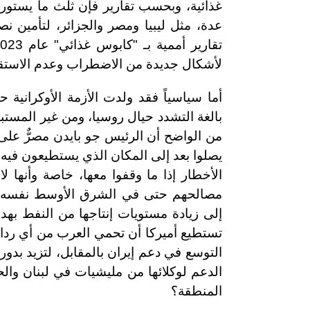
غذائية، وبحسب تقارير فإن ثلث ما يستورده
عدة، مثل ليبيا ومصر والجزائر، لتأمين 
لأشكال جديدة من الاضطراب وعدم الاستقرار
أما سياسياً فقد ولدت الأزمة الأوكرانية
بالغة التشدد حيال روسيا، ومن غير المست
من الواضح أن الرئيس جو بايدن مصرٌّ على
يصلوا بعد إلى المكان الذي يستطيعون فيه 
الأخطار إذا ما وقفوا معها، خاصة وأنها 
مصالحهم حتى في الشرق الأوسط نفسه. عل
إلى زيادة مستويات إنتاجها من النفط بهد
تستطيع أميركا أن تحمي العرب من أي ردات
التوسع في دعم إيران بالمقابل، لتزيد بدوره
الدعم لوكلائها من مليشيات في لبنان وال
المنطقة؟