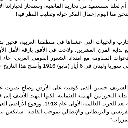
م لعلنا سنستفيد من تجاربنا الماضية، وسننحاز لخياراتنا ال
تحق منا اليوم إعمال الفكر حوله وتقليب النظر فيه!
لتجارب والخيبات التي عشناها في منطقتنا العربية، فحين ب
ع بداية القرن العشرين، ولاحت في الأفق بارقة الأمل الأ
عوات المقاومة مع امتداد الشعور القومي العربي، جاء ا
العثماني الأول بإعدام عدد من المناضلين في سوريا ولبنان في 6 أيار (مايو) 1916 وأصبح هذا
 الشريف حسين ألقى كوفيته على الأرض وصاح بصوت عا
ية التحرر من الهيمنة العثمانية، لكنها انتهت للأسف إلى خ
أمل كبيرة تجلّت في تقسيم الدولة العثمانية بعد الحرب العالمية الأولى عام 1918، ووقوع ا
 الفرنسي والبريطاني والإيطالي بموجب اتفاقية "سايكس بي
مزراب"