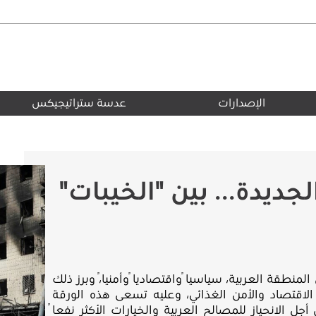
الإصدارات
عدسة ستراتيجيكس
لجديدة... بين "الخيبات"
منطقة العربية، سياسياً واقتصادياً وأمنياً، وبرز ذلك
 الاقتصاد والأمن الغذائي، وعليه تسعى هذه الورقة
 الانحياز للمصالح العربية والخيارات الأكثر نفعاً