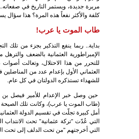
مريرة جديدة، ويستمر التاريخ في صفعاته.. أ
كلفة والأكثر نفعاً هذه المرة؟ هذا سؤال يس
طاب الموت يا عرب!
بداية.. ربما ينفع التذكير بجزء من تلك ا
الإمبراطورية العثمانية بالضعف والترهل م
للتحرر من هذا الاحتلال، وتعالت أصوات د
للشهداء تستذكره الدولتان في كل عام.
حين وصل خبر الإعدام للأمير فيصل بن
(طاب الموت يا عرب)، وكانت تلك الصيحة بدا
التي عُدّت "تركة عثمانية" تحت الانتداب
التي أخرجتهم "من تحت الدلف إلى تحت ال