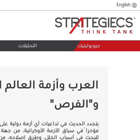
English
جيوبوليتيك
التحليلات
العرب وأزمة العالم ا
و"الفرص"
يتجدد الحديث في تداعيات أي أزمة دولية على ال
مؤخراً في سياق الأزمة الأوكرانية، من جهة
للبحث في أسباب الخلل، وطرق إصلاحه، من أجل