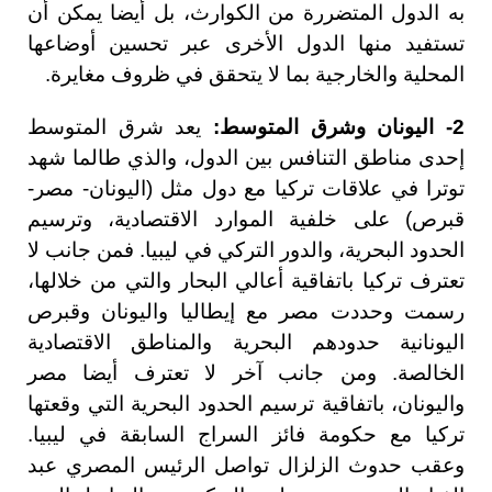
به الدول المتضررة من الكوارث، بل أيضا يمكن أن
تستفيد منها الدول الأخرى عبر تحسين أوضاعها
المحلية والخارجية بما لا يتحقق في ظروف مغايرة.
2- اليونان وشرق المتوسط:
يعد شرق المتوسط
إحدى مناطق التنافس بين الدول، والذي طالما شهد
توترا في علاقات تركيا مع دول مثل (اليونان- مصر-
قبرص) على خلفية الموارد الاقتصادية، وترسيم
الحدود البحرية، والدور التركي في ليبيا. فمن جانب لا
تعترف تركيا باتفاقية أعالي البحار والتي من خلالها،
رسمت وحددت مصر مع إيطاليا واليونان وقبرص
اليونانية حدودهم البحرية والمناطق الاقتصادية
الخالصة. ومن جانب آخر لا تعترف أيضا مصر
واليونان، باتفاقية ترسيم الحدود البحرية التي وقعتها
تركيا مع حكومة فائز السراج السابقة في ليبيا.
وعقب حدوث الزلزال تواصل الرئيس المصري عبد