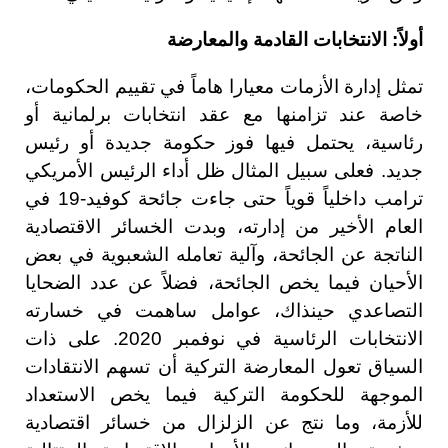
أولاً: الانتخابات القادمة والمعارضة
تمثل إدارة الأزمات معيارا هاماً في تقييم الحكومات،
خاصة عند تزامنها مع عقد انتخابات برلمانية أو
رئاسية، يحتمل فيها فوز حكومة جديدة أو رئيس
جديد. فعلى سبيل المثال ظل أداء الرئيس الأمريكي
ترامب داخلياً قوياً حتى جاءت جائحة كوفيد-19 في
العام الأخير من إدارته، وبدت الخسائر الاقتصادية
الناتجة عن الجائحة، وآلية تعامله الشعبوية في بعض
الأحيان فيما يخص الجائحة، فضلاً عن عدد الضحايا
التصاعدي حينذاك، عوامل ساهمت في خسارته
الانتخابات الرئاسية في نوفمبر 2020. على ذات
السياق تعول المعارضة التركية أن تسهم الانتقادات
الموجهة للحكومة التركية فيما يخص الاستعداد
للأزمة، وما نتج عن الزلزال من خسائر اقتصادية