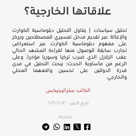
علاقاتها الخارجية؟
تحليل سياسات | يتناول التحليل دبلوماسية الكوارث
والإغاثة عبر تقديم مدخل تفسيري للمصطلحين ويركز
على مفهوم دبلوماسية الكوارث عبر استعراض
تجارب سابقة للوصول منها لقراءة المشهد الحالي
عقب الزلازل الذي ضرب تركيا وسوريا مؤخراً، وعلى
الرغم من مأساوية الحدث؛ يبحث التحليل في مدى
قدرة الدولتين على تحسين واقعهما المحلي
والخارجي.
الكاتب ستراتيجيكس
تاريخ النشر – ١٣‏/٠٢‏/٢٠٢٣
مشاركة: