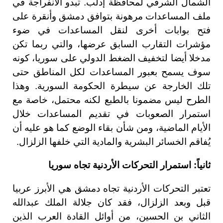
الشمال الشرقي لمحافظة إدلب. تبدو الانفراجة في
ملف المساعدات مرهونة بتوافق دمشق وأنقرة على
فتح بوابات أخرى لنقل المساعدات في ضوء
مؤشرات التقارب السابق عرضها، والتي ربما تكن
مدخلا أيضا لتخفيف الضغط الدولي على سوريا، كونه
سوف يسمح بعبور المساعدات لكل المناطق حتى
تلك الخارجة عن سيطرة الحكومة السورية. وهذا
الطرح ليس مضمونا بالطبع لكنه محتمل، خاصة مع
استمرار الصعوبات في تقديم المساعدات خلال
الأيام الماضية، ومن شأن بقاء الوضع كما هو عليه أن
يُفاقم الخسائر البشرية والمادية التي خلفها الزلزال.
ثانياً: استمرار التحركات الأردنية تجاه سوريا
تعتبر التحركات الأردنية تجاه دمشق هي الأبرز عربيا
قبل وبعد الزلزال، فقد كان جلالة الملك عبدالله
الثاني بن الحسين، من أوائل القادة العرب الذين