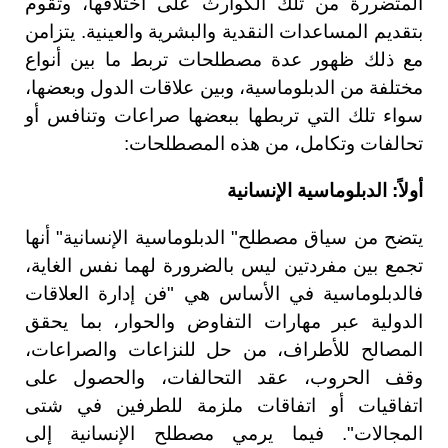
المتضررة من تلك الكوارث على اختلافها، وتقوم
بتقديم المساعدات النقدية والبشرية والعينية. يتزامن
مع ذلك ظهور عدة مصطلحات تربط ما بين أنواع
مختلفة من الدبلوماسية، وبين علاقات الدول وبعضها،
سواء تلك التي تربطها ببعضها صراعات وتنافس أو
تحالفات وتكامل، من هذه المصطلحات:
أولاً: الدبلوماسية الإنسانية
يتضح من سياق مصطلح" الدبلوماسية الإنسانية" أنها
تجمع بين مفردتين ليس بالضرورة لهما نفس الغاية،
فالدبلوماسية في الأساس هي "فن إدارة العلاقات
الدولية عبر مهارات التفاوض والحوار، بما يحقق
المصالح للأطراف، من حل للنزاعات والصراعات،
وقف الحروب، عقد التحالفات، والحصول على
اتفاقيات أو اتفاقات ملزمة للطرفين في شتى
المجالات". فيما يرمي مصطلح الإنسانية إلى