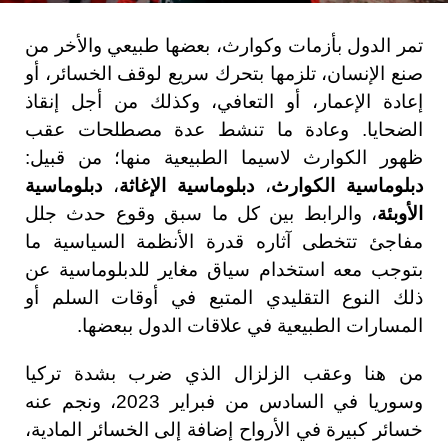
تمر الدول بأزمات وكوارث، بعضها طبيعي والأخر من
صنع الإنسان، تلزمها بتحرك سريع لوقف الخسائر، أو
إعادة الإعمار، أو التعافي، وكذلك من أجل إنقاذ
الضحايا. وعادة ما تنشط عدة مصطلحات عقب
ظهور الكوارث لاسيما الطبيعية منها؛ من قبيل:
دبلوماسية الكوارث
،
دبلوماسية الإغاثة
،
دبلوماسية
الأوبئة
، والرابط بين كل ما سبق وقوع حدث جلل
مفاجئ تتخطى آثاره قدرة الأنظمة السياسية ما
بتوجب معه استخدام سياق مغاير للدبلوماسية عن
ذلك النوع التقليدي المتبع في أوقات السلم أو
المسارات الطبيعية في علاقات الدول ببعضها.
من هنا وعقب الزلزال الذي ضرب بشدة تركيا
وسوريا في السادس من فبراير 2023، ونجم عنه
خسائر كبيرة في الأرواح إضافة إلى الخسائر المادية،