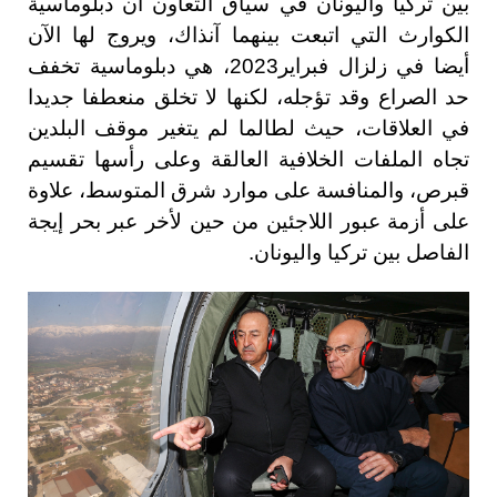
بين تركيا واليونان في سياق التعاون أن دبلوماسية
الكوارث التي اتبعت بينهما آنذاك، ويروج لها الآن
أيضا في زلزال فبراير2023، هي دبلوماسية تخفف
حد الصراع وقد تؤجله، لكنها لا تخلق منعطفا جديدا
في العلاقات، حيث لطالما لم يتغير موقف البلدين
تجاه الملفات الخلافية العالقة وعلى رأسها تقسيم
قبرص، والمنافسة على موارد شرق المتوسط، علاوة
على أزمة عبور اللاجئين من حين لأخر عبر بحر إيجة
الفاصل بين تركيا واليونان.