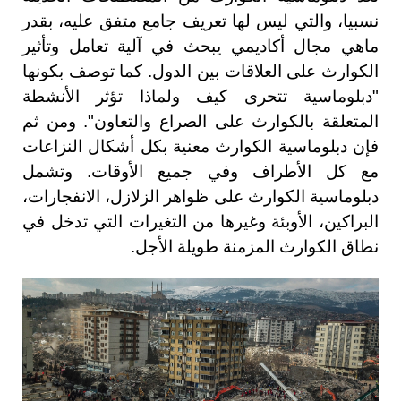
نسبيا، والتي ليس لها تعريف جامع متفق عليه، بقدر
ماهي مجال أكاديمي يبحث في آلية تعامل وتأثير
الكوارث على العلاقات بين الدول. كما توصف بكونها
"دبلوماسية تتحرى كيف ولماذا تؤثر الأنشطة
المتعلقة بالكوارث على الصراع والتعاون". ومن ثم
فإن دبلوماسية الكوارث معنية بكل أشكال النزاعات
مع كل الأطراف وفي جميع الأوقات. وتشمل
دبلوماسية الكوارث على ظواهر الزلازل، الانفجارات،
البراكين، الأوبئة وغيرها من التغيرات التي تدخل في
نطاق الكوارث المزمنة طويلة الأجل.