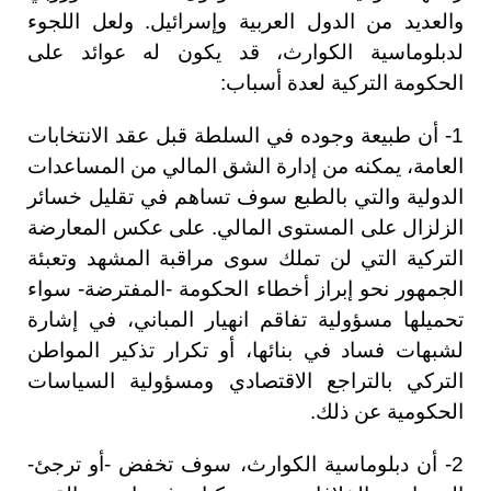
والعديد من الدول العربية وإسرائيل. ولعل اللجوء
لدبلوماسية الكوارث، قد يكون له عوائد على
الحكومة التركية لعدة أسباب:
1- أن طبيعة وجوده في السلطة قبل عقد الانتخابات
العامة، يمكنه من إدارة الشق المالي من المساعدات
الدولية والتي بالطبع سوف تساهم في تقليل خسائر
الزلزال على المستوى المالي. على عكس المعارضة
التركية التي لن تملك سوى مراقبة المشهد وتعبئة
الجمهور نحو إبراز أخطاء الحكومة -المفترضة- سواء
تحميلها مسؤولية تفاقم انهيار المباني، في إشارة
لشبهات فساد في بنائها، أو تكرار تذكير المواطن
التركي بالتراجع الاقتصادي ومسؤولية السياسات
الحكومية عن ذلك.
2- أن دبلوماسية الكوارث، سوف تخفض -أو ترجئ-