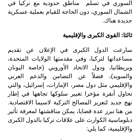
السوري في تسلم مناطق حدودية مع تركيا في
الشمال السوري، دون الحاجة للقيام بعملية عسكرية
جديدة هناك.
ثالثا: القوى الكبرى والإقليمية
سارعت الدول الكبرى في الإعلان عن تقديم
مساعداتها لتركيا، وفي مقدمتها الولايات المتحدة،
وبريطانيا، ودول الاتحاد الأوروبي (خاصة اليونان
والسويد)، فضلاً عن التضامن والدعم العربي
والإقليمي مثل دول مصر، الإمارات، إسرائيل، والتي
تحاول أنقرة مؤخرا تغيير سلوكها تجاهها في إطار
نهج جديد لتعزيز المصالح التركية لاسيما الاقتصادية.
من هنا تبرز عدة قضايا، يمكن مناقشتها لمعرفة تأثير
دبلوماسية الكوارث على علاقات تركيا بالدول الكبرى
والإقليمية، كما يلي: