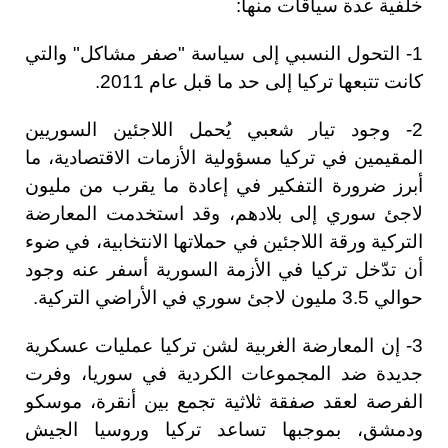
خلفية عدة سياقات منها:
1- التحول النسبي إلى سياسة "صفر مشاكل" والتي
كانت تتبعها تركيا إلى حد ما قبل عام 2011.
2- وجود تيار شعبي يُحمل اللاجئين السوريين
المقيمين في تركيا مسؤولية الأزمات الاقتصادية، ما
أبرز ضرورة التفكير في إعادة ما يقرب من مليون
لاجئ سوري إلى بلادهم، وقد استخدمت المعارضة
التركية ورقة اللاجئين في حملاتها الانتخابية، في ضوء
أن تدّخل تركيا في الأزمة السورية أسفر عنه وجود
حوالي 3.5 مليون لاجئ سوري في الأراضي التركية.
3- إن المعارضة الغربية لشن تركيا عمليات عسكرية
جديدة ضد المجموعات الكردية في سوريا، وفرت
الفرصة لعقد صفقة ثلاثية تجمع بين أنقرة، موسكو
ودمشق، بموجبها تساعد تركيا وروسيا الجيش