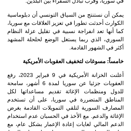
في سوريا، وقرب تبادل السفراء بين البلدين.
يمكن أن نستنتج من السياق التونسي أن دبلوماسية
الكوارث أحدثت تطورا في تعزيز العلاقات مع سوريا،
كما أنها تعد انفراجة نسبية في تقليل عزلة النظام
السوري، الذي ربما يستغل الوضع لحلحلة المشهد
أكثر في الشهور القادمة.
خامساً: مسوغات لتخفيف العقوبات الأمريكية
أعلنت الخزانة الأمريكية في 9 فبراير 2023، رفع
العقوبات جزئيا عن سوريا لمدة 6 أشهر، سامحة
للدول ومنظمات الإغاثة تقديم مساعداتها لكل
المناطق المتضررة في سوريا، على أن تستخدم
المصارف السورية لتلقي التمويلات القادمة بغرض
الإغاثة والدعم. مع الأخذ في الحسبان عدم استخدام
الدعم المالي لغايات إعادة الإعمار بشكل عام، مع