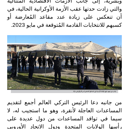
وبشرية، إلى جانب الأزمات الاقتصادية المتتالية
والتي زادت حدتها عقب الأزمة الأوكرانية الحالية، في
أن تنعكس على زيادة عدد مقاعد المُعارضة أو
كسبهم للانتخابات القادمة المُتوقعة في مايو 2023.
من جانبه دعا الرئيس التركي العالم أجمع لتقديم
المساعدات العاجلة لأنقرة، وهو ما استجيب له، لا
سيما في توافد المساعدات من دول عديدة على
رأسها الولايات المتحدة ودول الاتحاد الأوروبي