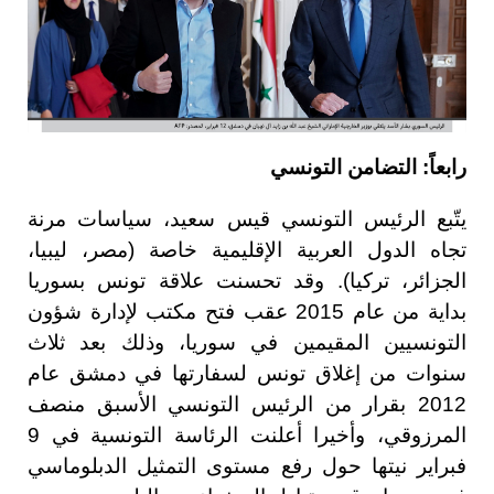
رابعاً: التضامن التونسي
يتّبع الرئيس التونسي قيس سعيد، سياسات مرنة
تجاه الدول العربية الإقليمية خاصة (مصر، ليبيا،
الجزائر، تركيا). وقد تحسنت علاقة تونس بسوريا
بداية من عام 2015 عقب فتح مكتب لإدارة شؤون
التونسيين المقيمين في سوريا، وذلك بعد ثلاث
سنوات من إغلاق تونس لسفارتها في دمشق عام
2012 بقرار من الرئيس التونسي الأسبق منصف
المرزوقي، وأخيرا أعلنت الرئاسة التونسية في 9
فبراير نيتها حول رفع مستوى التمثيل الدبلوماسي