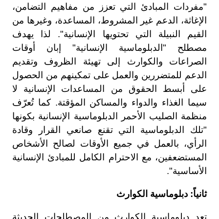
"مفردات المبادئ التي تعزز من مفاهيم التضامن،
الإغاثة، الدعم غير المشروط، المساعدة، وغيرها من
القيم النبيلة التي تحتويها الإنسانية". لذا يهدف
مصطلح "الدبلوماسية الإنسانية" إبان أوقات
الصراعات والكوارث إلى تهيئة الظروف وتقديم
الدعم للمتضررين والعمل على تمكينهم من الحصول
على أبسط الحقوق من المساعدات الإنسانية لا
سيما الغذاء والدواء والمساكن المؤقتة. كما تُعرّف
منظمة الصليب الأحمر الدبلوماسية الإنسانية بكونها
"تلك الدبلوماسية التي تقنع صانعي القرار وقادة
الرأي، بالعمل في جميع الأوقات لصالح الأشخاص
المستضعفين، مع الاحترام الكامل للمبادئ الإنسانية
الأساسية".
ثانياً: دبلوماسية الكوارث
تعد دبلوماسية الكوارث من المصطلحات الحديثة