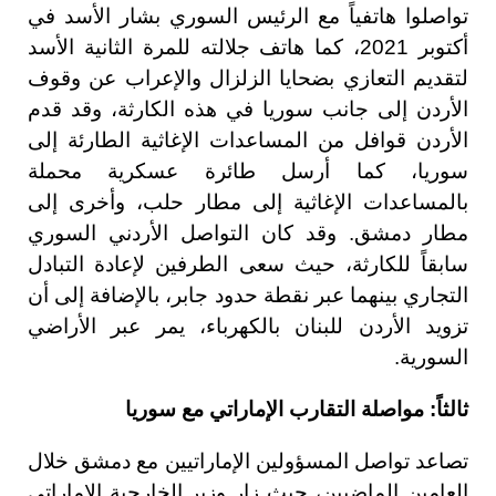
تواصلوا هاتفياً مع الرئيس السوري بشار الأسد في
أكتوبر 2021، كما هاتف جلالته للمرة الثانية الأسد
لتقديم التعازي بضحايا الزلزال والإعراب عن وقوف
الأردن إلى جانب سوريا في هذه الكارثة، وقد قدم
الأردن قوافل من المساعدات الإغاثية الطارئة إلى
سوريا، كما أرسل طائرة عسكرية محملة
بالمساعدات الإغاثية إلى مطار حلب، وأخرى إلى
مطار دمشق. وقد كان التواصل الأردني السوري
سابقاً للكارثة، حيث سعى الطرفين لإعادة التبادل
التجاري بينهما عبر نقطة حدود جابر، بالإضافة إلى أن
تزويد الأردن للبنان بالكهرباء، يمر عبر الأراضي
السورية.
ثالثاً: مواصلة التقارب الإماراتي مع سوريا
تصاعد تواصل المسؤولين الإماراتيين مع دمشق خلال
العامين الماضيين، حيث زار وزير الخارجية الإماراتي