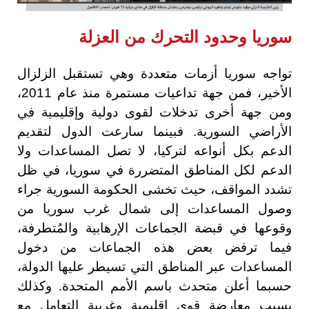
سوريا وحدود التحرك من العزلة
تواجه سوريا أزمات متعددة وهي تستقبل الزلزال
الأخير، فمن جهة تداعيات مستمرة منذ عام 2011،
ومن جهة أخرى تدخلات لقوى دولية وإقليمية في
الأراضي السورية. فبينما سارعت الدول لتقديم
الدعم بكل أنواعه لتركيا، لا تصل المساعدات ولا
الدعم لكل المناطق المتضررة في سوريا، في ظل
تشدد المواقف، حيث تخشى الحكومة السورية جراء
وصول المساعدات إلى شمال غرب سوريا من
وقوعها في قبضة الجماعات الإرهابية والمُتطرفة،
فيما ترفض بعض هذه الجماعات من دخول
المساعدات عبر المناطق التي تسيطر عليها الدولة،
حسبما أعلن متحدث باسم الأمم المتحدة. وكذلك
بسبب معارضة قوى إقليمية وغربية التعامل مع