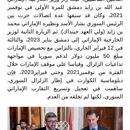
عبد الله بن زايد دمشق للمرة الأولى في نوفمبر
2021، وكان قد سبقها عدة اتصالات جرت بين
الرئيس السوري بشار الأسد ونظيره الإماراتي محمد
بن زايد (ولي العهد حينذاك). ثم الزيارة الثانية لوزير
الخارجية الإماراتي إلى دمشق يناير 2023، والثالثة
في 12 فبراير الجاري، بالتزامن مع تخصيص الإمارات
مبلغ 50 مليون دولار لدعم سوريا في مواجهة
تداعيات الزلزال. وقياسا على موقف الإمارات خلال
الفترة من نوفمبر2021 وحتى فبراير2023، فإن
دبلوماسية الكوارث في إطار الزلزال السوري،
ساهمت في تعجيل وتسريع التقارب الإماراتي
السوري، لكنها لم تخلقه من العدم.