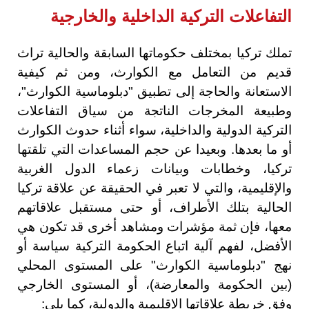
التفاعلات التركية الداخلية والخارجية
تملك تركيا بمختلف حكوماتها السابقة والحالية تراث
قديم من التعامل مع الكوارث، ومن ثم كيفية
الاستعانة والحاجة إلى تطبيق "دبلوماسية الكوارث"،
وطبيعة المخرجات الناتجة من سياق التفاعلات
التركية الدولية والداخلية، سواء أثناء حدوث الكوارث
أو ما بعدها. وبعيدا عن حجم المساعدات التي تلقتها
تركيا، وخطابات وبيانات زعماء الدول الغربية
والإقليمية، والتي لا تعبر في الحقيقة عن علاقة تركيا
الحالية بتلك الأطراف، أو حتى مستقبل علاقاتهم
معها، فإن ثمة مؤشرات ومشاهد أخرى قد تكون هي
الأفضل، لفهم آلية اتباع الحكومة التركية سياسة أو
نهج "دبلوماسية الكوارث" على المستوى المحلي
(بين الحكومة والمعارضة)، أو المستوى الخارجي
وفق خريطة علاقاتها الإقليمية والدولية، كما يلي: