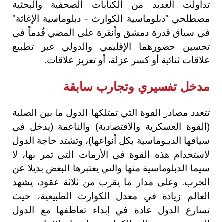
تداولت العديد من الكتابات الصحفية والبحثية
مصطلحي "دبلوماسية الكوارث - دبلوماسية الإغاثة"
في سياق قدرة دمشق وأنقرة على المضي قُدماً في
تحسين حضورهما الإقليمي والدولي عبر تطبيع
علاقات ثنائية أو كسر عزلة، أو تعزيز علاقات.
مدخل تفسيري وتجارب سابقة
تتعدد مصادر القوة التي تمتلكها الدول ما بين الصلبة
(القوة العسكرية والاقتصادية) والناعمة (يدخل في
سياقها الدبلوماسية بكل أنواعها)، وتشتد حاجة الدول
لاستخدام هذه القوة في الأزمات التي تمر بها، لا
سيما الدبلوماسية منها والتي يعتبرها البعض بديلا عن
الحرب. وعلى مدار ما يقرب من ثلاثة عقود، يشهد
العالم زيادة في معدل الكوارث الطبيعية، حيث
تسارع الدول عادة في إبداء تعاطفها مع الدول