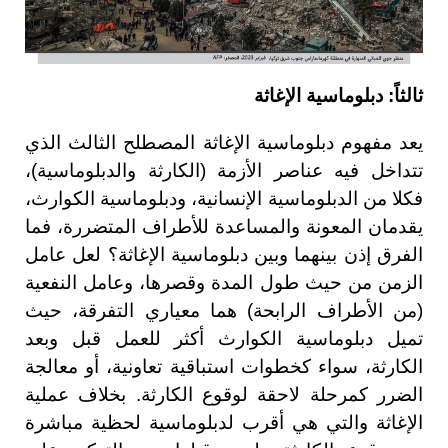
ثالثاً: دبلوماسية الإغاثة
يعد مفهوم دبلوماسية الإغاثة المصطلح الثالث الذي
تتداخل فيه عناصر الأزمة (الكارثة والدبلوماسية)،
فكلا من الدبلوماسية الإنسانية، ودبلوماسية الكوارث،
يقدمان المعونة والمساعدة للأطراف المتضررة، فما
الفرق إذن بينهما وبين دبلوماسية الإغاثة؟ لعل عامل
الزمن من حيث طول المدة وقصرها، وعامل النفعية
(من الأطراف الرابحة) هما معياري التفرقة، حيث
تميل دبلوماسية الكوارث أكثر للعمل قبل وبعد
الكارثة، سواء كخطوات استباقية تعاونية، أو معالجة
الضرر كمرحلة لاحقة لوقوع الكارثة. بخلاف عملية
الإغاثة والتي هي أقرب لدبلوماسية لحظية مباشرة