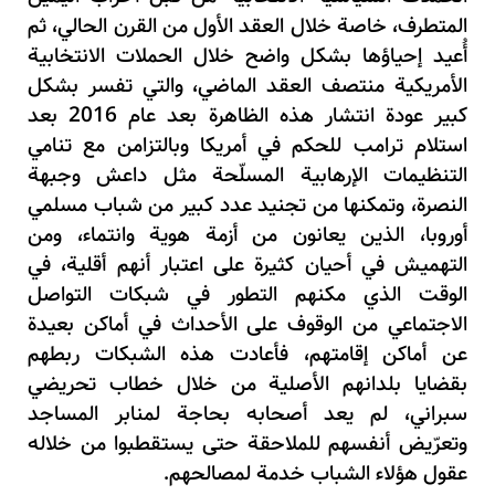
المتطرف، خاصة خلال العقد الأول من القرن الحالي، ثم
أُعيد إحياؤها بشكل واضح خلال الحملات الانتخابية
الأمريكية منتصف العقد الماضي، والتي تفسر بشكل
كبير عودة انتشار هذه الظاهرة بعد عام 2016 بعد
استلام ترامب للحكم في أمريكا وبالتزامن مع تنامي
التنظيمات الإرهابية المسلّحة مثل داعش وجبهة
النصرة، وتمكنها من تجنيد عدد كبير من شباب مسلمي
أوروبا، الذين يعانون من أزمة هوية وانتماء، ومن
التهميش في أحيان كثيرة على اعتبار أنهم أقلية، في
الوقت الذي مكنهم التطور في شبكات التواصل
الاجتماعي من الوقوف على الأحداث في أماكن بعيدة
عن أماكن إقامتهم، فأعادت هذه الشبكات ربطهم
بقضايا بلدانهم الأصلية من خلال خطاب تحريضي
سبراني، لم يعد أصحابه بحاجة لمنابر المساجد
وتعرّيض أنفسهم للملاحقة حتى يستقطبوا من خلاله
عقول هؤلاء الشباب خدمة لمصالحهم.