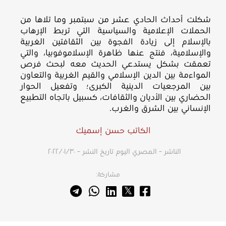
شكلت أحداث الحادي عشر من سبتمبر وما تلاها من
الحملات الإعلامية والسياسية التي تربط الإرهاب
بالإسلام إلى زيادة الفجوة بين الثقافتين الغربية
والإسلامية، فنتج عنها ظاهرة الإسلاموفوبيا، والتي
تعمقت بشكل يستدعي الحديث معه لبحث فرص
المواءمة بين الدين الإسلامي والقيم الغربية والتعاون
بين المرجعيات الدينية الكبرى؛ وتفعيل الحوار
الحضاري بين الأديان والثقافات، كسبيل باتجاه التطبيع
الإنساني بين الشرق والغرب.
الكاتب حسن إسميك
الناشر – المصري اليوم
تاريخ النشر – ٣٠‏/٠١‏/٢٠٢٢
مشاركة: