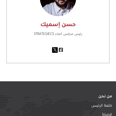
حسن إسميك
رئيس مجلس أمناء STRATEGIECS
من نحن
كلمة الرئيس
قصتنا