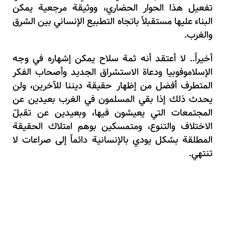
تفعيل هذا الحوار الحضاري، ووثيقة مرجعية يمكن
البناء عليها مستقبلاً باتجاه التطبيع الإنساني بين الشرق
والغرب.
أخيراً.. لا أعتقد أنه ثمة سلاح يمكن إشهاره في وجه
الإسلاموفوبيا ودعاة الاستشراق الجديد وأصحاب الفكر
المتطرف أفضل من إظهار حقيقة ديننا للآخرين، ولن
يحدث ذلك إذا بقي المسلمون في الغرب بعيدين عن
المجتمعات التي يعيشون فيها، وبعيدين عن تقبلّ
الاختلاف والتنوع، ومتمسكين بوهم امتلاك الحقيقة
المطلقة بشكل يودي بالإنسانية دائماً إلى صراعات لا
تنتهي.