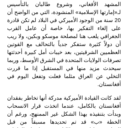
المشهد الأفغاني، وشروع طالبان بالتأسيس
لـ«إمارتها الإسلامية» المنشودة، التي من الواضح أن
20 سنة من الوجود الأميركي في البلاد لم تكن قادرة
على إلغاء التفكير بها، خاصة أن عامل القرب
الجغرافي يلعب هنا لمصلحة موسكو وبكين، ولا ريب
أن دولاً كثيرة ستفكر جدياً بالتحالف مع القوتين
العظميين الشرقيتين، بعد خيبات أمل كبيرة أحدثتها
تصرفات الولايات المتحدة في الشرق الأوسط، وربما
سيحدث مزيد منها في المستقبل إذا ما قررت
التخلي عن العراق مثلما فعلت وتفعل اليوم في
أفغانستان.
لقد كانت القيادة الأميركية مدركة أنها تخاطر بفقدان
أفغانستان بالكامل، عندما اتخذت قرار الانسحاب
وبدأت بتنفيذه بهذا الشكل غير الممنهج، ورغم أن
الخطة «ب» قد تم تحديدها مسبقاً من قبل