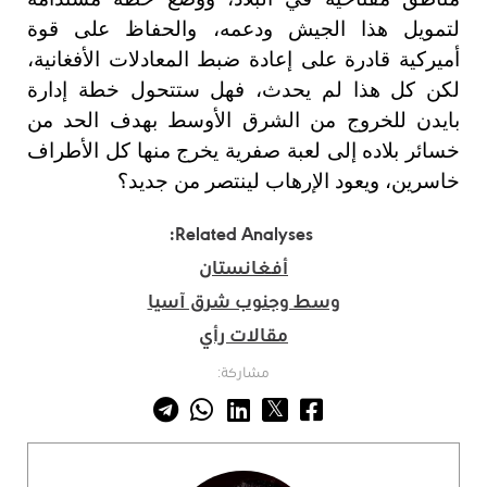
لتمويل هذا الجيش ودعمه، والحفاظ على قوة
أميركية قادرة على إعادة ضبط المعادلات الأفغانية،
لكن كل هذا لم يحدث، فهل ستتحول خطة إدارة
بايدن للخروج من الشرق الأوسط بهدف الحد من
خسائر بلاده إلى لعبة صفرية يخرج منها كل الأطراف
خاسرين، ويعود الإرهاب لينتصر من جديد؟
Related Analyses:
أفغانستان
وسط وجنوب شرق آسيا
مقالات رأي
مشاركة: