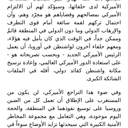
الأميركية لدى حلفائها، وسيؤكد لهم أن الالتزام
الأميركي بمصالحهم وقضاياهم هو مجرّد وهم، وأن
احتمال تركهم لقمة سائغة أمام قوى التطرف
والإرهاب الدولي وما دون الدولي في المنطقة قائمٌ
وممكن جداً، في الوقت الذي كان يأمل فيه هؤلاء،
ومعهم حلفاء آخرون لواشنطن في أوروبا، أن يعمل
الرئيس الأميركي الجديد - وبحسب تصريحاته هو -
على استعادة الدور الأميركي العالمي، وإعادة ترسيخ
مكانة واشنطن كقائد دولي، أقله في الملفات
الشائكة الكبرى.
وفي ضوء هذا التراجع الأميركي، لن يكون من
المستغرب على الإطلاق أن تعمل كل من الصين
وروسيا على توسيع نفوذهما في المنطقة، والحجة
اليوم موجودة، وهي التعامل مع مجموعة المخاطر
الأمنية الكبيرة التي سيحدثها تزايد الأوضاع سوءاً في