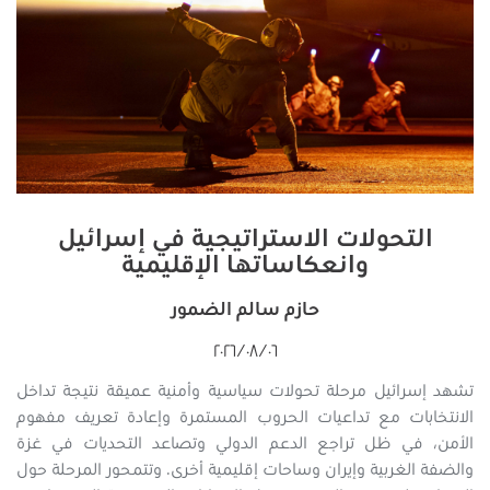
التحولات الاستراتيجية في إسرائيل
وانعكاساتها الإقليمية
حازم سالم الضمور
٠٦‏/٠٨‏/٢٠٢٦
تشهد إسرائيل مرحلة تحولات سياسية وأمنية عميقة نتيجة تداخل
الانتخابات مع تداعيات الحروب المستمرة وإعادة تعريف مفهوم
الأمن، في ظل تراجع الدعم الدولي وتصاعد التحديات في غزة
والضفة الغربية وإيران وساحات إقليمية أخرى. وتتمحور المرحلة حول