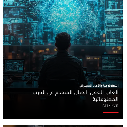
التكنولوجيا والأمن السيبراني
ألعاب العقل: القتال المتقدم في الحرب
المعلوماتية
١٢‏/٠٣‏/٢٠٢٦