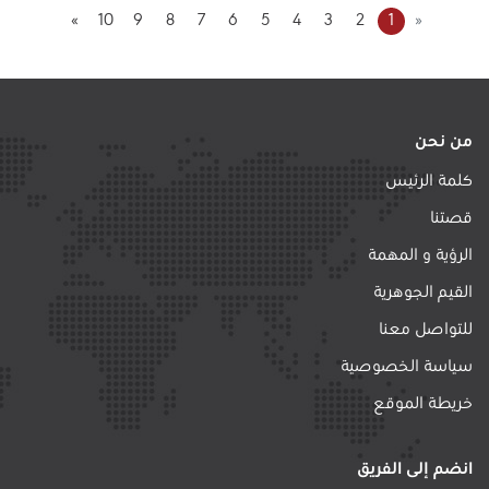
»
10
9
8
7
6
5
4
3
2
1
«
من نحن
كلمة الرئيس
قصتنا
الرؤية و المهمة
القيم الجوهرية
للتواصل معنا
سياسة الخصوصية
خريطة الموقع
انضم إلى الفريق