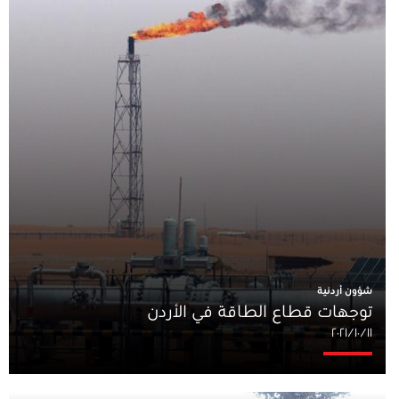
شؤون أردنية
توجهات قطاع الطاقة في الأردن
١١‏/١٠‏/٢٠٢١