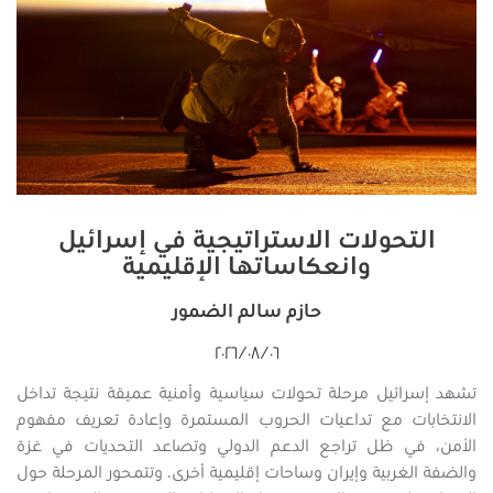
التحولات الاستراتيجية في إسرائيل
وانعكاساتها الإقليمية
حازم سالم الضمور
٠٦‏/٠٨‏/٢٠٢٦
تشهد إسرائيل مرحلة تحولات سياسية وأمنية عميقة نتيجة تداخل
الانتخابات مع تداعيات الحروب المستمرة وإعادة تعريف مفهوم
الأمن، في ظل تراجع الدعم الدولي وتصاعد التحديات في غزة
والضفة الغربية وإيران وساحات إقليمية أخرى. وتتمحور المرحلة حول