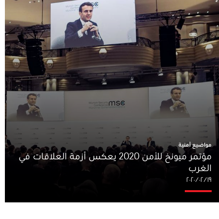
مواضيع أمنية
مؤتمر ميونخ للأمن 2020 يعكس أزمة العلاقات في
الغرب
١٩‏/٠٢‏/٢٠٢٠