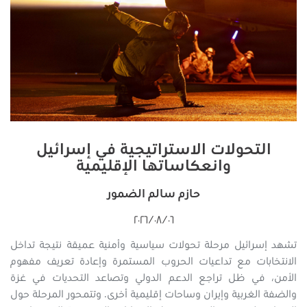
التحولات الاستراتيجية في إسرائيل
وانعكاساتها الإقليمية
حازم سالم الضمور
٠٦‏/٠٨‏/٢٠٢٦
تشهد إسرائيل مرحلة تحولات سياسية وأمنية عميقة نتيجة تداخل
الانتخابات مع تداعيات الحروب المستمرة وإعادة تعريف مفهوم
الأمن، في ظل تراجع الدعم الدولي وتصاعد التحديات في غزة
والضفة الغربية وإيران وساحات إقليمية أخرى. وتتمحور المرحلة حول